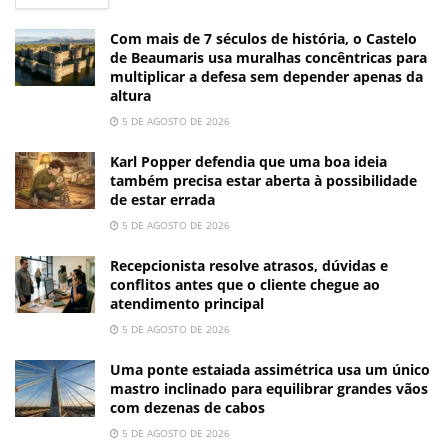
Com mais de 7 séculos de história, o Castelo
de Beaumaris usa muralhas concêntricas para
multiplicar a defesa sem depender apenas da
altura
5 DE AGOSTO DE 2026
Karl Popper defendia que uma boa ideia
também precisa estar aberta à possibilidade
de estar errada
5 DE AGOSTO DE 2026
Recepcionista resolve atrasos, dúvidas e
conflitos antes que o cliente chegue ao
atendimento principal
5 DE AGOSTO DE 2026
Uma ponte estaiada assimétrica usa um único
mastro inclinado para equilibrar grandes vãos
com dezenas de cabos
5 DE AGOSTO DE 2026