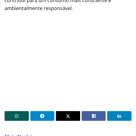
contribui para um consumo mais consciente e
ambientalmente responsável.