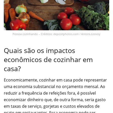
Pessoa cozinhando – Créditos: depositphotos.com / AntonLozovoy
Quais são os impactos
econômicos de cozinhar em
casa?
Economicamente, cozinhar em casa pode representar
uma economia substancial no orçamento mensal. Ao
reduzir a frequência de refeições fora, é possível
economizar dinheiro que, de outra forma, seria gasto
em taxas de serviço, gorjetas e custos elevados de
prato em restaurantes. Essa economia pode ser