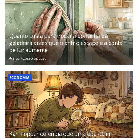
Quanto custa para trocar a borracha da
geladeira antes que o ar frio escape e a conta
de luz aumente
5 DE AGOSTO DE 2026
ECONOMIA
Karl Popper defendia que uma boa ideia