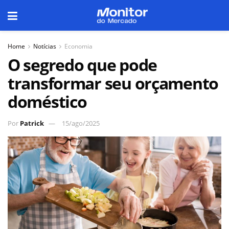
Home
Notícias
Economia
O segredo que pode
transformar seu orçamento
doméstico
Por
Patrick
15/ago/2025