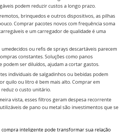
gáveis podem reduzir custos a longo prazo.
remotos, brinquedos e outros dispositivos, as pilhas
pouco. Comprar pacotes novos com frequência soma
recarregáveis e um carregador de qualidade é uma
s umedecidos ou refis de sprays descartáveis parecem
 compras constantes. Soluções como panos
e podem ser diluídos, ajudam a cortar gastos.
otes individuais de salgadinhos ou bebidas podem
r quilo ou litro é bem mais alto. Comprar em
reduz o custo unitário.
imeira vista, esses filtros geram despesa recorrente
eutilizáveis de pano ou metal são investimentos que se
e compra inteligente pode transformar sua relação