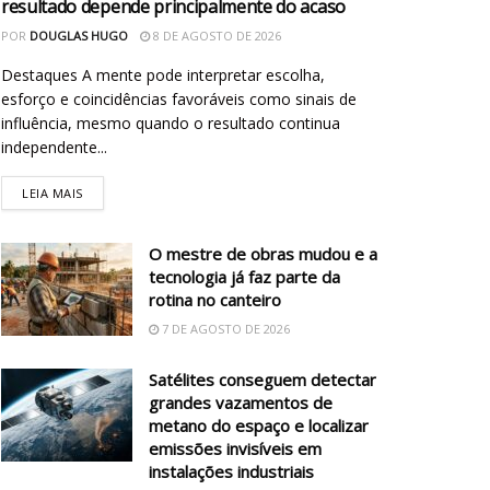
resultado depende principalmente do acaso
POR
DOUGLAS HUGO
8 DE AGOSTO DE 2026
Destaques A mente pode interpretar escolha,
esforço e coincidências favoráveis como sinais de
influência, mesmo quando o resultado continua
independente...
LEIA MAIS
O mestre de obras mudou e a
tecnologia já faz parte da
rotina no canteiro
7 DE AGOSTO DE 2026
Satélites conseguem detectar
grandes vazamentos de
metano do espaço e localizar
emissões invisíveis em
instalações industriais