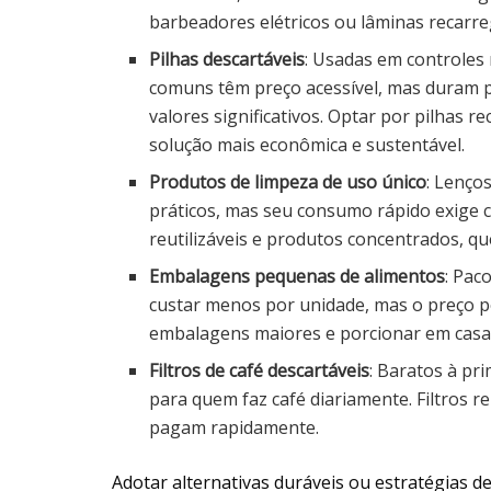
barbeadores elétricos ou lâminas recarre
Pilhas descartáveis
: Usadas em controles 
comuns têm preço acessível, mas duram 
valores significativos. Optar por pilhas 
solução mais econômica e sustentável.
Produtos de limpeza de uso único
: Lenço
práticos, mas seu consumo rápido exige
reutilizáveis e produtos concentrados, qu
Embalagens pequenas de alimentos
: Pac
custar menos por unidade, mas o preço po
embalagens maiores e porcionar em casa 
Filtros de café descartáveis
: Baratos à pr
para quem faz café diariamente. Filtros r
pagam rapidamente.
Adotar alternativas duráveis ou estratégias d