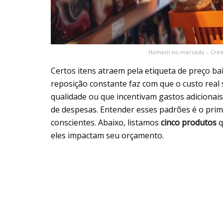
Homem no mercado – Crédi
Certos itens atraem pela etiqueta de preço b
reposição constante faz com que o custo real 
qualidade ou que incentivam gastos adiciona
de despesas. Entender esses padrões é o prim
conscientes. Abaixo, listamos
cinco produtos
q
eles impactam seu orçamento.