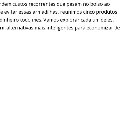
ondem custos recorrentes que pesam no bolso ao
r e evitar essas armadilhas, reunimos
cinco produtos
inheiro todo mês. Vamos explorar cada um deles,
ir alternativas mais inteligentes para economizar de