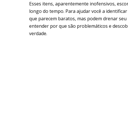
Esses itens, aparentemente inofensivos, esc
longo do tempo. Para ajudar você a identifica
que parecem baratos, mas podem drenar seu d
entender por que são problemáticos e descobr
verdade.