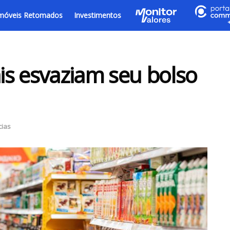
móveis Retomados
Investimentos
s esvaziam seu bolso
cias