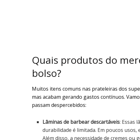
Quais produtos do me
bolso?
Muitos itens comuns nas prateleiras dos supe
mas acabam gerando gastos contínuos. Vamos
passam despercebidos:
Lâminas de barbear descartáveis
: Essas 
durabilidade é limitada. Em poucos usos, 
Além disso, a necessidade de cremes ou g