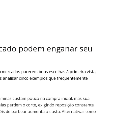
rcado podem enganar seu
rmercados parecem boas escolhas à primeira vista,
 analisar cinco exemplos que frequentemente
lâminas custam pouco na compra inicial, mas sua
elas perdem o corte, exigindo reposição constante.
éis de barbear aumenta o gasto. Alternativas como