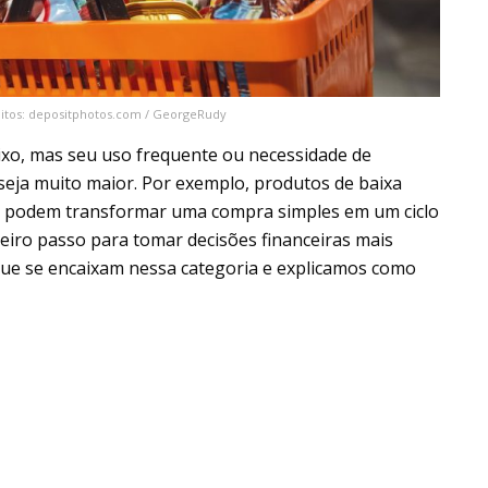
tos: depositphotos.com / GeorgeRudy
aixo, mas seu uso frequente ou necessidade de
seja muito maior. Por exemplo, produtos de baixa
is podem transformar uma compra simples em um ciclo
eiro passo para tomar decisões financeiras mais
ue se encaixam nessa categoria e explicamos como