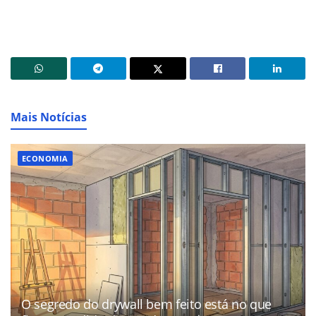
Mais Notícias
ECONOMIA
O segredo do drywall bem feito está no que