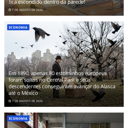
fica escondido dentro da parede!
7 DE AGOSTO DE 2026
ECONOMIA
Em 1890, apenas 80 estorninhos europeus
foram soltos no Central Park e seus
descendentes conseguiram avançar do Alasca
até o México
7 DE AGOSTO DE 2026
ECONOMIA