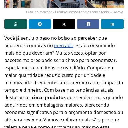
Casal no mercado - Créditos: depositphotos.com / AndrewLozovyi
Você já sentiu o peso no bolso ao perceber que
pequenas compras no
mercado
estão consumindo
mais do que deveriam? Muitas vezes, optar por
pacotes maiores pode ser a chave para economizar,
especialmente em itens de uso diário. Comprar em
maior quantidade reduz o custo por unidade e
minimiza idas frequentes ao supermercado, poupando
tempo e dinheiro. Com base nas tendências atuais,
destacamos
cinco produtos
que rendem mais quando
adquiridos em embalagens maiores, oferecendo
economia significativa para o orçamento doméstico ou
até para revenda. Vamos explorar quais são, por que
valem a pena e como aproveitar ao máximo essa