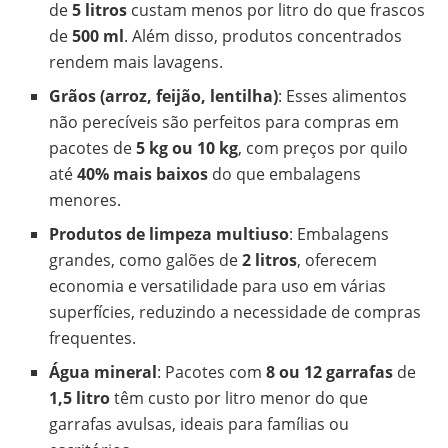
de
5 litros
custam menos por litro do que frascos
de
500 ml
. Além disso, produtos concentrados
rendem mais lavagens.
Grãos (arroz, feijão, lentilha)
: Esses alimentos
não perecíveis são perfeitos para compras em
pacotes de
5 kg ou 10 kg
, com preços por quilo
até
40% mais baixos
do que embalagens
menores.
Produtos de limpeza multiuso
: Embalagens
grandes, como galões de
2 litros
, oferecem
economia e versatilidade para uso em várias
superfícies, reduzindo a necessidade de compras
frequentes.
Água mineral
: Pacotes com
8 ou 12 garrafas
de
1,5 litro
têm custo por litro menor do que
garrafas avulsas, ideais para famílias ou