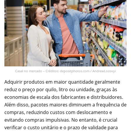
Casal no mercado – Créditos: depositphotos.com / AndrewLozovyi
Adquirir produtos em maior quantidade geralmente
reduz o preço por quilo, litro ou unidade, graças às
economias de escala dos fabricantes e distribuidores.
Além disso, pacotes maiores diminuem a frequência de
compras, reduzindo custos com deslocamento e
evitando compras impulsivas. No entanto, é crucial
verificar o custo unitário e o prazo de validade para