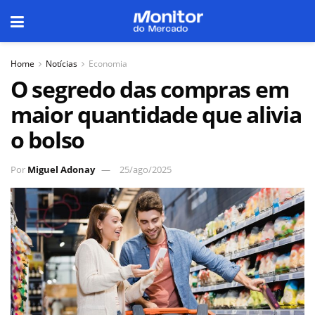
Home
Notícias
Economia
O segredo das compras em
maior quantidade que alivia
o bolso
Por
Miguel Adonay
25/ago/2025