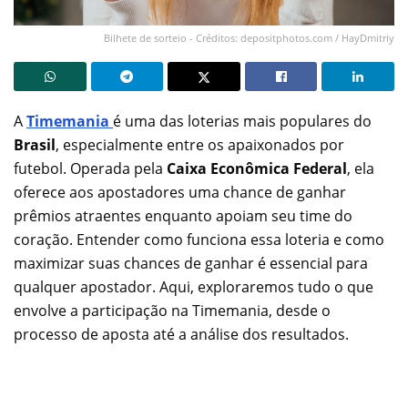
Bilhete de sorteio - Créditos: depositphotos.com / HayDmitriy
A
Timemania
é uma das loterias mais populares do
Brasil
, especialmente entre os apaixonados por
futebol. Operada pela
Caixa Econômica Federal
, ela
oferece aos apostadores uma chance de ganhar
prêmios atraentes enquanto apoiam seu time do
coração. Entender como funciona essa loteria e como
maximizar suas chances de ganhar é essencial para
qualquer apostador. Aqui, exploraremos tudo o que
envolve a participação na Timemania, desde o
processo de aposta até a análise dos resultados.