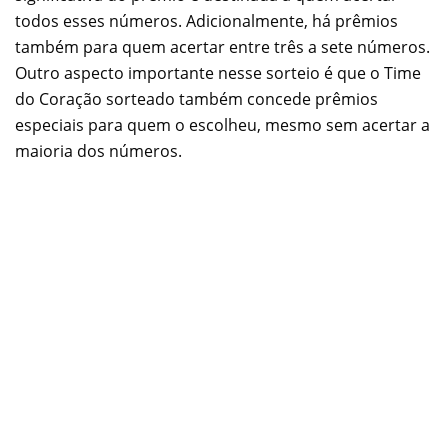
todos esses números. Adicionalmente, há prêmios
também para quem acertar entre três a sete números.
Outro aspecto importante nesse sorteio é que o Time
do Coração sorteado também concede prêmios
especiais para quem o escolheu, mesmo sem acertar a
maioria dos números.