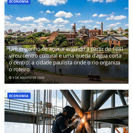
ECONOMIA
Um engenho de açúcar erguido a partir de 1881
virou centro cultural e uma queda d’água corta
o centro: a cidade paulista onde o rio organiza
o roteiro
9 DE AGOSTO DE 2026
ECONOMIA