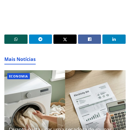
Mais Notícias
ECONOMIA
Quanto custa usar uma secadora de roupas