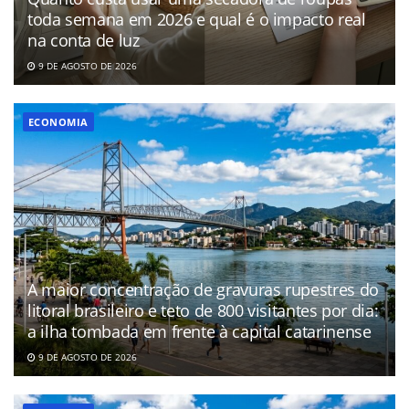
toda semana em 2026 e qual é o impacto real
na conta de luz
9 DE AGOSTO DE 2026
ECONOMIA
A maior concentração de gravuras rupestres do
litoral brasileiro e teto de 800 visitantes por dia:
a ilha tombada em frente à capital catarinense
9 DE AGOSTO DE 2026