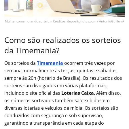
Mulher comemorando sorteio – Créditos: depositphotos.com / AntonioGuillemF
Como são realizados os sorteios
da Timemania?
Os sorteios da
Timemania
ocorrem três vezes por
semana, normalmente às terças, quintas e sábados,
sempre às 20h (horário de Brasília). Os resultados dos
sorteios são divulgados em várias plataformas,
incluindo o site oficial das
Loterias Caixa
. Além disso,
os números sorteados também são exibidos em
diversas loterias e veículos de mídia. Os sorteios são
conduzidos com segurança e sob supervisão,
garantindo a transparência em cada etapa do