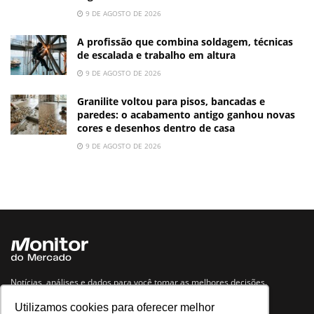
9 DE AGOSTO DE 2026
A profissão que combina soldagem, técnicas
de escalada e trabalho em altura
9 DE AGOSTO DE 2026
Granilite voltou para pisos, bancadas e
paredes: o acabamento antigo ganhou novas
cores e desenhos dentro de casa
9 DE AGOSTO DE 2026
Notícias, análises e dados para você tomar as melhores decisões.
Utilizamos cookies para oferecer melhor
Navegue no site