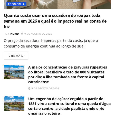
ECONOMIA
Quanto custa usar uma secadora de roupas toda
semana em 2026 e qual é o impacto real na conta de
luz
POR
INGRID
9 DE AGOSTO DE 2026
O preço da secadora é apenas parte do custo, já que o
consumo de energia continua ao longo de sua...
LEIA MAIS
A maior concentração de gravuras rupestres
do litoral brasileiro e teto de 800 visitantes
por dia: a ilha tombada em frente à capital
catarinense
9 DE AGOSTO DE 2026
Um engenho de açúcar erguido a partir de
1881 virou centro cultural e uma queda d’água
corta o centro: a cidade paulista onde o rio
organiza o roteiro