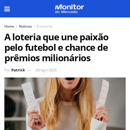
Home
Notícias
Economia
A loteria que une paixão
pelo futebol e chance de
prêmios milionários
Por
Patrick
29/ago/2025