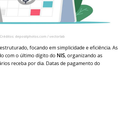
Créditos: depositphotos.com / vectorlab
struturado, focando em simplicidade e eficiência. As
o com o último dígito do
NIS
, organizando as
ários receba por dia. Datas de pagamento do