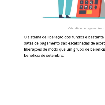
Calendário de pagamentos – 
O sistema de liberação dos fundos é bastante e
datas de pagamento são escalonadas de acord
liberações de modo que um grupo de benefici
benefício de setembro: