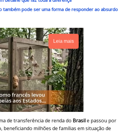
ndo também pode ser uma forma de responder ao absurdo
Leia mais
ma de transferência de renda do
Brasil
e passou por
 beneficiando milhões de famílias em situação de