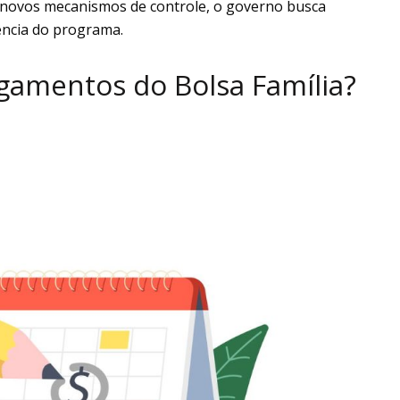
e novos mecanismos de controle, o governo busca
iência do programa.
amentos do Bolsa Família?