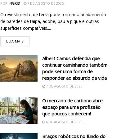
POR
INGRID
7 DE AGOSTO DE 2026
O revestimento de terra pode formar o acabamento
de paredes de taipa, adobe, pau a pique e outras
superfícies compatíveis....
LEIA MAIS
Albert Camus defendia que
continuar caminhando também
pode ser uma forma de
responder ao absurdo da vida
7 DE AGOSTO DE 2026
O mercado de carbono abre
espaço para uma profissão
que poucos conhecem!
6 DE AGOSTO DE 2026
Braços robóticos no fundo do