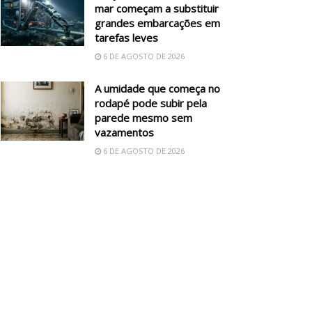
mar começam a substituir
grandes embarcações em
tarefas leves
6 DE AGOSTO DE 2026
A umidade que começa no
rodapé pode subir pela
parede mesmo sem
vazamentos
6 DE AGOSTO DE 2026