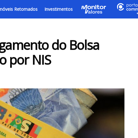
móveis Retomados
Investimentos
agamento do Bolsa
o por NIS