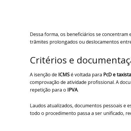
Dessa forma, os beneficiários se concentram
trâmites prolongados ou deslocamentos entre 
Critérios e documentaç
A isenção de
ICMS
é voltada para
PcD e taxist
comprovação de atividade profissional. A docu
repetição para o
IPVA
.
Laudos atualizados, documentos pessoais e es
todo o procedimento passa a ser unificado, re