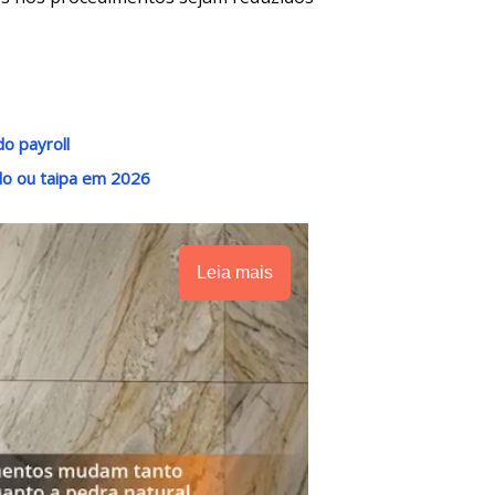
o payroll
do ou taipa em 2026
Leia mais