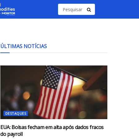
ÚLTIMAS NOTÍCIAS
DESTAQUES
EUA: Bolsas fecham em alta após dados fracos
do payroll