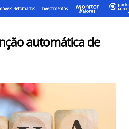
móveis Retomados
Investimentos
enção automática de