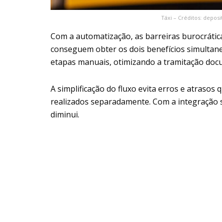
Táxi – Créditos: depos
Com a automatização, as barreiras burocrát
conseguem obter os dois benefícios simultane
etapas manuais, otimizando a tramitação doc
A simplificação do fluxo evita erros e atras
realizados separadamente. Com a integração 
diminui.