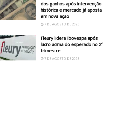
dos ganhos após intervenção
histórica e mercado já aposta
em nova ação
7 DE AGOSTO DE 2026
Fleury lidera Ibovespa após
lucro acima do esperado no 2º
trimestre
7 DE AGOSTO DE 2026