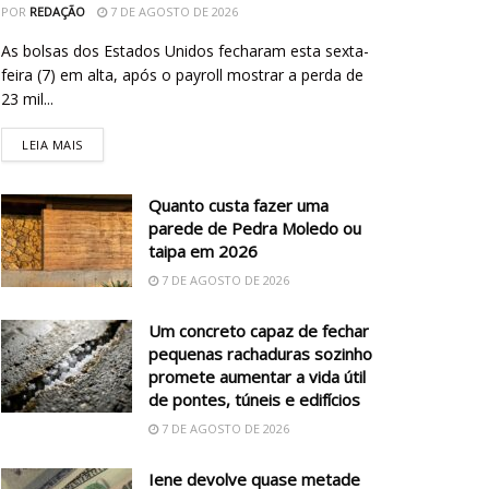
POR
REDAÇÃO
7 DE AGOSTO DE 2026
As bolsas dos Estados Unidos fecharam esta sexta-
feira (7) em alta, após o payroll mostrar a perda de
23 mil...
LEIA MAIS
Quanto custa fazer uma
parede de Pedra Moledo ou
taipa em 2026
7 DE AGOSTO DE 2026
Um concreto capaz de fechar
pequenas rachaduras sozinho
promete aumentar a vida útil
de pontes, túneis e edifícios
7 DE AGOSTO DE 2026
Iene devolve quase metade