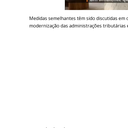
Medidas semelhantes têm sido discutidas em o
modernização das administrações tributárias e 