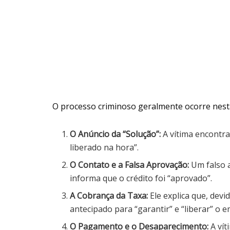
O processo criminoso geralmente ocorre nest
O Anúncio da “Solução”:
A vítima encontra
liberado na hora”.
O Contato e a Falsa Aprovação:
Um falso 
informa que o crédito foi “aprovado”.
A Cobrança da Taxa:
Ele explica que, dev
antecipado para “garantir” e “liberar” o 
O Pagamento e o Desaparecimento:
A vít