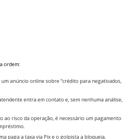
a ordem:
 um anúncio online sobre “crédito para negativados,
atendente entra em contato e, sem nenhuma análise,
ido ao risco da operação, é necessário um pagamento
empréstimo.
ima paga a taxa via Pix e o golpista a bloqueia,