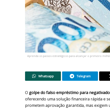
Aprenda os passos estratégicos para alcançar o primeiro milhão
Whatsapp
Telegram
O
golpe do falso empréstimo para negativado
oferecendo uma solução financeira rápida e se
prometem aprovação garantida, mas exigem um