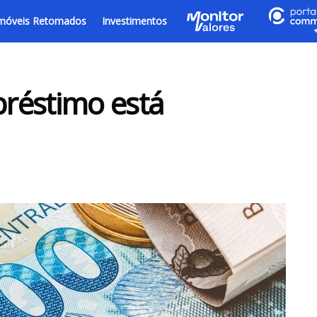
móveis Retomados
Investimentos
réstimo está