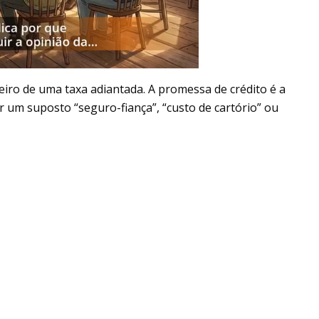
eiro de uma taxa adiantada. A promessa de crédito é a
r um suposto “seguro-fiança”, “custo de cartório” ou