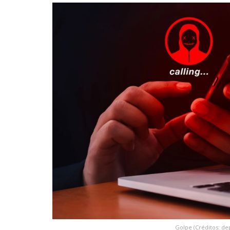
Golpe (Créditos: de