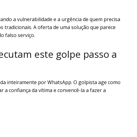
rando a vulnerabilidade e a urgência de quem precisa
os tradicionais. A oferta de uma solução que parece
o falso serviço.
ecutam este golpe passo a
zida inteiramente por WhatsApp. O golpista age como
 a confiança da vítima e convencê-la a fazer a