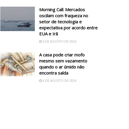
Morning Call: Mercados
oscilam com fraqueza no
setor de tecnologia e
expectativa por acordo entre
EUA e Irã
6 DE AGOSTO DE 2026
A casa pode criar mofo
mesmo sem vazamento
quando o ar úmido não
encontra saída
6 DE AGOSTO DE 2026