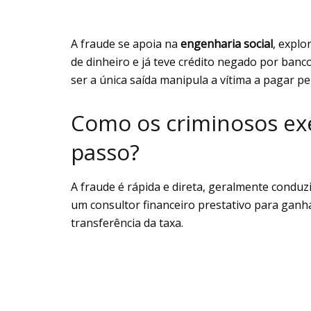
A fraude se apoia na
engenharia social
, explo
de dinheiro e já teve crédito negado por banc
ser a única saída manipula a vítima a pagar pel
Como os criminosos ex
passo?
A fraude é rápida e direta, geralmente condu
um consultor financeiro prestativo para ganhar
transferência da taxa.