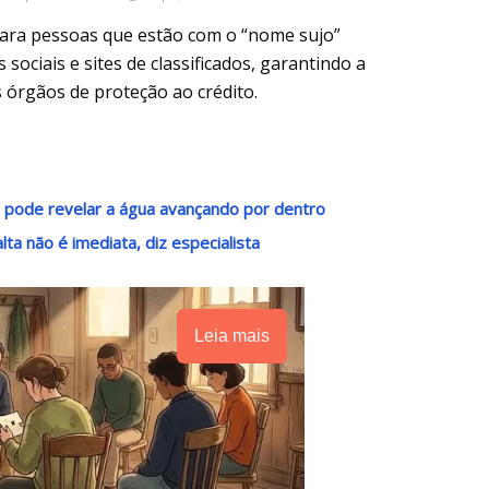
l para pessoas que estão com o “nome sujo”
sociais e sites de classificados, garantindo a
 órgãos de proteção ao crédito.
 pode revelar a água avançando por dentro
ta não é imediata, diz especialista
Leia mais