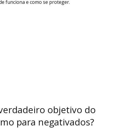
de funciona e como se proteger.
 verdadeiro objetivo do
imo para negativados?