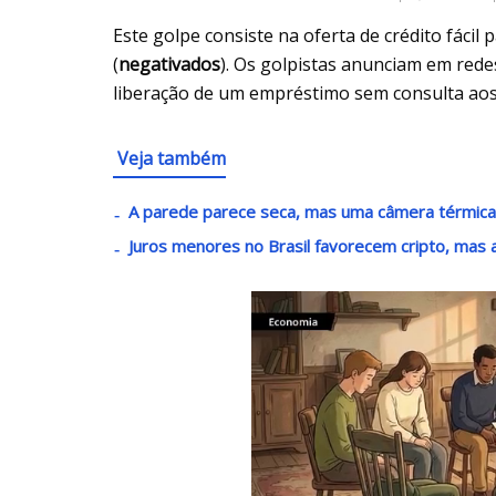
Este golpe consiste na oferta de crédito fáci
(
negativados
). Os golpistas anunciam em redes 
liberação de um empréstimo sem consulta aos
Veja também
A parede parece seca, mas uma câmera térmica
Juros menores no Brasil favorecem cripto, mas al