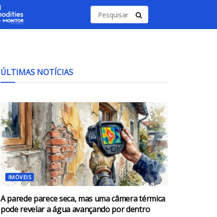
ÚLTIMAS NOTÍCIAS
IMÓVEIS
A parede parece seca, mas uma câmera térmica
pode revelar a água avançando por dentro