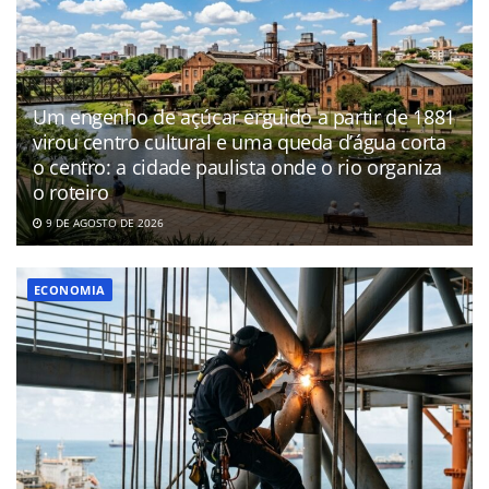
Um engenho de açúcar erguido a partir de 1881
virou centro cultural e uma queda d’água corta
o centro: a cidade paulista onde o rio organiza
o roteiro
9 DE AGOSTO DE 2026
ECONOMIA