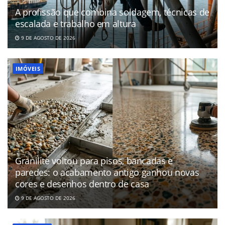
A profissão que combina soldagem, técnicas de
escalada e trabalho em altura
9 DE AGOSTO DE 2026
IMÓVEIS
Granilite voltou para pisos, bancadas e
paredes: o acabamento antigo ganhou novas
cores e desenhos dentro de casa
9 DE AGOSTO DE 2026