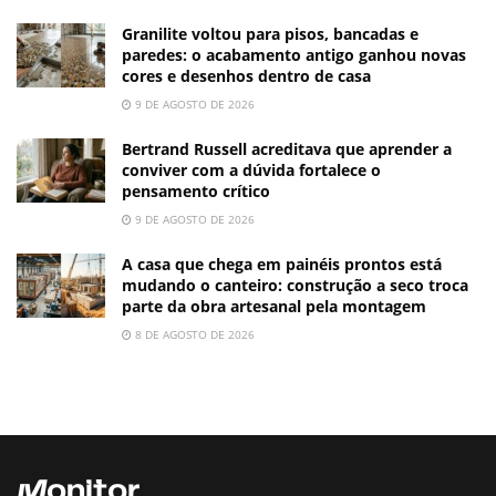
Granilite voltou para pisos, bancadas e
paredes: o acabamento antigo ganhou novas
cores e desenhos dentro de casa
9 DE AGOSTO DE 2026
Bertrand Russell acreditava que aprender a
conviver com a dúvida fortalece o
pensamento crítico
9 DE AGOSTO DE 2026
A casa que chega em painéis prontos está
mudando o canteiro: construção a seco troca
parte da obra artesanal pela montagem
8 DE AGOSTO DE 2026