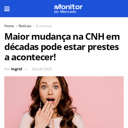
Home
Notícias
Economia
Maior mudança na CNH em
décadas pode estar prestes
a acontecer!
Por
Ingrid
02/set/2025