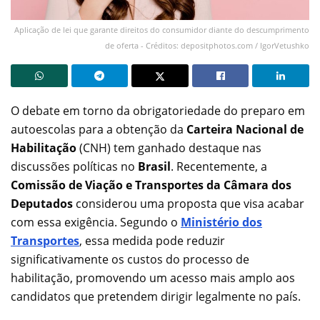
Aplicação de lei que garante direitos do consumidor diante do descumprimento
de oferta - Créditos: depositphotos.com / IgorVetushko
O debate em torno da obrigatoriedade do preparo em
autoescolas para a obtenção da
Carteira Nacional de
Habilitação
(CNH) tem ganhado destaque nas
discussões políticas no
Brasil
. Recentemente, a
Comissão de Viação e Transportes da Câmara dos
Deputados
considerou uma proposta que visa acabar
com essa exigência. Segundo o
Ministério dos
Transportes
, essa medida pode reduzir
significativamente os custos do processo de
habilitação, promovendo um acesso mais amplo aos
candidatos que pretendem dirigir legalmente no país.