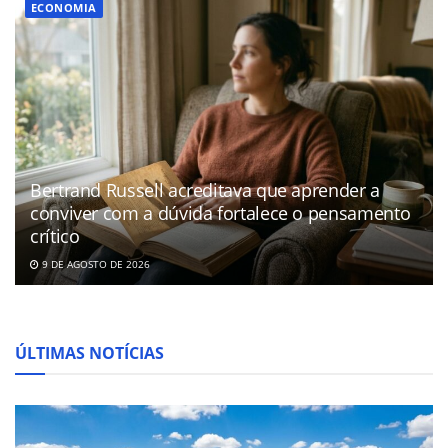
ECONOMIA
Bertrand Russell acreditava que aprender a
conviver com a dúvida fortalece o pensamento
crítico
9 DE AGOSTO DE 2026
ÚLTIMAS NOTÍCIAS