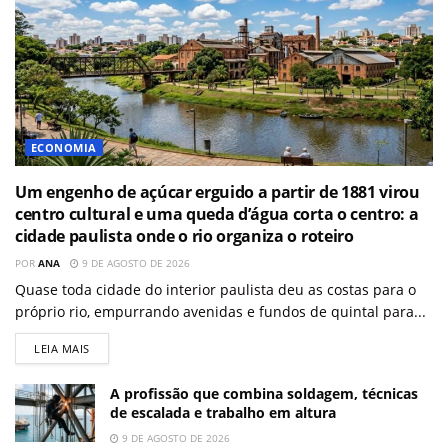
ECONOMIA
Um engenho de açúcar erguido a partir de 1881 virou
centro cultural e uma queda d’água corta o centro: a
cidade paulista onde o rio organiza o roteiro
POR
ANA
9 DE AGOSTO DE 2026
Quase toda cidade do interior paulista deu as costas para o
próprio rio, empurrando avenidas e fundos de quintal para...
LEIA MAIS
A profissão que combina soldagem, técnicas
de escalada e trabalho em altura
9 DE AGOSTO DE 2026