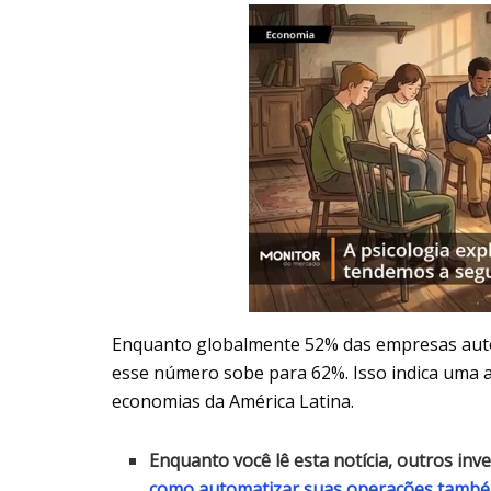
Enquanto globalmente 52% das empresas auto
esse número sobe para 62%. Isso indica uma 
economias da América Latina.
Enquanto você lê esta notícia, outros in
como automatizar suas operações tamb