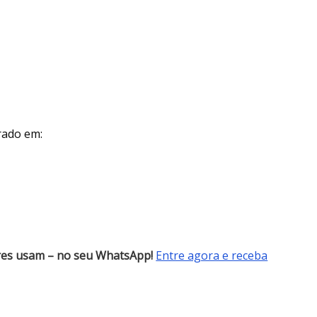
rado em:
res usam – no seu WhatsApp!
Entre agora e receba