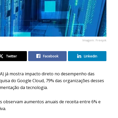
Imagem: Freepik
Twitter
Facebook
Linkedin
 (IA) já mostra impacto direto no desempenho das
quisa do Google Cloud, 79% das organizações desses
ementação da tecnologia.
s observam aumentos anuais de receita entre 6% e
va.