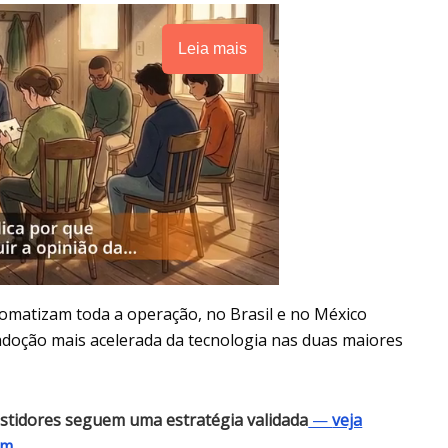
Leia mais
matizam toda a operação, no Brasil e no México
adoção mais acelerada da tecnologia nas duas maiores
vestidores seguem uma estratégia validada
—
veja
ém
.