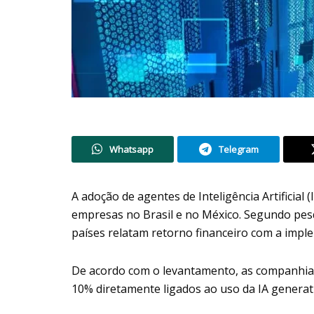
Whatsapp
Telegram
A adoção de agentes de Inteligência Artificial
empresas no Brasil e no México. Segundo pes
países relatam retorno financeiro com a impl
De acordo com o levantamento, as companhia
10% diretamente ligados ao uso da IA generati