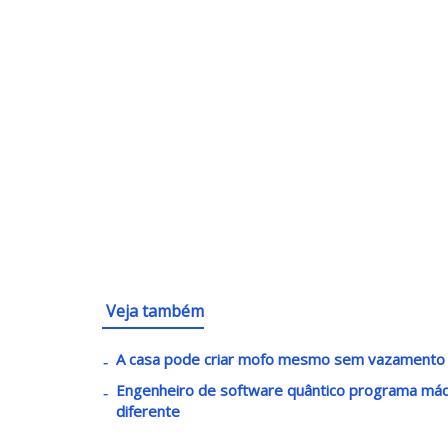
Veja também
A casa pode criar mofo mesmo sem vazamento q
Engenheiro de software quântico programa máq
diferente