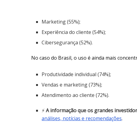
Marketing (55%);
Experiência do cliente (54%);
Cibersegurança (52%).
No caso do Brasil, o uso é ainda mais concent
Produtividade individual (74%);
Vendas e marketing (73%);
Atendimento ao cliente (72%).
⚡
A informação que os grandes investido
análises, notícias e recomendações
.