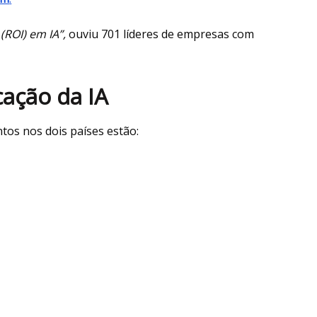
(ROI) em IA”,
ouviu 701 líderes de empresas com
cação da IA
tos nos dois países estão: