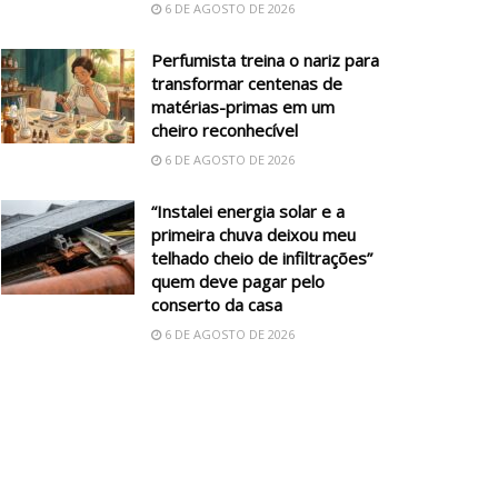
6 DE AGOSTO DE 2026
Perfumista treina o nariz para
transformar centenas de
matérias-primas em um
cheiro reconhecível
6 DE AGOSTO DE 2026
“Instalei energia solar e a
primeira chuva deixou meu
telhado cheio de infiltrações”
quem deve pagar pelo
conserto da casa
6 DE AGOSTO DE 2026