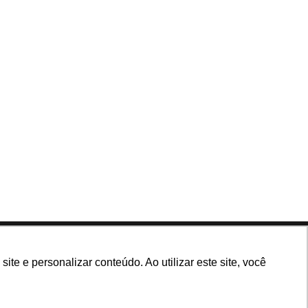
Siga nossas redes
e e personalizar conteúdo. Ao utilizar este site, você