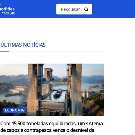
ÚLTIMAS NOTÍCIAS
ECONOMIA
Com 15.500 toneladas equilibradas, um sistema
de cabos e contrapesos vence o desnível da