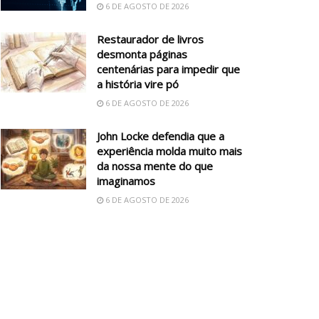
6 DE AGOSTO DE 2026
Restaurador de livros
desmonta páginas
centenárias para impedir que
a história vire pó
6 DE AGOSTO DE 2026
John Locke defendia que a
experiência molda muito mais
da nossa mente do que
imaginamos
6 DE AGOSTO DE 2026