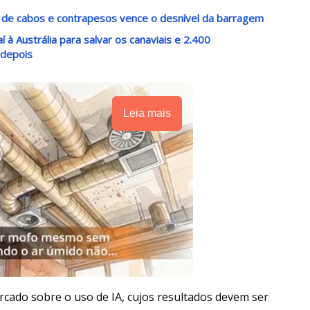
 de cabos e contrapesos vence o desnível da barragem
à Austrália para salvar os canaviais e 2.400
 depois
Leia mais
cado sobre o uso de IA, cujos resultados devem ser