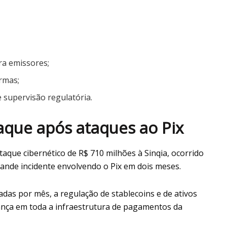
ra emissores;
ormas;
 supervisão regulatória.
aque após ataques ao Pix
aque cibernético de R$ 710 milhões à Sinqia, ocorrido
rande incidente envolvendo o Pix em dois meses.
das por mês, a regulação de stablecoins e de ativos
rança em toda a infraestrutura de pagamentos da