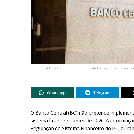
A ferramenta do Inter que está liberando limite sem an
Whatsapp
Telegram
O Banco Central (BC) não pretende implementar 
sistema financeiro antes de 2026. A informaçã
Regulação do Sistema Financeiro do BC, duran