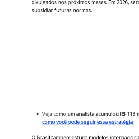
divulgados nos próximos meses. Em 2026, será
subsidiar futuras normas.
Veja como
um analista acumulou R$ 113 
como você pode seguir essa estratégia
.
O Brasil também estuda modelos internaciona