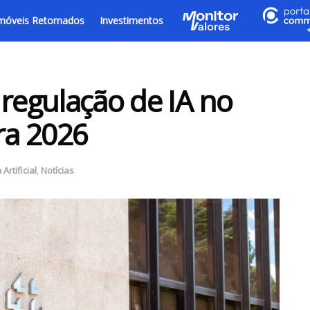
móveis Retomados
Investimentos
 regulação de IA no
ra 2026
 Artificial
,
Notícias