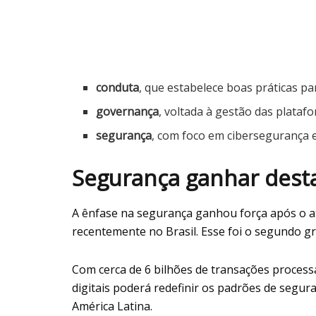
conduta
, que estabelece boas práticas pa
governança
, voltada à gestão das plataf
segurança
, com foco em cibersegurança e
Segurança ganhar dest
A ênfase na segurança ganhou força após o at
recentemente no Brasil. Esse foi o segundo g
Com cerca de 6 bilhões de transações processa
digitais poderá redefinir os padrões de segu
América Latina.