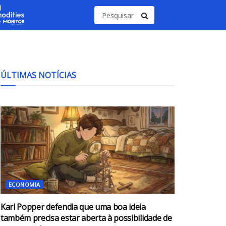
ÚLTIMAS NOTÍCIAS
ECONOMIA
Karl Popper defendia que uma boa ideia
também precisa estar aberta à possibilidade de