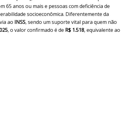
m 65 anos ou mais e pessoas com deficiência de
nerabilidade socioeconômica. Diferentemente da
évia ao
INSS
, sendo um suporte vital para quem não
025
, o valor confirmado é de
R$ 1.518
, equivalente ao