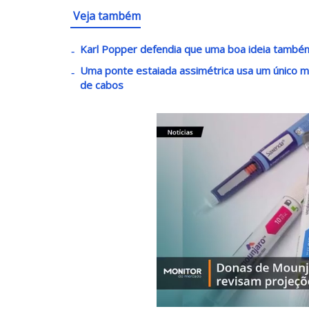
Veja também
Karl Popper defendia que uma boa ideia também 
Uma ponte estaiada assimétrica usa um único ma
de cabos