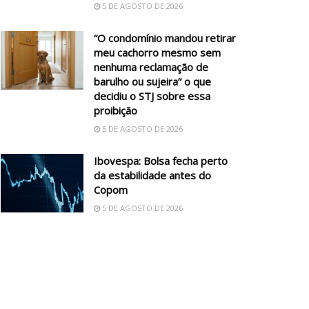
5 DE AGOSTO DE 2026
“O condomínio mandou retirar
meu cachorro mesmo sem
nenhuma reclamação de
barulho ou sujeira” o que
decidiu o STJ sobre essa
proibição
5 DE AGOSTO DE 2026
Ibovespa: Bolsa fecha perto
da estabilidade antes do
Copom
5 DE AGOSTO DE 2026