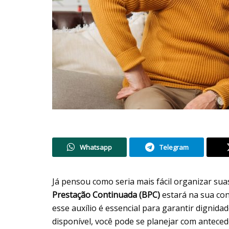
Whatsapp
Telegram
Já pensou como seria mais fácil organizar s
Prestação Continuada (BPC)
estará na sua co
esse auxílio é essencial para garantir dignida
disponível, você pode se planejar com antece