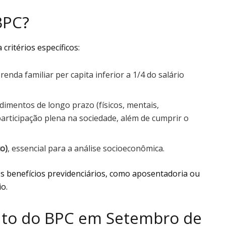
BPC?
 critérios específicos:
enda familiar per capita inferior a 1/4 do salário
dimentos de longo prazo (físicos, mentais,
 participação plena na sociedade, além de cumprir o
o)
, essencial para a análise socioeconômica.
s benefícios previdenciários, como aposentadoria ou
o.
nto do BPC em Setembro de