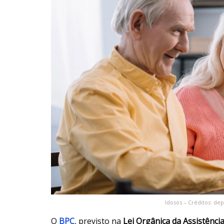
Idosos – Créditos: d
O
BPC
, previsto na
Lei Orgânica da Assistência