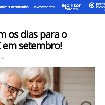
móveis Retomados
Investimentos
am os dias para o
 em setembro!
ias