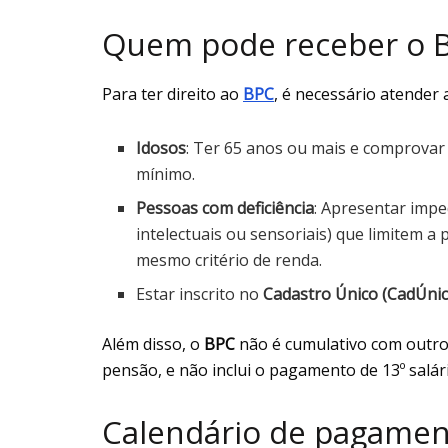
Quem pode receber o 
Para ter direito ao
BPC
, é necessário atender a
Idosos
: Ter 65 anos ou mais e comprovar r
mínimo.
Pessoas com deficiência
: Apresentar impe
intelectuais ou sensoriais) que limitem a
mesmo critério de renda.
Estar inscrito no
Cadastro Único (CadÚnic
Além disso, o
BPC
não é cumulativo com outro
pensão, e não inclui o pagamento de 13º salári
Calendário de pagame