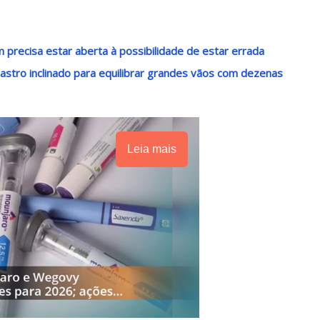
precisa estar aberta à possibilidade de estar errada
stro inclinado para equilibrar grandes vãos com dezenas
Leia mais