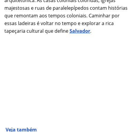
arquitetônica. As casas coloniais coloridas, igrejas
majestosas e ruas de paralelepípedos contam histórias
que remontam aos tempos coloniais. Caminhar por
essas ladeiras é voltar no tempo e explorar a rica
tapeçaria cultural que define
Salvador
.
Veja também