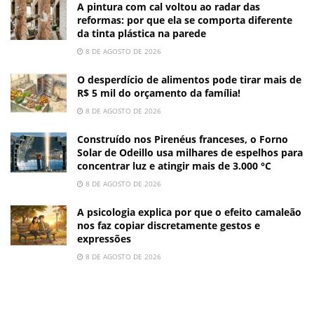
A pintura com cal voltou ao radar das
reformas: por que ela se comporta diferente
da tinta plástica na parede
8 DE AGOSTO DE 2026
O desperdício de alimentos pode tirar mais de
R$ 5 mil do orçamento da família!
8 DE AGOSTO DE 2026
Construído nos Pirenéus franceses, o Forno
Solar de Odeillo usa milhares de espelhos para
concentrar luz e atingir mais de 3.000 °C
8 DE AGOSTO DE 2026
A psicologia explica por que o efeito camaleão
nos faz copiar discretamente gestos e
expressões
8 DE AGOSTO DE 2026