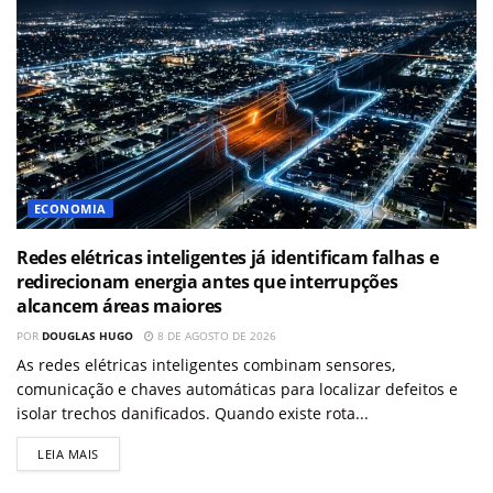
ECONOMIA
Redes elétricas inteligentes já identificam falhas e
redirecionam energia antes que interrupções
alcancem áreas maiores
POR
DOUGLAS HUGO
8 DE AGOSTO DE 2026
As redes elétricas inteligentes combinam sensores,
comunicação e chaves automáticas para localizar defeitos e
isolar trechos danificados. Quando existe rota...
LEIA MAIS