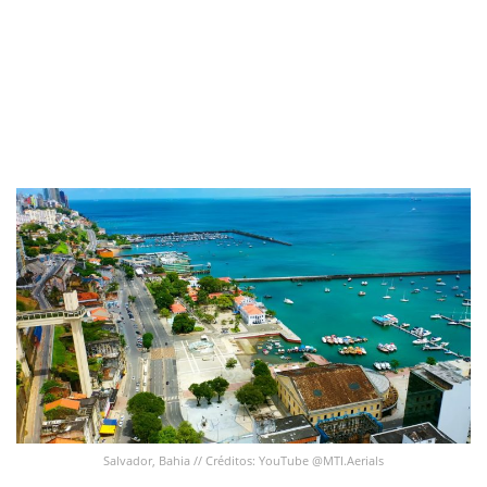
Salvador, Bahia // Créditos: YouTube @MTI.Aerials