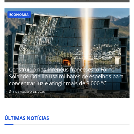
ECONOMIA
Construído nos Pirenéus franceses, o Forno
Solar de Odeillo usa milhares de espelhos para
concentrar luz e atingir mais de 3.000 °C
8 DE AGOSTO DE 2026
ÚLTIMAS NOTÍCIAS