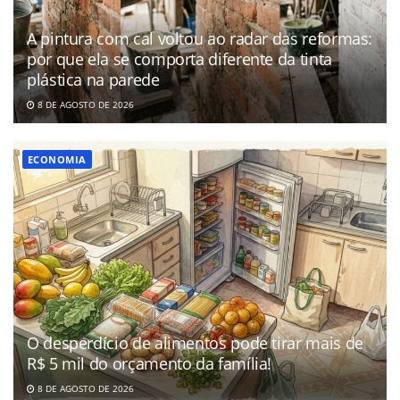
A pintura com cal voltou ao radar das reformas:
por que ela se comporta diferente da tinta
plástica na parede
8 DE AGOSTO DE 2026
ECONOMIA
O desperdício de alimentos pode tirar mais de
R$ 5 mil do orçamento da família!
8 DE AGOSTO DE 2026