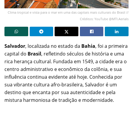
Clima tropical e vista para o mar em uma das capitais mais culturais do Brasil //
Créditos: YouTube @MTI.Aerials
Salvador
, localizada no estado da
Bahia
, foi a primeira
capital do
Brasil
, refletindo séculos de história e uma
rica herança cultural. Fundada em 1549, a cidade era o
centro administrativo e econômico da colônia, e sua
influência continua evidente até hoje. Conhecida por
sua vibrante cultura afro-brasileira, Salvador é um
destino que encanta por sua autenticidade e pela
mistura harmoniosa de tradição e modernidade.