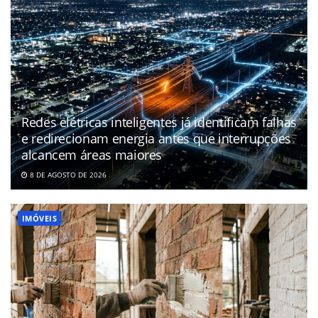
Redes elétricas inteligentes já identificam falhas
e redirecionam energia antes que interrupções
alcancem áreas maiores
8 DE AGOSTO DE 2026
IMÓVEIS