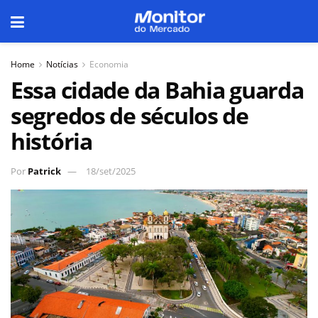
Home
Notícias
Economia
Essa cidade da Bahia guarda
segredos de séculos de
história
Por
Patrick
18/set/2025