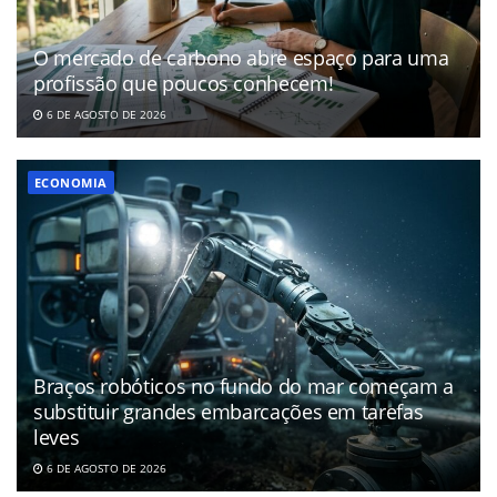
O mercado de carbono abre espaço para uma
profissão que poucos conhecem!
6 DE AGOSTO DE 2026
ECONOMIA
Braços robóticos no fundo do mar começam a
substituir grandes embarcações em tarefas
leves
6 DE AGOSTO DE 2026