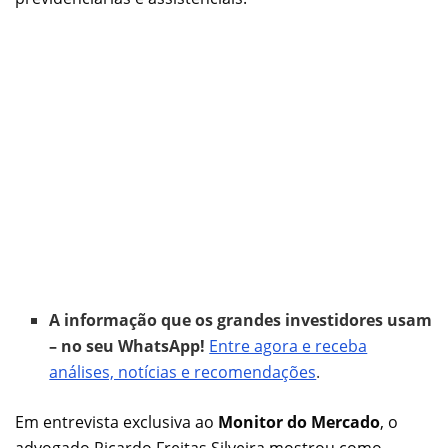
A informação que os grandes investidores usam
– no seu WhatsApp!
Entre agora e receba
análises, notícias e recomendações
.
Em entrevista exclusiva ao
Monitor do Mercado
, o
advogado Ricardo Freitas Silveira mostrou como