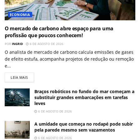
ECONOMIA
O mercado de carbono abre espaço para uma
profissão que poucos conhecem!
POR
INGRID
6 DE AGOSTO DE 2026
O analista de mercado de carbono calcula emissões de gases
de efeito estufa, acompanha projetos de redução ou remoção
e...
LEIA MAIS
Braços robóticos no fundo do mar começam a
substituir grandes embarcações em tarefas
leves
6 DE AGOSTO DE 2026
A umidade que começa no rodapé pode subir
pela parede mesmo sem vazamentos
6 DE AGOSTO DE 2026