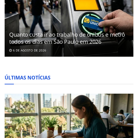
Quanto custa ir ao trabalho de ônibus e metrô
todos os dias em São Paulo em 2026
6 DE AGOSTO DE 2026
ÚLTIMAS NOTÍCIAS