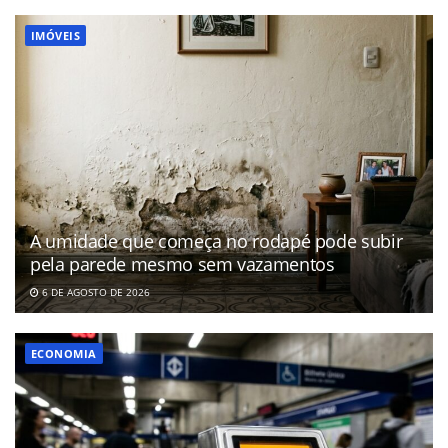
IMÓVEIS
A umidade que começa no rodapé pode subir
pela parede mesmo sem vazamentos
6 DE AGOSTO DE 2026
ECONOMIA