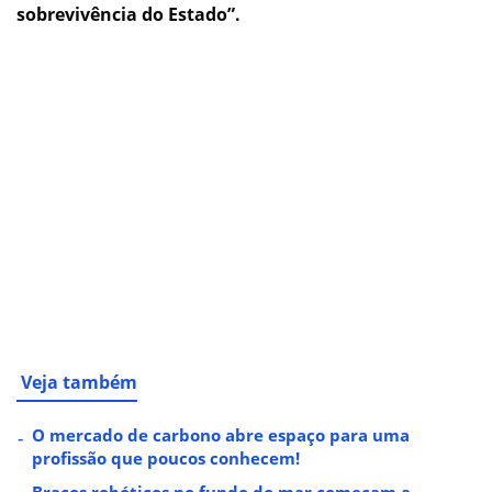
sobrevivência do Estado”.
Veja também
O mercado de carbono abre espaço para uma
profissão que poucos conhecem!
Braços robóticos no fundo do mar começam a