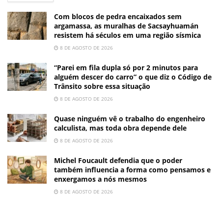
Com blocos de pedra encaixados sem
argamassa, as muralhas de Sacsayhuamán
resistem há séculos em uma região sísmica
8 DE AGOSTO DE 2026
“Parei em fila dupla só por 2 minutos para
alguém descer do carro” o que diz o Código de
Trânsito sobre essa situação
8 DE AGOSTO DE 2026
Quase ninguém vê o trabalho do engenheiro
calculista, mas toda obra depende dele
8 DE AGOSTO DE 2026
Michel Foucault defendia que o poder
também influencia a forma como pensamos e
enxergamos a nós mesmos
8 DE AGOSTO DE 2026