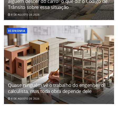
alguém descer do carro” o que diz o Código de
Trânsito sobre essa situação
8 DE AGOSTO DE 2026
ECONOMIA
Quase ninguém vê o trabalho do engenheiro
calculista, mas toda obra depende dele
8 DE AGOSTO DE 2026