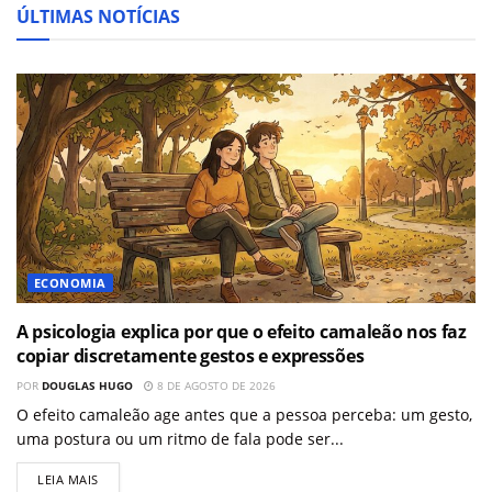
ÚLTIMAS NOTÍCIAS
ECONOMIA
A psicologia explica por que o efeito camaleão nos faz
copiar discretamente gestos e expressões
POR
DOUGLAS HUGO
8 DE AGOSTO DE 2026
O efeito camaleão age antes que a pessoa perceba: um gesto,
uma postura ou um ritmo de fala pode ser...
LEIA MAIS