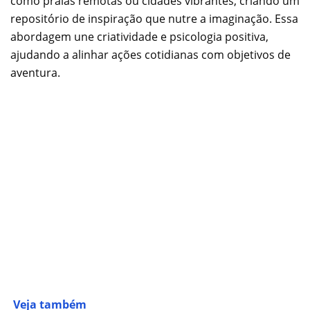
como praias remotas ou cidades vibrantes, criando um
repositório de inspiração que nutre a imaginação. Essa
abordagem une criatividade e psicologia positiva,
ajudando a alinhar ações cotidianas com objetivos de
aventura.
Veja também