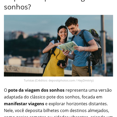
sonhos?
Turistas (Créditos: depositphotos.com / HayDmitriy)
O
pote da viagem dos sonhos
representa uma versão
adaptada do clássico pote dos sonhos, focada em
manifestar viagens
e explorar horizontes distantes.
Nele, você deposita bilhetes com destinos almejados,