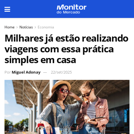
Home
Notícias
Economia
Milhares já estão realizando
viagens com essa prática
simples em casa
Por
Miguel Adonay
22/set/2025