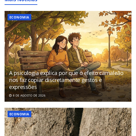
ECONOMIA
A psicologia explica por que o efeito camaleão
nos faz copiar discretamente gestos e
expressões
8 DE AGOSTO DE 2026
ECONOMIA