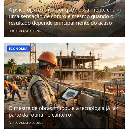
A psicologia explica por que nossa mente cria
uma sensação de controle mesmo quando o
resultado depende principalmente do acaso
8 DE AGOSTO DE 2026
ECONOMIA
O mestre de obras mudou e a tecnologia já faz
parte da rotina no canteiro
7 DE AGOSTO DE 2026