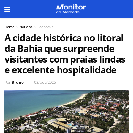
Home
Notícias
Economia
A cidade histórica no litoral
da Bahia que surpreende
visitantes com praias lindas
e excelente hospitalidade
Por
Bruno
03/out/2025