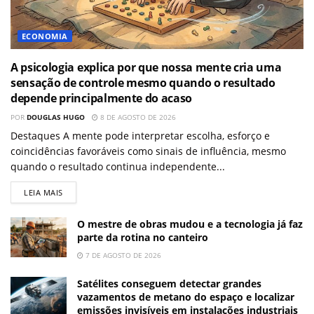
ECONOMIA
A psicologia explica por que nossa mente cria uma
sensação de controle mesmo quando o resultado
depende principalmente do acaso
POR
DOUGLAS HUGO
8 DE AGOSTO DE 2026
Destaques A mente pode interpretar escolha, esforço e
coincidências favoráveis como sinais de influência, mesmo
quando o resultado continua independente...
LEIA MAIS
O mestre de obras mudou e a tecnologia já faz
parte da rotina no canteiro
7 DE AGOSTO DE 2026
Satélites conseguem detectar grandes
vazamentos de metano do espaço e localizar
emissões invisíveis em instalações industriais