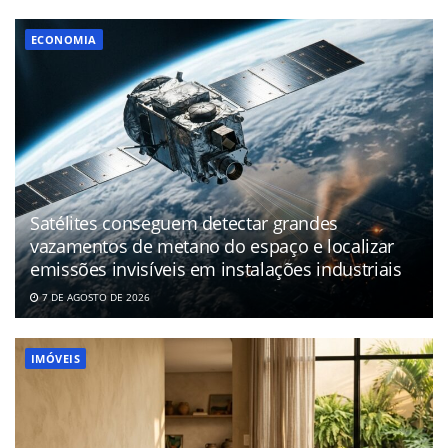
ECONOMIA
Satélites conseguem detectar grandes
vazamentos de metano do espaço e localizar
emissões invisíveis em instalações industriais
7 DE AGOSTO DE 2026
IMÓVEIS