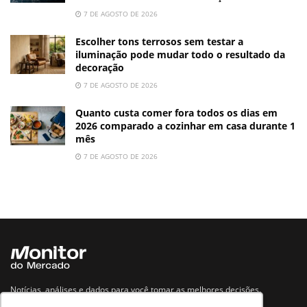
7 DE AGOSTO DE 2026
Escolher tons terrosos sem testar a
iluminação pode mudar todo o resultado da
decoração
7 DE AGOSTO DE 2026
Quanto custa comer fora todos os dias em
2026 comparado a cozinhar em casa durante 1
mês
7 DE AGOSTO DE 2026
Notícias, análises e dados para você tomar as melhores decisões.