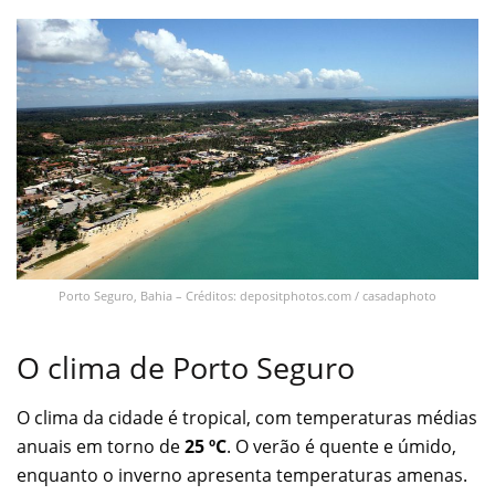
Porto Seguro, Bahia – Créditos: depositphotos.com / casadaphoto
O clima de Porto Seguro
O clima da cidade é tropical, com temperaturas médias
anuais em torno de
25 ºC
. O verão é quente e úmido,
enquanto o inverno apresenta temperaturas amenas.