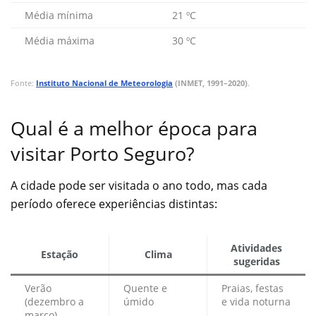
Média mínima
21 ºC
Média máxima
30 ºC
Fonte:
Instituto Nacional de Meteorologia
(INMET, 1991–2020)
.
Qual é a melhor época para
visitar Porto Seguro?
A cidade pode ser visitada o ano todo, mas cada
período oferece experiências distintas:
Atividades
Estação
Clima
sugeridas
Verão
Quente e
Praias, festas
(dezembro a
úmido
e vida noturna
março)