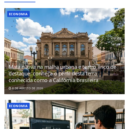
ECONOMIA
Mata nativa na malha urbana e teatro lírico de
destaque: conheça o perfil desta terra
conhecida como a Califórnia brasileira
8 DE AGOSTO DE 2026
ECONOMIA