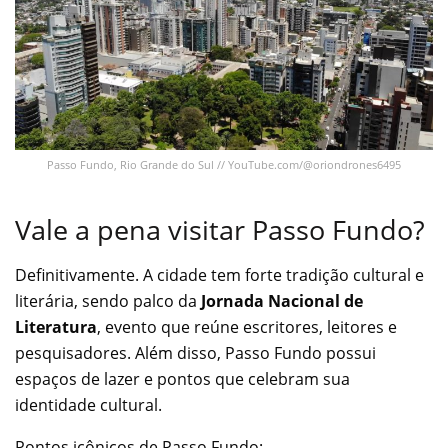
Passo Fundo, Rio Grande do Sul // YouTube.com/@oriondrones6495
Vale a pena visitar Passo Fundo?
Definitivamente. A cidade tem forte tradição cultural e
literária, sendo palco da
Jornada Nacional de
Literatura
, evento que reúne escritores, leitores e
pesquisadores. Além disso, Passo Fundo possui
espaços de lazer e pontos que celebram sua
identidade cultural.
Pontos icônicos de Passo Fundo: