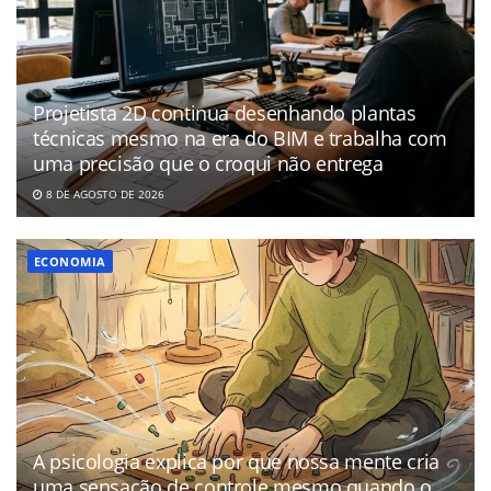
Projetista 2D continua desenhando plantas
técnicas mesmo na era do BIM e trabalha com
uma precisão que o croqui não entrega
8 DE AGOSTO DE 2026
ECONOMIA
A psicologia explica por que nossa mente cria
uma sensação de controle mesmo quando o