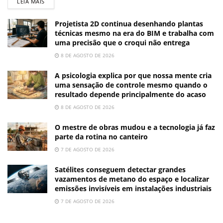
LEIA MAIS
Projetista 2D continua desenhando plantas
técnicas mesmo na era do BIM e trabalha com
uma precisão que o croqui não entrega
8 DE AGOSTO DE 2026
A psicologia explica por que nossa mente cria
uma sensação de controle mesmo quando o
resultado depende principalmente do acaso
8 DE AGOSTO DE 2026
O mestre de obras mudou e a tecnologia já faz
parte da rotina no canteiro
7 DE AGOSTO DE 2026
Satélites conseguem detectar grandes
vazamentos de metano do espaço e localizar
emissões invisíveis em instalações industriais
7 DE AGOSTO DE 2026