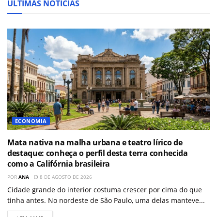
ÚLTIMAS NOTÍCIAS
ECONOMIA
Mata nativa na malha urbana e teatro lírico de
destaque: conheça o perfil desta terra conhecida
como a Califórnia brasileira
POR
ANA
8 DE AGOSTO DE 2026
Cidade grande do interior costuma crescer por cima do que
tinha antes. No nordeste de São Paulo, uma delas manteve...