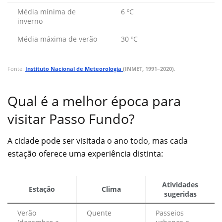
Média mínima de
6 ºC
inverno
Média máxima de verão
30 ºC
Fonte:
Instituto Nacional de Meteorologia
(INMET, 1991–2020)
.
Qual é a melhor época para
visitar Passo Fundo?
A cidade pode ser visitada o ano todo, mas cada
estação oferece uma experiência distinta:
Atividades
Estação
Clima
sugeridas
Verão
Quente
Passeios