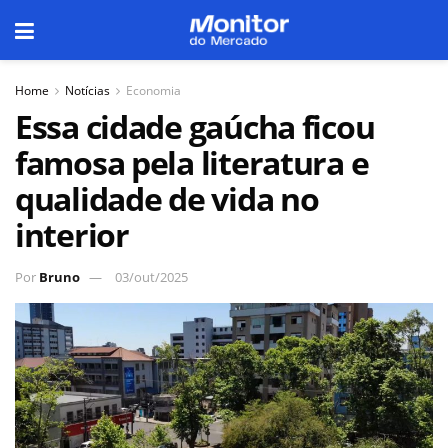
Home
Notícias
Economia
Essa cidade gaúcha ficou
famosa pela literatura e
qualidade de vida no
interior
Por
Bruno
03/out/2025