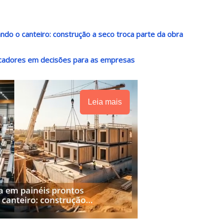
do o canteiro: construção a seco troca parte da obra
dicadores em decisões para as empresas
Leia mais