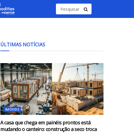
ÚLTIMAS NOTÍCIAS
IMÓVEIS
A casa que chega em painéis prontos está
mudando o canteiro: construção a seco troca