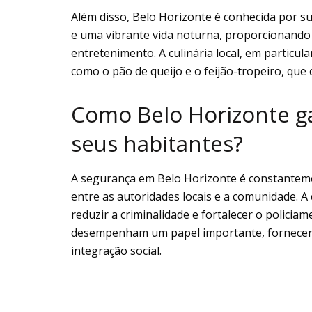
Além disso, Belo Horizonte é conhecida por sua
e uma vibrante vida noturna, proporcionando 
entretenimento. A culinária local, em particula
como o pão de queijo e o feijão-tropeiro, que
Como Belo Horizonte g
seus habitantes?
A segurança em Belo Horizonte é constanteme
entre as autoridades locais e a comunidade. A 
reduzir a criminalidade e fortalecer o polici
desempenham um papel importante, fornecend
integração social.