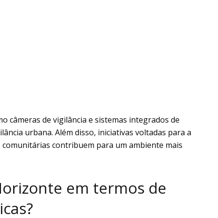
o câmeras de vigilância e sistemas integrados de
ância urbana. Além disso, iniciativas voltadas para a
ões comunitárias contribuem para um ambiente mais
Horizonte em termos de
icas?