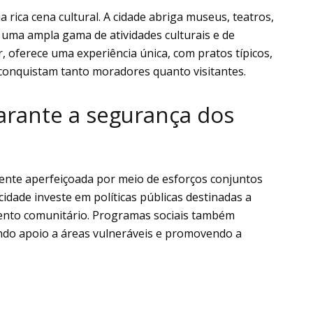
 rica cena cultural. A cidade abriga museus, teatros,
uma ampla gama de atividades culturais e de
r, oferece uma experiência única, com pratos típicos,
 conquistam tanto moradores quanto visitantes.
arante a segurança dos
nte aperfeiçoada por meio de esforços conjuntos
cidade investe em políticas públicas destinadas a
amento comunitário. Programas sociais também
o apoio a áreas vulneráveis e promovendo a