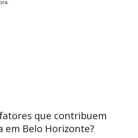
ora.
s fatores que contribuem
da em Belo Horizonte?