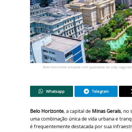
Belo Horizonte encanta com qualidade de vida, seguran
Whatsapp
Telegram
Belo Horizonte
, a capital de
Minas
Gerais
, no
uma combinação única de vida urbana e tranqu
é frequentemente destacada por sua infraestr