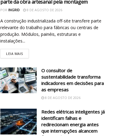
parte da obra artesanal pela montagem
POR
INGRID
8 DE AGOSTO DE 2026
A construção industrializada off-site transfere parte
relevante do trabalho para fábricas ou centrais de
produção. Módulos, painéis, estruturas e
instalações...
LEIA MAIS
O consultor de
sustentabilidade transforma
indicadores em decisões para
as empresas
8 DE AGOSTO DE 2026
Redes elétricas inteligentes já
identificam falhas e
redirecionam energia antes
que interrupções alcancem