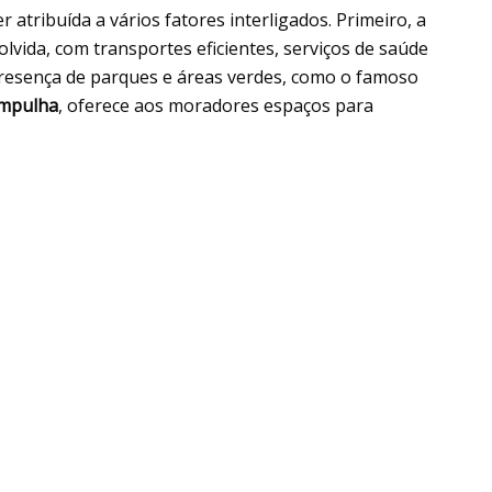
 atribuída a vários fatores interligados. Primeiro, a
vida, com transportes eficientes, serviços de saúde
 presença de parques e áreas verdes, como o famoso
mpulha
, oferece aos moradores espaços para