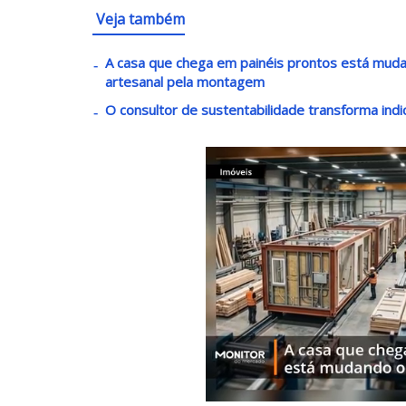
Veja também
A casa que chega em painéis prontos está mudan
artesanal pela montagem
O consultor de sustentabilidade transforma in