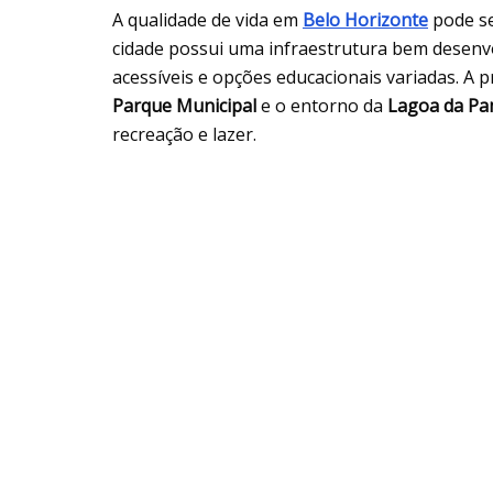
A qualidade de vida em
Belo Horizonte
pode ser
cidade possui uma infraestrutura bem desenvol
acessíveis e opções educacionais variadas. A
Parque Municipal
e o entorno da
Lagoa da Pa
recreação e lazer.