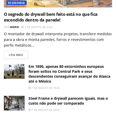
ECONOMIA
O segredo do drywall bem feito está no que fica
escondido dentro da parede!
POR
INGRID
7 DE AGOSTO DE 2026
O montador de drywall interpreta projetos, transfere medidas
para a obra e monta paredes, forros e revestimentos com
perfis metálicos...
LEIA MAIS
Em 1890, apenas 80 estorninhos europeus
foram soltos no Central Park e seus
descendentes conseguiram avançar do Alasca
até o México
7 DE AGOSTO DE 2026
Steel Frame e drywall parecem iguais, mas o
custo não pode ser comparado
7 DE AGOSTO DE 2026