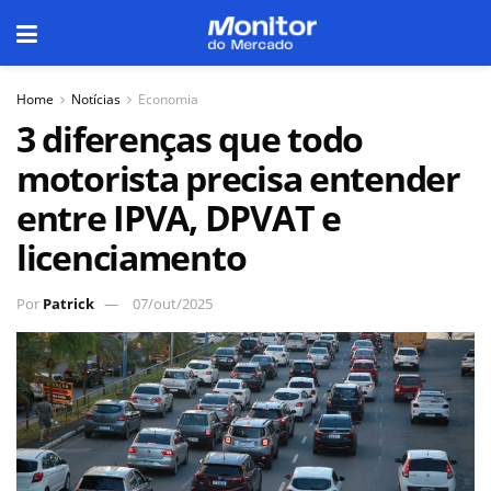
Home
Notícias
Economia
3 diferenças que todo
motorista precisa entender
entre IPVA, DPVAT e
licenciamento
Por
Patrick
07/out/2025