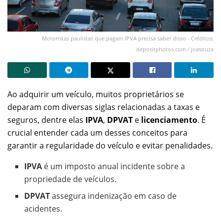
Motoristas paulistas que pagam IPVA precisa saber disso - Créditos:
depositphotos.com / joasouza
Ao adquirir um veículo, muitos proprietários se
deparam com diversas siglas relacionadas a taxas e
seguros, dentre elas
IPVA
,
DPVAT
e
licenciamento
. É
crucial entender cada um desses conceitos para
garantir a regularidade do veículo e evitar penalidades.
IPVA
é um imposto anual incidente sobre a
propriedade de veículos.
DPVAT
assegura indenização em caso de
acidentes.