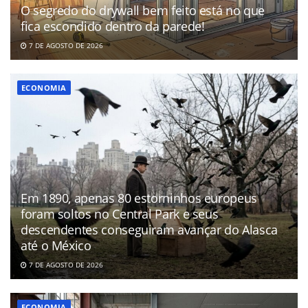
O segredo do drywall bem feito está no que
fica escondido dentro da parede!
7 DE AGOSTO DE 2026
ECONOMIA
Em 1890, apenas 80 estorninhos europeus
foram soltos no Central Park e seus
descendentes conseguiram avançar do Alasca
até o México
7 DE AGOSTO DE 2026
ECONOMIA