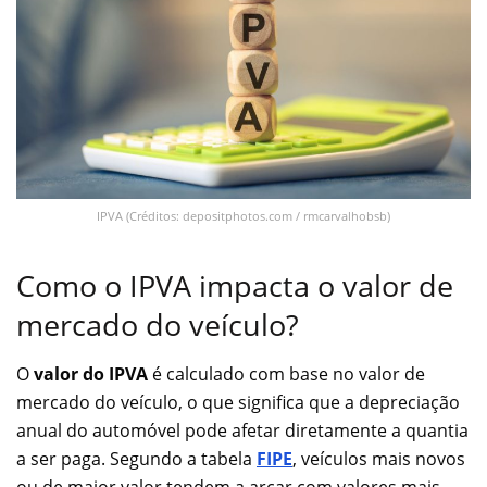
IPVA (Créditos: depositphotos.com / rmcarvalhobsb)
Como o IPVA impacta o valor de
mercado do veículo?
O
valor do IPVA
é calculado com base no valor de
mercado do veículo, o que significa que a depreciação
anual do automóvel pode afetar diretamente a quantia
a ser paga. Segundo a tabela
FIPE
, veículos mais novos
ou de maior valor tendem a arcar com valores mais