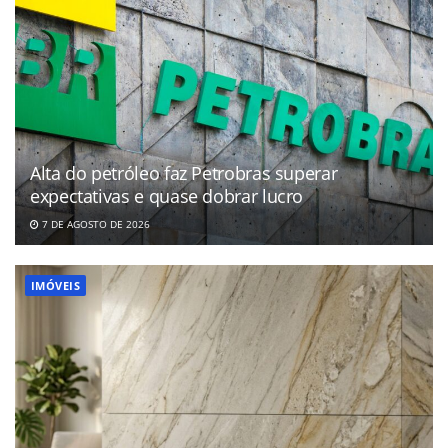
Alta do petróleo faz Petrobras superar
expectativas e quase dobrar lucro
7 DE AGOSTO DE 2026
IMÓVEIS