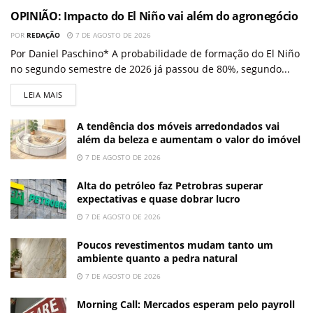
OPINIÃO: Impacto do El Niño vai além do agronegócio
POR
REDAÇÃO
7 DE AGOSTO DE 2026
Por Daniel Paschino* A probabilidade de formação do El Niño
no segundo semestre de 2026 já passou de 80%, segundo...
LEIA MAIS
A tendência dos móveis arredondados vai
além da beleza e aumentam o valor do imóvel
7 DE AGOSTO DE 2026
Alta do petróleo faz Petrobras superar
expectativas e quase dobrar lucro
7 DE AGOSTO DE 2026
Poucos revestimentos mudam tanto um
ambiente quanto a pedra natural
7 DE AGOSTO DE 2026
Morning Call: Mercados esperam pelo payroll