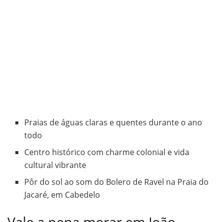
Praias de águas claras e quentes durante o ano
todo
Centro histórico com charme colonial e vida
cultural vibrante
Pôr do sol ao som do Bolero de Ravel na Praia do
Jacaré, em Cabedelo
Vale a pena morar em João