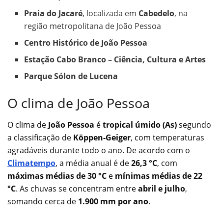
Praia do Jacaré
, localizada em
Cabedelo
, na
região metropolitana de João Pessoa
Centro Histórico de João Pessoa
Estação Cabo Branco – Ciência, Cultura e Artes
Parque Sólon de Lucena
O clima de João Pessoa
O clima de
João Pessoa
é
tropical úmido (As)
segundo
a classificação de
Köppen-Geiger
, com temperaturas
agradáveis durante todo o ano. De acordo com o
Climatempo
, a média anual é de
26,3 °C
, com
máximas médias de 30 °C
e
mínimas médias de 22
°C
. As chuvas se concentram entre
abril e julho
,
somando cerca de
1.900 mm por ano
.