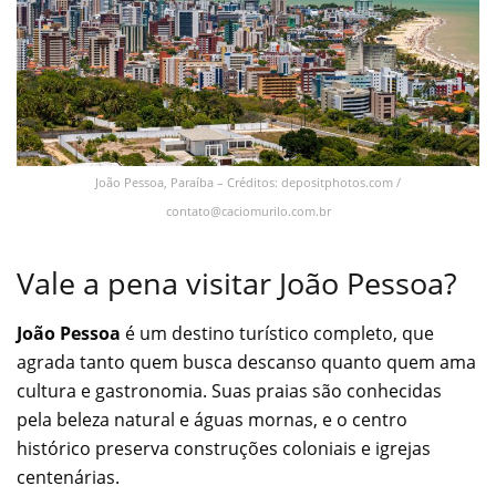
João Pessoa, Paraíba – Créditos: depositphotos.com /
contato@caciomurilo.com.br
Vale a pena visitar João Pessoa?
João Pessoa
é um destino turístico completo, que
agrada tanto quem busca descanso quanto quem ama
cultura e gastronomia. Suas praias são conhecidas
pela beleza natural e águas mornas, e o centro
histórico preserva construções coloniais e igrejas
centenárias.