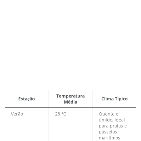
Temperatura
Estação
Clima Típico
Média
Verão
28 °C
Quente e
úmido, ideal
para praias e
passeios
marítimos