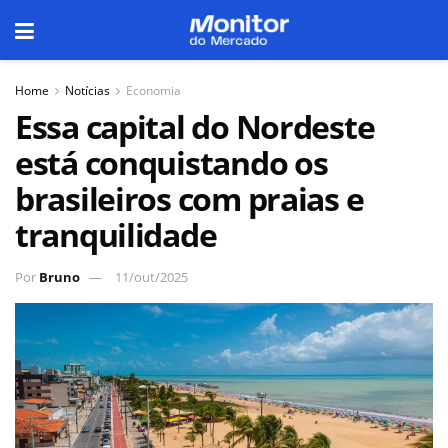
Home
Notícias
Economia
Essa capital do Nordeste
está conquistando os
brasileiros com praias e
tranquilidade
Por
Bruno
11/out/2025