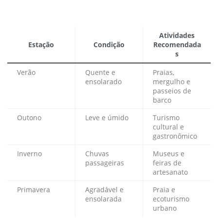
Atividades
Estação
Condição
Recomendada
s
Verão
Quente e
Praias,
ensolarado
mergulho e
passeios de
barco
Outono
Leve e úmido
Turismo
cultural e
gastronômico
Inverno
Chuvas
Museus e
passageiras
feiras de
artesanato
Primavera
Agradável e
Praia e
ensolarada
ecoturismo
urbano