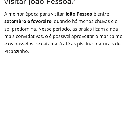
visitar João Pessoa?
A melhor época para visitar
João Pessoa
é entre
setembro e fevereiro
, quando há menos chuvas e o
sol predomina. Nesse período, as praias ficam ainda
mais convidativas, e é possível aproveitar o mar calmo
e os passeios de catamarã até as piscinas naturais de
Picãozinho.