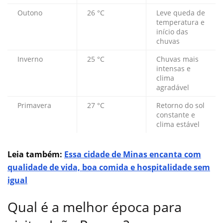
Outono
26 °C
Leve queda de
temperatura e
início das
chuvas
Inverno
25 °C
Chuvas mais
intensas e
clima
agradável
Primavera
27 °C
Retorno do sol
constante e
clima estável
Leia também:
Essa cidade de Minas encanta com
qualidade de vida, boa comida e hospitalidade sem
igual
Qual é a melhor época para