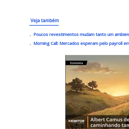
Veja também
Poucos revestimentos mudam tanto um ambient
Morning Call: Mercados esperam pelo payroll e