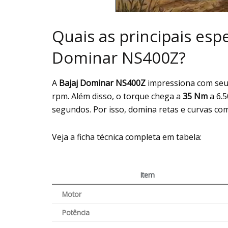
Quais as principais esp
Dominar NS400Z?
A
Bajaj Dominar NS400Z
impressiona com seu 
rpm. Além disso, o torque chega a
35 Nm
a 6.5
segundos. Por isso, domina retas e curvas com 
Veja a ficha técnica completa em tabela:
Item
Motor
Potência