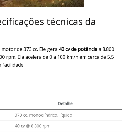
ecificações técnicas da
motor de 373 cc. Ele gera
40 cv de potência
a 8.800
00 rpm. Ela acelera de 0 a 100 km/h em cerca de 5,5
facilidade.
Detalhe
373 cc, monocilíndrico, líquido
40 cv
@ 8.800 rpm