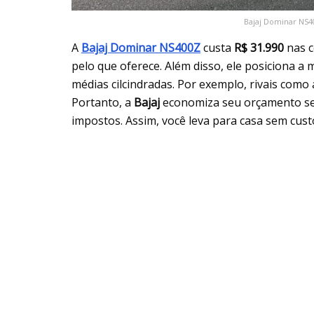
Bajaj Dominar NS40
A
Bajaj Dominar NS400Z
custa
R$ 31.990
nas c
pelo que oferece. Além disso, ele posiciona
médias cilcindradas. Por exemplo, rivais como
Portanto, a
Bajaj
economiza seu orçamento sem 
impostos. Assim, você leva para casa sem cust