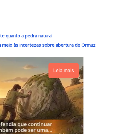
e quanto a pedra natural
m meio às incertezas sobre abertura de Ormuz
Leia mais