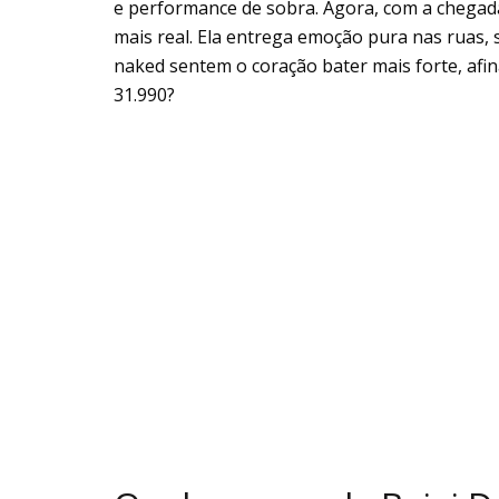
e performance de sobra. Agora, com a chega
mais real. Ela entrega emoção pura nas ruas, 
naked sentem o coração bater mais forte, afi
31.990?