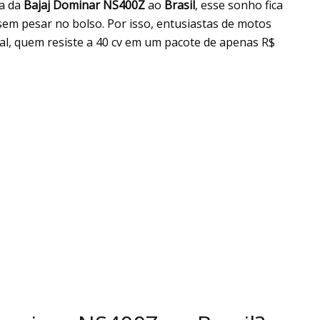
da da
Bajaj Dominar NS400Z
ao
Brasil
, esse sonho fica
sem pesar no bolso. Por isso, entusiastas de motos
nal, quem resiste a 40 cv em um pacote de apenas R$