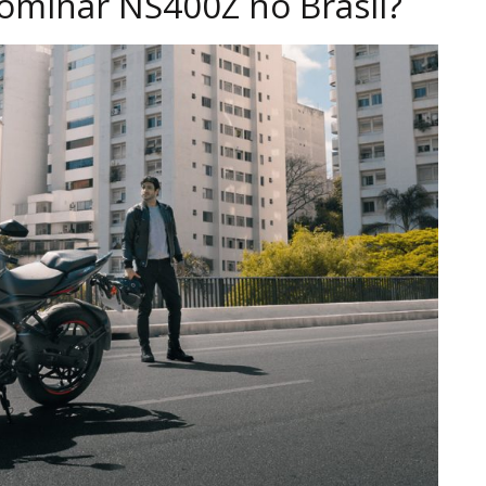
Dominar NS400Z no Brasil?