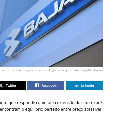
inel conectado por preço acessível Logo da Bajaj Créditos: Bajaj/Divulgação
Twitter
Facebook
Linkedin
 moto que responde como uma extensão do seu corpo?
ncontram o equilíbrio perfeito entre preço acessível