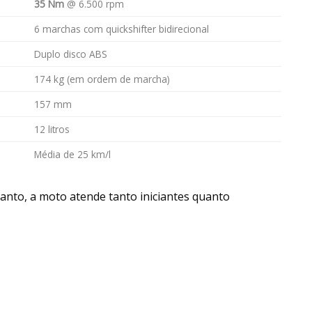
35 Nm
@ 6.500 rpm
6 marchas com quickshifter bidirecional
Duplo disco ABS
174 kg (em ordem de marcha)
157 mm
12 litros
Média de 25 km/l
anto, a moto atende tanto iniciantes quanto