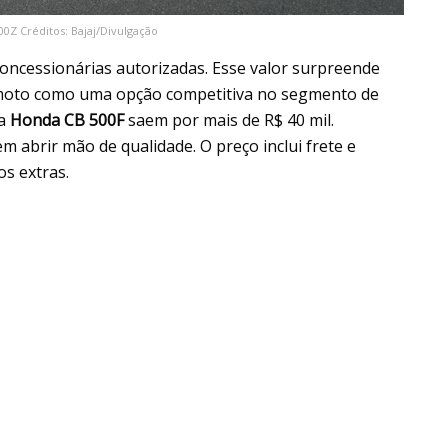
0Z Créditos: Bajaj/Divulgação
oncessionárias autorizadas. Esse valor surpreende
 a moto como uma opção competitiva no segmento de
 a
Honda CB 500F
saem por mais de R$ 40 mil.
abrir mão de qualidade. O preço inclui frete e
os extras.