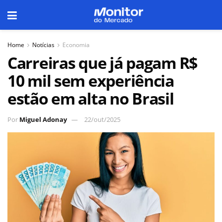
Home
Notícias
Economia
Carreiras que já pagam R$
10 mil sem experiência
estão em alta no Brasil
Por
Miguel Adonay
22/out/2025