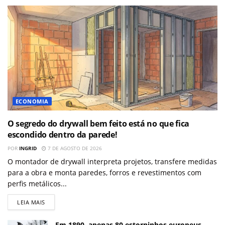
ECONOMIA
O segredo do drywall bem feito está no que fica
escondido dentro da parede!
POR
INGRID
7 DE AGOSTO DE 2026
O montador de drywall interpreta projetos, transfere medidas
para a obra e monta paredes, forros e revestimentos com
perfis metálicos...
LEIA MAIS
Em 1890, apenas 80 estorninhos europeus