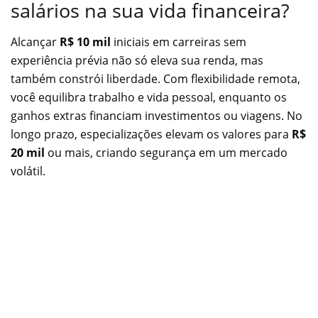
salários na sua vida financeira?
Alcançar
R$ 10 mil
iniciais em carreiras sem
experiência prévia não só eleva sua renda, mas
também constrói liberdade. Com flexibilidade remota,
você equilibra trabalho e vida pessoal, enquanto os
ganhos extras financiam investimentos ou viagens. No
longo prazo, especializações elevam os valores para
R$
20 mil
ou mais, criando segurança em um mercado
volátil.