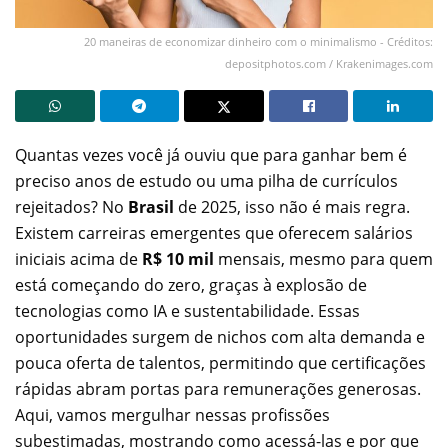
20 maneiras de economizar dinheiro com o minimalismo - Créditos:
depositphotos.com / Krakenimages.com
Quantas vezes você já ouviu que para ganhar bem é
preciso anos de estudo ou uma pilha de currículos
rejeitados? No
Brasil
de 2025, isso não é mais regra.
Existem carreiras emergentes que oferecem salários
iniciais acima de
R$ 10 mil
mensais, mesmo para quem
está começando do zero, graças à explosão de
tecnologias como IA e sustentabilidade. Essas
oportunidades surgem de nichos com alta demanda e
pouca oferta de talentos, permitindo que certificações
rápidas abram portas para remunerações generosas.
Aqui, vamos mergulhar nessas profissões
subestimadas, mostrando como acessá-las e por que