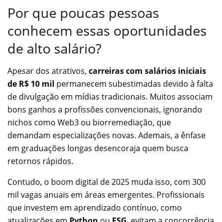
Por que poucas pessoas
conhecem essas oportunidades
de alto salário?
Apesar dos atrativos,
carreiras com salários iniciais
de R$ 10 mil
permanecem subestimadas devido à falta
de divulgação em mídias tradicionais. Muitos associam
bons ganhos a profissões convencionais, ignorando
nichos como Web3 ou biorremediação, que
demandam especializações novas. Ademais, a ênfase
em graduações longas desencoraja quem busca
retornos rápidos.
Contudo, o boom digital de 2025 muda isso, com 300
mil vagas anuais em áreas emergentes. Profissionais
que investem em aprendizado contínuo, como
atualizações em
Python
ou
ESG
, evitam a concorrência