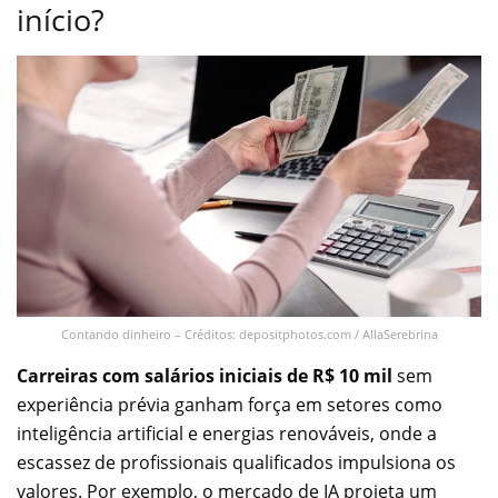
início?
Contando dinheiro – Créditos: depositphotos.com / AllaSerebrina
Carreiras com salários iniciais de R$ 10 mil
sem
experiência prévia ganham força em setores como
inteligência artificial e energias renováveis, onde a
escassez de profissionais qualificados impulsiona os
valores. Por exemplo, o mercado de IA projeta um