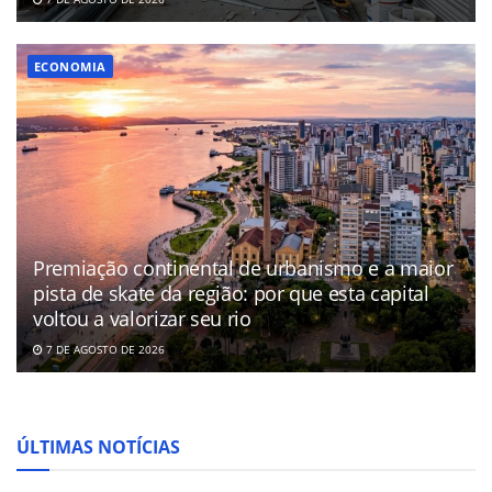
ECONOMIA
Premiação continental de urbanismo e a maior
pista de skate da região: por que esta capital
voltou a valorizar seu rio
7 DE AGOSTO DE 2026
ÚLTIMAS NOTÍCIAS