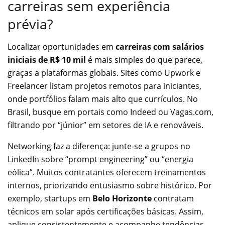
carreiras sem experiência
prévia?
Localizar oportunidades em
carreiras com salários
iniciais de R$ 10 mil
é mais simples do que parece,
graças a plataformas globais. Sites como Upwork e
Freelancer listam projetos remotos para iniciantes,
onde portfólios falam mais alto que currículos. No
Brasil, busque em portais como Indeed ou Vagas.com,
filtrando por “júnior” em setores de IA e renováveis.
Networking faz a diferença: junte-se a grupos no
LinkedIn sobre “prompt engineering” ou “energia
eólica”. Muitos contratantes oferecem treinamentos
internos, priorizando entusiasmo sobre histórico. Por
exemplo, startups em
Belo Horizonte
contratam
técnicos em solar após certificações básicas. Assim,
aplique consistentemente e acompanhe tendências