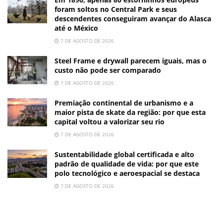
foram soltos no Central Park e seus
descendentes conseguiram avançar do Alasca
até o México
7 DE AGOSTO DE 2026
Steel Frame e drywall parecem iguais, mas o
custo não pode ser comparado
7 DE AGOSTO DE 2026
Premiação continental de urbanismo e a
maior pista de skate da região: por que esta
capital voltou a valorizar seu rio
7 DE AGOSTO DE 2026
Sustentabilidade global certificada e alto
padrão de qualidade de vida: por que este
polo tecnológico e aeroespacial se destaca
7 DE AGOSTO DE 2026