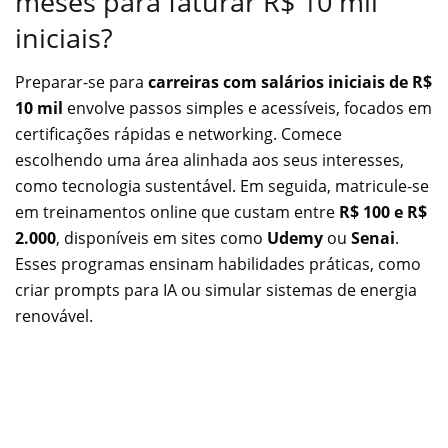
meses para faturar R$ 10 mil
iniciais?
Preparar-se para
carreiras com salários iniciais de R$
10 mil
envolve passos simples e acessíveis, focados em
certificações rápidas e networking. Comece
escolhendo uma área alinhada aos seus interesses,
como tecnologia sustentável. Em seguida, matricule-se
em treinamentos online que custam entre
R$ 100 e R$
2.000
, disponíveis em sites como
Udemy
ou
Senai
.
Esses programas ensinam habilidades práticas, como
criar prompts para IA ou simular sistemas de energia
renovável.