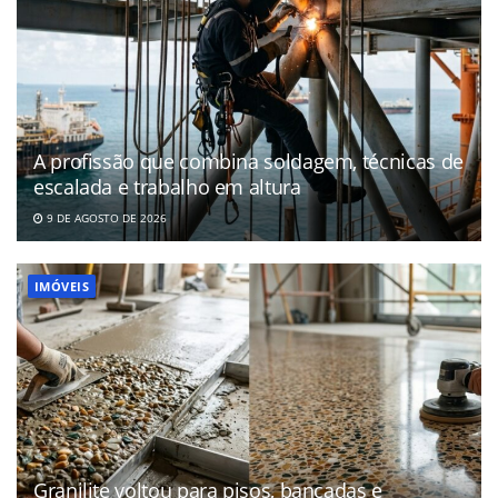
A profissão que combina soldagem, técnicas de
escalada e trabalho em altura
9 DE AGOSTO DE 2026
IMÓVEIS
Granilite voltou para pisos, bancadas e