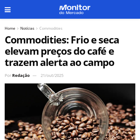
Home
Notícias
Commodities
Commodities: Frio e seca
elevam preços do café e
trazem alerta ao campo
Por
Redação
21/out/2025