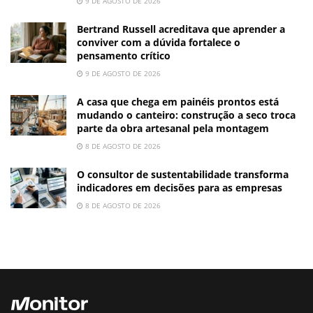
9 DE AGOSTO DE 2026
Bertrand Russell acreditava que aprender a
conviver com a dúvida fortalece o
pensamento crítico
9 DE AGOSTO DE 2026
A casa que chega em painéis prontos está
mudando o canteiro: construção a seco troca
parte da obra artesanal pela montagem
8 DE AGOSTO DE 2026
O consultor de sustentabilidade transforma
indicadores em decisões para as empresas
8 DE AGOSTO DE 2026