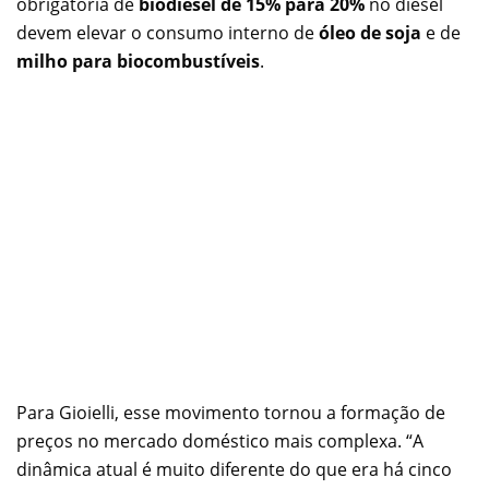
obrigatória de
biodiesel de 15% para 20%
no diesel
devem elevar o consumo interno de
óleo de soja
e de
milho para biocombustíveis
.
Para Gioielli, esse movimento tornou a formação de
preços no mercado doméstico mais complexa. “A
dinâmica atual é muito diferente do que era há cinco