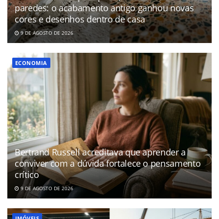
paredes: o acabamento antigo ganhou novas
cores e desenhos dentro de casa
9 DE AGOSTO DE 2026
ECONOMIA
Bertrand Russell acreditava que aprender a
conviver com a dúvida fortalece o pensamento
crítico
9 DE AGOSTO DE 2026
IMÓVEIS