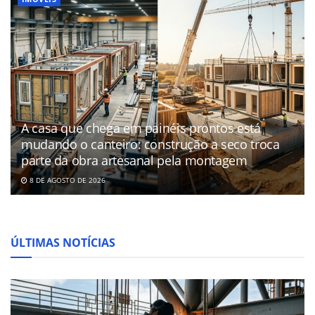
A casa que chega em painéis prontos está
mudando o canteiro: construção a seco troca
parte da obra artesanal pela montagem
8 DE AGOSTO DE 2026
ÚLTIMAS NOTÍCIAS