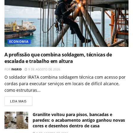
ECONOMIA
A profissão que combina soldagem, técnicas de
escalada e trabalho em altura
POR
INGRID
9 DE AGOSTO DE 2026
O soldador IRATA combina soldagem técnica com acesso por
cordas para executar serviços em locais de difícil alcance,
como estruturas...
LEIA MAIS
Granilite voltou para pisos, bancadas e
paredes: o acabamento antigo ganhou novas
cores e desenhos dentro de casa