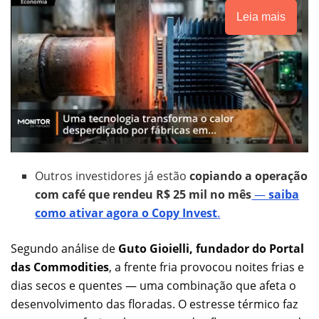
Leia mais
Outros investidores já estão
copiando a operação
com café que rendeu R$ 25 mil no mês
—
saiba
como ativar agora o Copy Invest
.
Segundo análise de
Guto Gioielli, fundador do Portal
das Commodities
, a frente fria provocou noites frias e
dias secos e quentes — uma combinação que afeta o
desenvolvimento das floradas. O estresse térmico faz