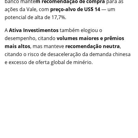
banco manté
m recomendação de compra
para as
ações da Vale, com
preço-alvo de US$ 14
— um
potencial de alta de 17,7%.
A
Ativa Investimentos
também elogiou o
desempenho, citando
volumes maiores e prêmios
mais altos
, mas manteve
recomendação neutra
,
citando o risco de desaceleração da demanda chinesa
e excesso de oferta global de minério.