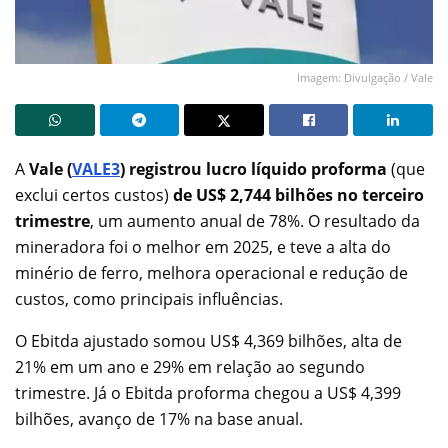
Imagem: Divulgação / Vale
A
Vale (
VALE3
) registrou lucro líquido proforma
(que
exclui certos custos)
de US$ 2,744 bilhões no terceiro
trimestre
, um aumento anual de 78%. O resultado da
mineradora foi o melhor em 2025, e teve a alta do
minério de ferro, melhora operacional e redução de
custos, como principais influências.
O Ebitda ajustado somou US$ 4,369 bilhões, alta de
21% em um ano e 29% em relação ao segundo
trimestre. Já o Ebitda proforma chegou a US$ 4,399
bilhões, avanço de 17% na base anual.