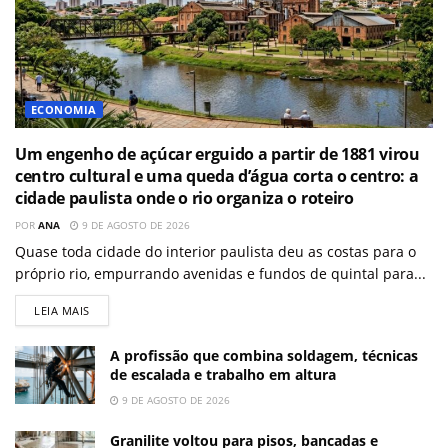
ECONOMIA
Um engenho de açúcar erguido a partir de 1881 virou
centro cultural e uma queda d’água corta o centro: a
cidade paulista onde o rio organiza o roteiro
POR
ANA
9 DE AGOSTO DE 2026
Quase toda cidade do interior paulista deu as costas para o
próprio rio, empurrando avenidas e fundos de quintal para...
LEIA MAIS
A profissão que combina soldagem, técnicas
de escalada e trabalho em altura
9 DE AGOSTO DE 2026
Granilite voltou para pisos, bancadas e