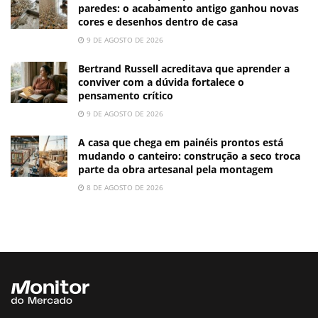
paredes: o acabamento antigo ganhou novas
cores e desenhos dentro de casa
9 DE AGOSTO DE 2026
Bertrand Russell acreditava que aprender a
conviver com a dúvida fortalece o
pensamento crítico
9 DE AGOSTO DE 2026
A casa que chega em painéis prontos está
mudando o canteiro: construção a seco troca
parte da obra artesanal pela montagem
8 DE AGOSTO DE 2026