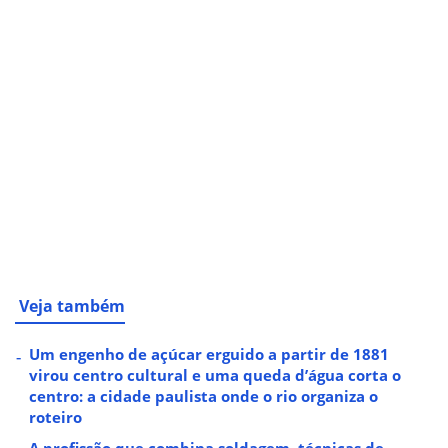
Veja também
Um engenho de açúcar erguido a partir de 1881
virou centro cultural e uma queda d’água corta o
centro: a cidade paulista onde o rio organiza o
roteiro
A profissão que combina soldagem, técnicas de