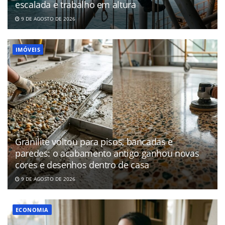
escalada e trabalho em altura
9 DE AGOSTO DE 2026
IMÓVEIS
Granilite voltou para pisos, bancadas e
paredes: o acabamento antigo ganhou novas
cores e desenhos dentro de casa
9 DE AGOSTO DE 2026
ECONOMIA