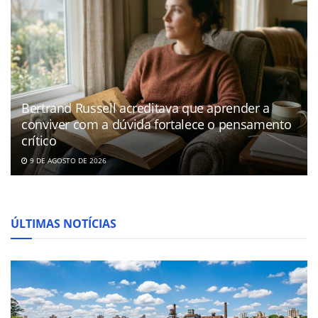
Bertrand Russell acreditava que aprender a
conviver com a dúvida fortalece o pensamento
crítico
9 DE AGOSTO DE 2026
ÚLTIMAS NOTÍCIAS