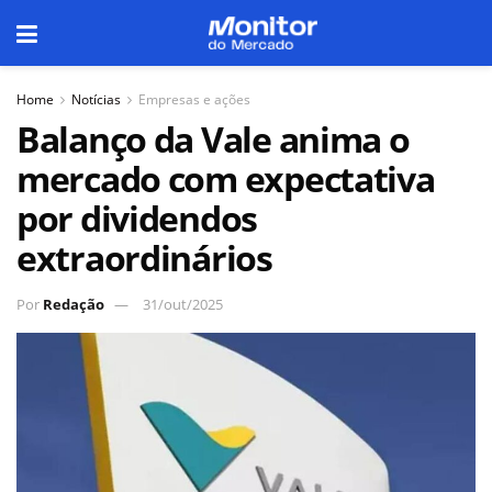
Home
Notícias
Empresas e ações
Balanço da Vale anima o
mercado com expectativa
por dividendos
extraordinários
Por
Redação
31/out/2025