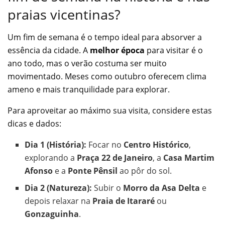
praias vicentinas?
Um fim de semana é o tempo ideal para absorver a
essência da cidade. A
melhor época
para visitar é o
ano todo, mas o verão costuma ser muito
movimentado. Meses como outubro oferecem clima
ameno e mais tranquilidade para explorar.
Para aproveitar ao máximo sua visita, considere estas
dicas e dados:
Dia 1 (História):
Focar no
Centro Histórico
,
explorando a
Praça 22 de Janeiro
, a
Casa Martim
Afonso
e a
Ponte Pênsil
ao pôr do sol.
Dia 2 (Natureza):
Subir o
Morro da Asa Delta
e
depois relaxar na
Praia de Itararé
ou
Gonzaguinha
.