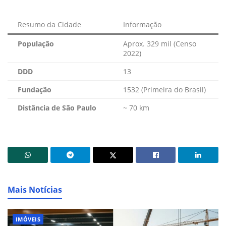
Resumo da Cidade
Informação
População
Aprox. 329 mil (Censo
2022)
DDD
13
Fundação
1532 (Primeira do Brasil)
Distância de São Paulo
~ 70 km
Mais Notícias
IMÓVEIS