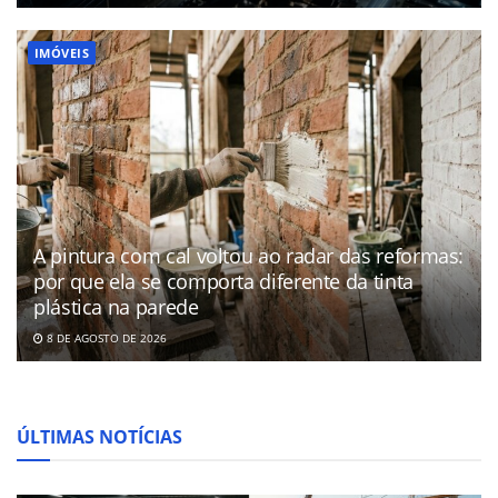
IMÓVEIS
A pintura com cal voltou ao radar das reformas:
por que ela se comporta diferente da tinta
plástica na parede
8 DE AGOSTO DE 2026
ÚLTIMAS NOTÍCIAS