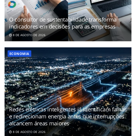
O consultor de sustentabilidade transforma
indicadores em decisões para as empresas
8 DE AGOSTO DE 2026
ECONOMIA
Redes elétricas inteligentes já identificam falhas
e redirecionam energia antes que interrupções
alcancem áreas maiores
8 DE AGOSTO DE 2026