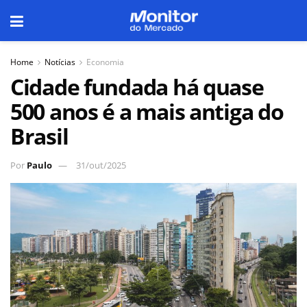
Home
Notícias
Economia
Cidade fundada há quase
500 anos é a mais antiga do
Brasil
Por
Paulo
31/out/2025