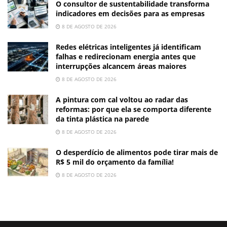
O consultor de sustentabilidade transforma
indicadores em decisões para as empresas
8 DE AGOSTO DE 2026
Redes elétricas inteligentes já identificam
falhas e redirecionam energia antes que
interrupções alcancem áreas maiores
8 DE AGOSTO DE 2026
A pintura com cal voltou ao radar das
reformas: por que ela se comporta diferente
da tinta plástica na parede
8 DE AGOSTO DE 2026
O desperdício de alimentos pode tirar mais de
R$ 5 mil do orçamento da família!
8 DE AGOSTO DE 2026