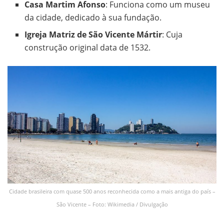
Casa Martim Afonso
: Funciona como um museu
da cidade, dedicado à sua fundação.
Igreja Matriz de São Vicente Mártir
: Cuja
construção original data de 1532.
Cidade brasileira com quase 500 anos reconhecida como a mais antiga do país –
São Vicente – Foto: Wikimedia / Divulgação