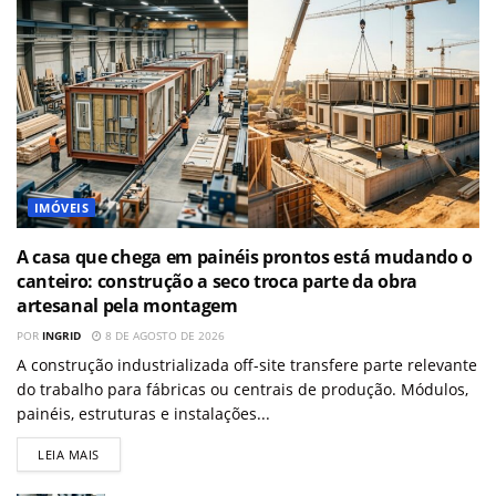
IMÓVEIS
A casa que chega em painéis prontos está mudando o
canteiro: construção a seco troca parte da obra
artesanal pela montagem
POR
INGRID
8 DE AGOSTO DE 2026
A construção industrializada off-site transfere parte relevante
do trabalho para fábricas ou centrais de produção. Módulos,
painéis, estruturas e instalações...
LEIA MAIS