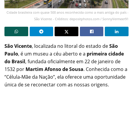
Cidade brasileira com quase 500 anos reconhecida como a mais antiga do país -
São Vicente - Créditos: depositphotos.com / SonnyVermeer91
São Vicente
, localizada no litoral do estado de
São
Paulo
, é um museu a céu aberto e a
primeira cidade
do Brasil
, fundada oficialmente em 22 de janeiro de
1532 por
Martim Afonso de Sousa
. Conhecida como a
“Célula-Mãe da Nação”, ela oferece uma oportunidade
única de se reconectar com as nossas origens.