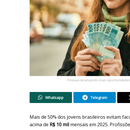
Pessoas alcançando boas oportunidades 
Whatsapp
Telegram
Mais de 50% dos jovens brasileiros evitam f
acima de
R$ 10 mil
mensais em 2025. Profissõ