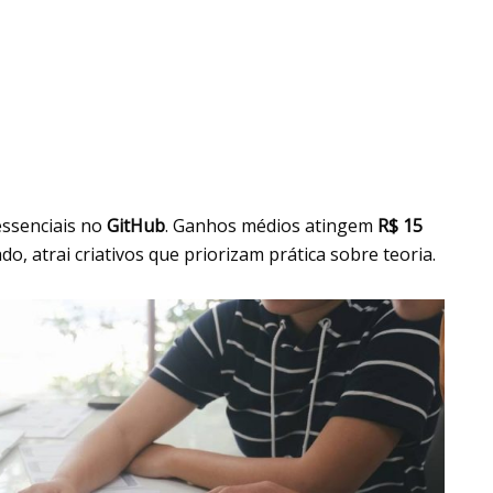
essenciais no
GitHub
. Ganhos médios atingem
R$ 15
o, atrai criativos que priorizam prática sobre teoria.