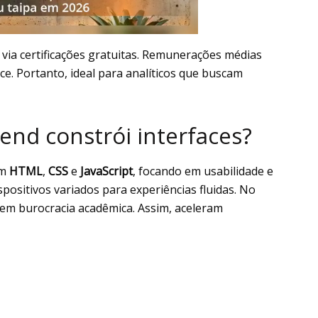
via certificações gratuitas. Remunerações médias
e. Portanto, ideal para analíticos que buscam
end constrói interfaces?
om
HTML
,
CSS
e
JavaScript
, focando em usabilidade e
positivos variados para experiências fluidas. No
 sem burocracia acadêmica. Assim, aceleram