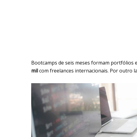
Bootcamps de seis meses formam portfólios 
mil
com freelances internacionais. Por outro lad