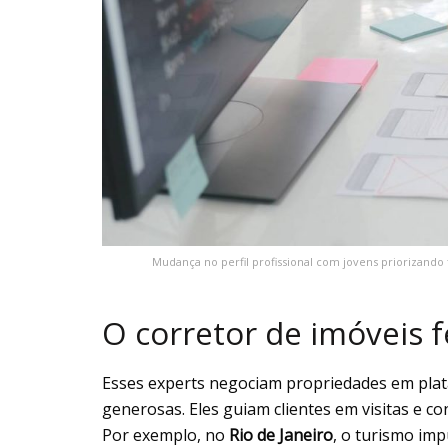
Mudança no perfil profissional com jovens priorizando t
O corretor de imóveis f
Esses experts negociam propriedades em pla
generosas. Eles guiam clientes em visitas e c
Por exemplo, no
Rio de Janeiro
, o turismo imp