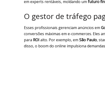
em experts rentáveis, moldando um
futuro fi
O gestor de tráfego pag
Esses profissionais gerenciam anúncios em
Go
conversões máximas em e-commerces. Eles an
para
ROI
alto. Por exemplo, em
São Paulo
, st
disso, o boom do online impulsiona demandas