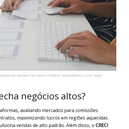
rajetórias rápidas e lucrativas Créditos: depositphotos.com / ijeab
echa negócios altos?
taformas, avaliando mercados para comissões
ontratos, maximizando lucros em regiões aquecidas.
ulsiona vendas de alto padrão. Além disso, o
CRECI