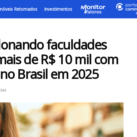
móveis Retomados
Investimentos
donando faculdades
mais de R$ 10 mil com
 no Brasil em 2025
cias