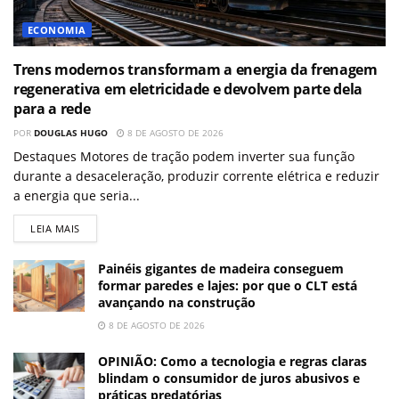
ECONOMIA
Trens modernos transformam a energia da frenagem
regenerativa em eletricidade e devolvem parte dela
para a rede
POR
DOUGLAS HUGO
8 DE AGOSTO DE 2026
Destaques Motores de tração podem inverter sua função
durante a desaceleração, produzir corrente elétrica e reduzir
a energia que seria...
LEIA MAIS
Painéis gigantes de madeira conseguem
formar paredes e lajes: por que o CLT está
avançando na construção
8 DE AGOSTO DE 2026
OPINIÃO: Como a tecnologia e regras claras
blindam o consumidor de juros abusivos e
práticas predatórias