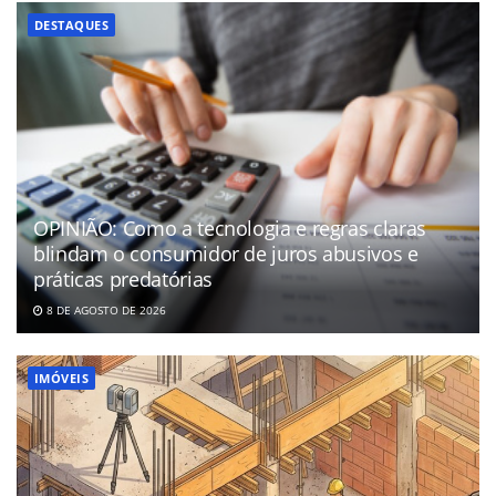
DESTAQUES
OPINIÃO: Como a tecnologia e regras claras
blindam o consumidor de juros abusivos e
práticas predatórias
8 DE AGOSTO DE 2026
IMÓVEIS