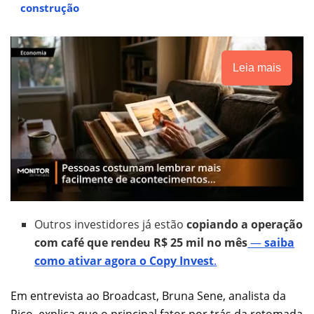
construção
Leia mais
Outros investidores já estão
copiando a operação
com café que rendeu R$ 25 mil no mês
—
saiba
como ativar agora o Copy Invest
.
Em entrevista ao Broadcast, Bruna Sene, analista da
Rico, explica que o principal fator por trás da retomada