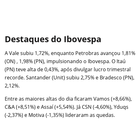
Destaques do Ibovespa
A Vale subiu 1,72%, enquanto Petrobras avançou 1,81%
(ON) , 1,98% (PN), impulsionando o Ibovespa. O Itaú
(PN) teve alta de 0,43%, após divulgar lucro trimestral
recorde. Santander (Unit) subiu 2,75% e Bradesco (PN),
2,12%.
Entre as maiores altas do dia ficaram Vamos (+8,66%),
C&A (+8,51%) e Assaí (+5,54%). Já CSN (-4,60%), Yduqs
(-2,37%) e Motiva (-1,35%) lideraram as quedas.