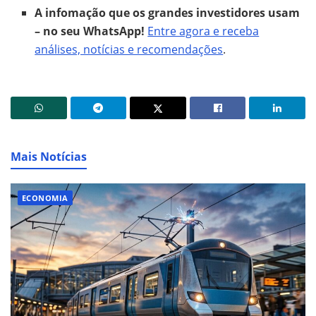
A infomação que os grandes investidores usam
– no seu WhatsApp!
Entre agora e receba
análises, notícias e recomendações
.
Mais Notícias
ECONOMIA