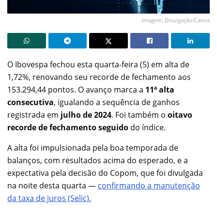
Imagem: Divulgação/Canva
O Ibovespa fechou esta quarta-feira (5) em alta de
1,72%, renovando seu recorde de fechamento aos
153.294,44 pontos. O avanço marca a
11ª alta
consecutiva
, igualando a sequência de ganhos
registrada em
julho de 2024
. Foi também o
oitavo
recorde de fechamento seguido
do índice.
A alta foi impulsionada pela boa temporada de
balanços, com resultados acima do esperado, e a
expectativa pela decisão do Copom, que foi divulgada
na noite desta quarta —
confirmando a manutenção
da taxa de juros (Selic).