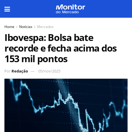
Home
Notícias
Mercados
Ibovespa: Bolsa bate
recorde e fecha acima dos
153 mil pontos
Por
Redação
05/nov/2025