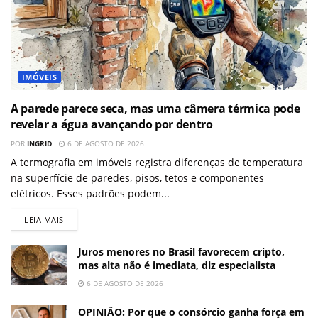
IMÓVEIS
A parede parece seca, mas uma câmera térmica pode
revelar a água avançando por dentro
POR
INGRID
6 DE AGOSTO DE 2026
A termografia em imóveis registra diferenças de temperatura
na superfície de paredes, pisos, tetos e componentes
elétricos. Esses padrões podem...
LEIA MAIS
Juros menores no Brasil favorecem cripto,
mas alta não é imediata, diz especialista
6 DE AGOSTO DE 2026
OPINIÃO: Por que o consórcio ganha força em