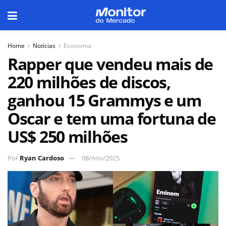
Home
Notícias
Economia
Rapper que vendeu mais de
220 milhões de discos,
ganhou 15 Grammys e um
Oscar e tem uma fortuna de
US$ 250 milhões
Por
Ryan Cardoso
08/nov/2025