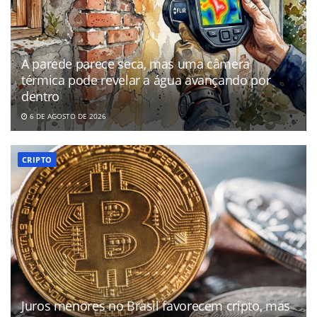
A parede parece seca, mas uma câmera
térmica pode revelar a água avançando por
dentro
6 DE AGOSTO DE 2026
CRIPTO
Juros menores no Brasil favorecem cripto, mas