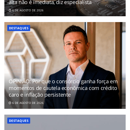
alta não é imediata, diz especialista
6 DE AGOSTO DE 2026
DESTAQUES
OPINIÃO: Por que o consórcio ganha força em
momentos de cautela econômica com crédito
caro e inflação persistente
6 DE AGOSTO DE 2026
DESTAQUES