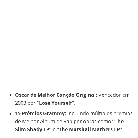
Oscar de Melhor Canção Original:
Vencedor em
2003 por
“Lose Yourself”
.
15 Prêmios Grammy:
Incluindo múltiplos prêmios
de Melhor Álbum de Rap por obras como
“The
Slim Shady LP”
e
“The Marshall Mathers LP”
.