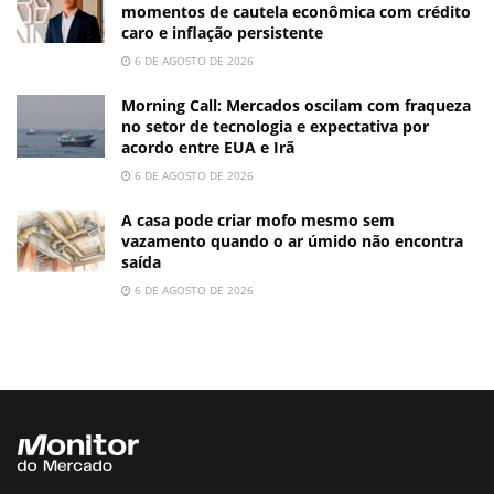
momentos de cautela econômica com crédito
caro e inflação persistente
6 DE AGOSTO DE 2026
Morning Call: Mercados oscilam com fraqueza
no setor de tecnologia e expectativa por
acordo entre EUA e Irã
6 DE AGOSTO DE 2026
A casa pode criar mofo mesmo sem
vazamento quando o ar úmido não encontra
saída
6 DE AGOSTO DE 2026