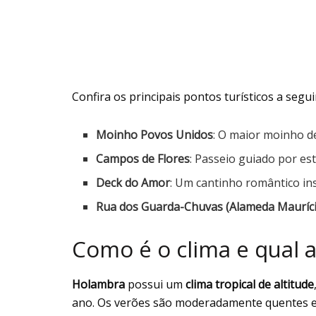
Confira os principais pontos turísticos a segui
Moinho Povos Unidos
: O maior moinho d
Campos de Flores
: Passeio guiado por es
Deck do Amor
: Um cantinho romântico in
Rua dos Guarda-Chuvas (Alameda Mauríc
Como é o clima e qual a
Holambra
possui um
clima tropical de altitude
ano. Os verões são moderadamente quentes e