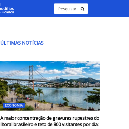
ÚLTIMAS NOTÍCIAS
ECONOMIA
A maior concentração de gravuras rupestres do
litoral brasileiro e teto de 800 visitantes por dia: