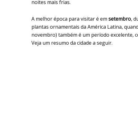
noites mais frias.
A melhor época para visitar é em
setembro
, 
plantas ornamentais da América Latina, quand
novembro) também é um período excelente, co
Veja um resumo da cidade a seguir.