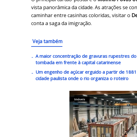
vista panorâmica da cidade. As atrações se c
caminhar entre casinhas coloridas, visitar o
De
conta a saga da imigração.
Veja também
A maior concentração de gravuras rupestres do lit
tombada em frente à capital catarinense
Um engenho de açúcar erguido a partir de 1881 v
cidade paulista onde o rio organiza o roteiro