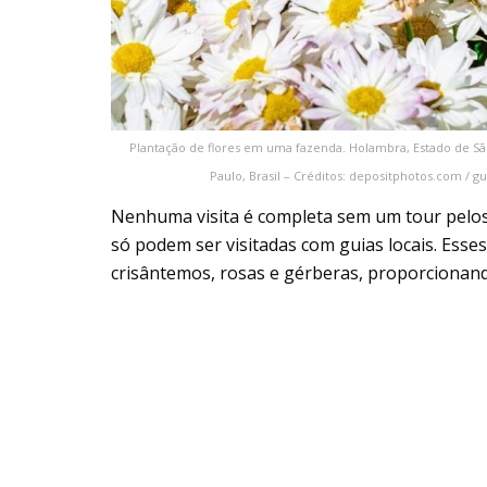
Plantação de flores em uma fazenda. Holambra, Estado de 
Paulo, Brasil – Créditos: depositphotos.com / 
Nenhuma visita é completa sem um tour pelo
só podem ser visitadas com guias locais. Esse
crisântemos, rosas e gérberas, proporcionand