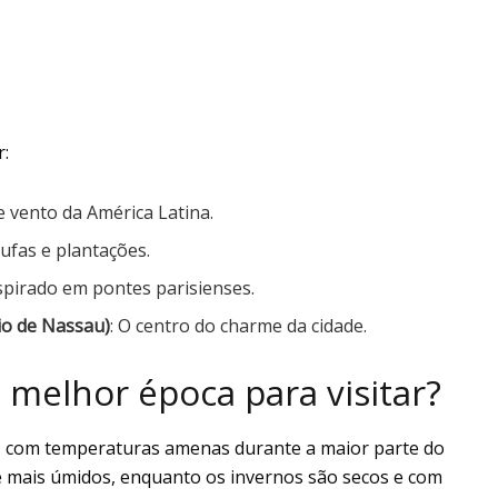
r:
e vento da América Latina.
tufas e plantações.
spirado em pontes parisienses.
io de Nassau)
: O centro do charme da cidade.
 melhor época para visitar?
, com temperaturas amenas durante a maior parte do
 mais úmidos, enquanto os invernos são secos e com