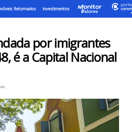
móveis Retomados
Investimentos
undada por imigrantes
, é a Capital Nacional
ias