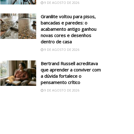
9 DE AGOSTO DE 2026
Granilite voltou para pisos,
bancadas e paredes: o
acabamento antigo ganhou
novas cores e desenhos
dentro de casa
9 DE AGOSTO DE 2026
Bertrand Russell acreditava
que aprender a conviver com
a dúvida fortalece o
pensamento crítico
9 DE AGOSTO DE 2026