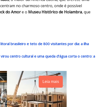
oncentram no charmoso centro, onde é possível
ck do Amor
e o
Museu Histórico de Holambra
, que
oral brasileiro e teto de 800 visitantes por dia: a ilha
irou centro cultural e uma queda d’água corta o centro: a
Leia mais