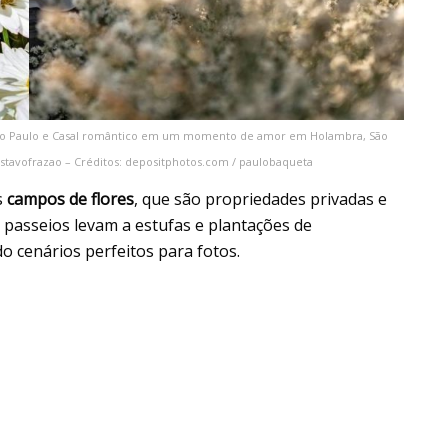
São Paulo e Casal romântico em um momento de amor em Holambra, São
gustavofrazao – Créditos: depositphotos.com / paulobaqueta
s
campos de flores
, que são propriedades privadas e
s passeios levam a estufas e plantações de
o cenários perfeitos para fotos.