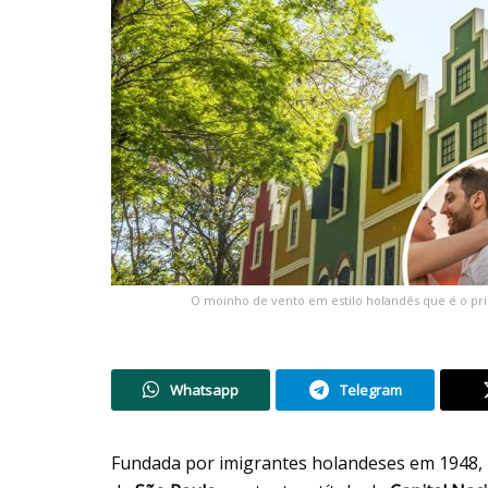
O moinho de vento em estilo holandês que é o prin
Whatsapp
Telegram
Fundada por imigrantes holandeses em 1948,