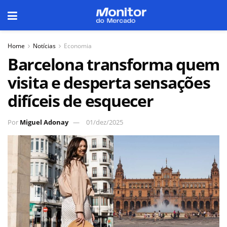
Home
Notícias
Economia
Barcelona transforma quem
visita e desperta sensações
difíceis de esquecer
Por
Miguel Adonay
01/dez/2025