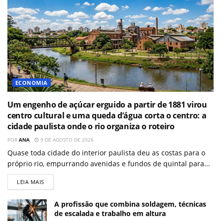
ECONOMIA
Um engenho de açúcar erguido a partir de 1881 virou
centro cultural e uma queda d’água corta o centro: a
cidade paulista onde o rio organiza o roteiro
POR
ANA
9 DE AGOSTO DE 2026
Quase toda cidade do interior paulista deu as costas para o
próprio rio, empurrando avenidas e fundos de quintal para...
LEIA MAIS
A profissão que combina soldagem, técnicas
de escalada e trabalho em altura