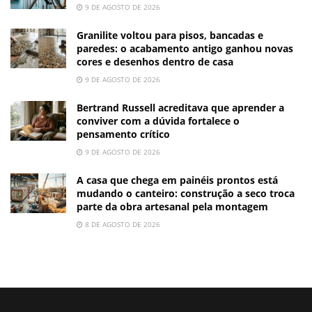
9 DE AGOSTO DE 2026
Granilite voltou para pisos, bancadas e
paredes: o acabamento antigo ganhou novas
cores e desenhos dentro de casa
9 DE AGOSTO DE 2026
Bertrand Russell acreditava que aprender a
conviver com a dúvida fortalece o
pensamento crítico
9 DE AGOSTO DE 2026
A casa que chega em painéis prontos está
mudando o canteiro: construção a seco troca
parte da obra artesanal pela montagem
8 DE AGOSTO DE 2026