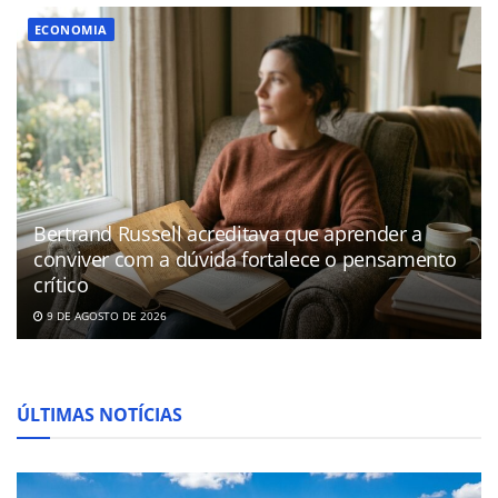
ECONOMIA
Bertrand Russell acreditava que aprender a
conviver com a dúvida fortalece o pensamento
crítico
9 DE AGOSTO DE 2026
ÚLTIMAS NOTÍCIAS