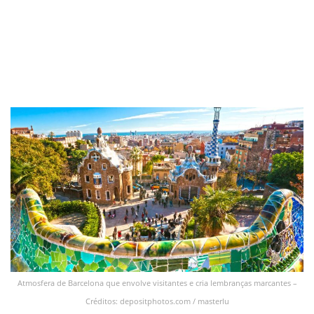
Atmosfera de Barcelona que envolve visitantes e cria lembranças marcantes –
Créditos: depositphotos.com / masterlu