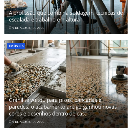
A profissão que combina soldagem, técnicas de
escalada e trabalho em altura
9 DE AGOSTO DE 2026
IMÓVEIS
Granilite voltou para pisos, bancadas e
paredes: o acabamento antigo ganhou novas
cores e desenhos dentro de casa
9 DE AGOSTO DE 2026