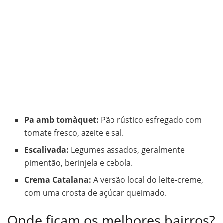
Pa amb tomàquet:
Pão rústico esfregado com
tomate fresco, azeite e sal.
Escalivada:
Legumes assados, geralmente
pimentão, berinjela e cebola.
Crema Catalana:
A versão local do leite-creme,
com uma crosta de açúcar queimado.
Onde ficam os melhores bairros?