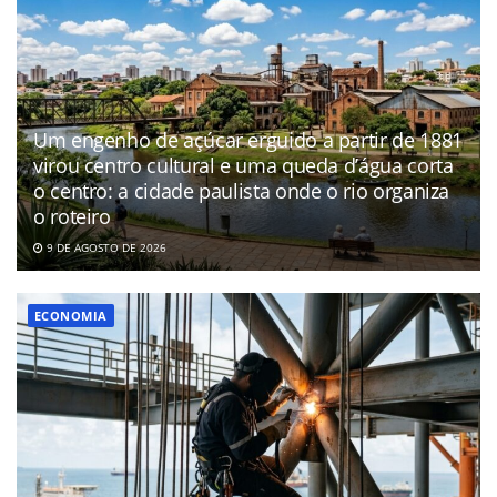
Um engenho de açúcar erguido a partir de 1881
virou centro cultural e uma queda d’água corta
o centro: a cidade paulista onde o rio organiza
o roteiro
9 DE AGOSTO DE 2026
ECONOMIA