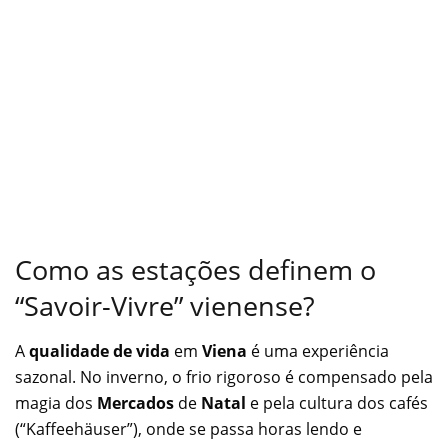
Como as estações definem o
“Savoir-Vivre” vienense?
A
qualidade de vida
em
Viena
é uma experiência
sazonal. No inverno, o frio rigoroso é compensado pela
magia dos
Mercados
de
Natal
e pela cultura dos cafés
(“Kaffeehäuser”), onde se passa horas lendo e