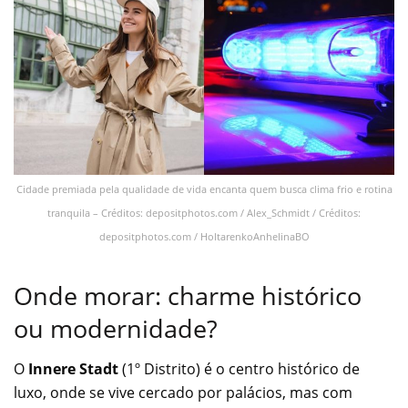
Cidade premiada pela qualidade de vida encanta quem busca clima frio e rotina
tranquila – Créditos: depositphotos.com / Alex_Schmidt / Créditos:
depositphotos.com / HoltarenkoAnhelinaBO
Onde morar: charme histórico
ou modernidade?
O
Innere Stadt
(1º Distrito) é o centro histórico de
luxo, onde se vive cercado por palácios, mas com