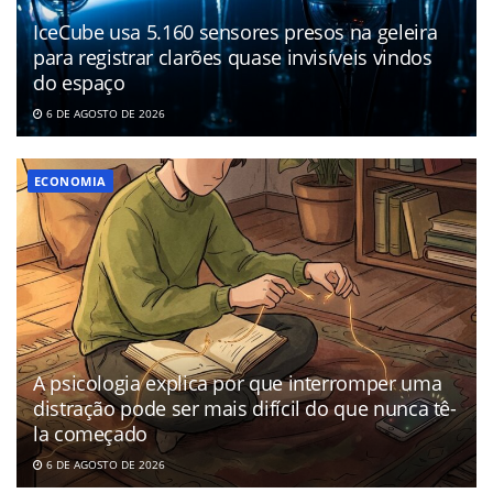
IceCube usa 5.160 sensores presos na geleira
para registrar clarões quase invisíveis vindos
do espaço
6 DE AGOSTO DE 2026
ECONOMIA
A psicologia explica por que interromper uma
distração pode ser mais difícil do que nunca tê-
la começado
6 DE AGOSTO DE 2026