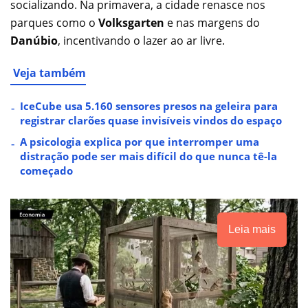
socializando. Na primavera, a cidade renasce nos
parques como o
Volksgarten
e nas margens do
Danúbio
, incentivando o lazer ao ar livre.
Veja também
IceCube usa 5.160 sensores presos na geleira para
registrar clarões quase invisíveis vindos do espaço
A psicologia explica por que interromper uma
distração pode ser mais difícil do que nunca tê-la
começado
Leia mais