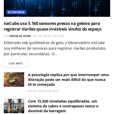
ECONOMIA
IceCube usa 5.160 sensores presos na geleira para
registrar clarões quase invisíveis vindos do espaço
POR
DOUGLAS HUGO
6 DE AGOSTO DE 2026
Enterrado sob quilômetros de gelo, o Observatório IceCube
usa milhares de sensores para registrar clarões produzidos
por partículas secundárias. O...
LEIA MAIS
A psicologia explica por que interromper uma
distração pode ser mais difícil do que nunca
tê-la começado
6 DE AGOSTO DE 2026
Com 15.500 toneladas equilibradas, um
sistema de cabos e contrapesos vence o
desnível da barragem