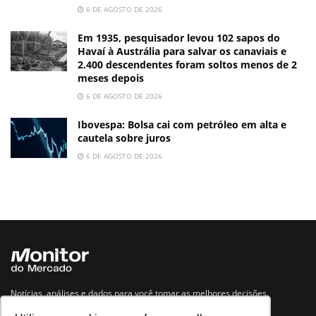
6 DE AGOSTO DE 2026
Em 1935, pesquisador levou 102 sapos do
Havaí à Austrália para salvar os canaviais e
2.400 descendentes foram soltos menos de 2
meses depois
6 DE AGOSTO DE 2026
Ibovespa: Bolsa cai com petróleo em alta e
cautela sobre juros
6 DE AGOSTO DE 2026
Notícias, análises e dados para você tomar as melhores decisões.