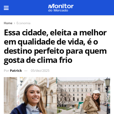
Home
Economia
Essa cidade, eleita a melhor
em qualidade de vida, é o
destino perfeito para quem
gosta de clima frio
Por
Patrick
05/dez/2025