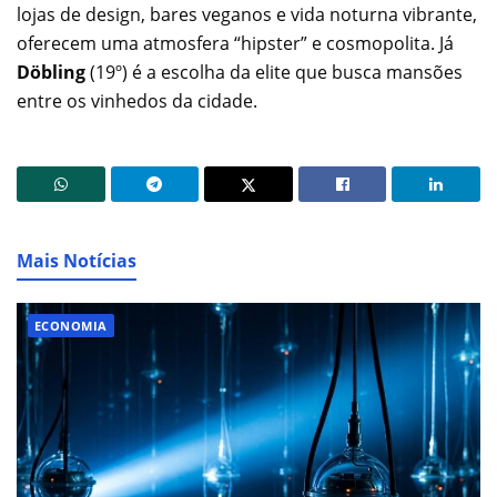
lojas de design, bares veganos e vida noturna vibrante,
oferecem uma atmosfera “hipster” e cosmopolita. Já
Döbling
(19º) é a escolha da elite que busca mansões
entre os vinhedos da cidade.
Mais Notícias
ECONOMIA