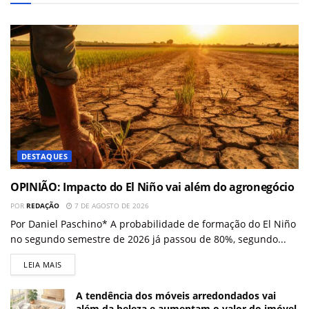
DESTAQUES
OPINIÃO: Impacto do El Niño vai além do agronegócio
POR
REDAÇÃO
7 DE AGOSTO DE 2026
Por Daniel Paschino* A probabilidade de formação do El Niño
no segundo semestre de 2026 já passou de 80%, segundo...
LEIA MAIS
A tendência dos móveis arredondados vai
além da beleza e aumentam o valor do imóvel