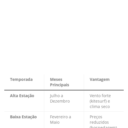
Temporada
Meses
Vantagem
Principais
Alta Estação
Julho a
Vento forte
Dezembro
(kitesurf) e
clima seco
Baixa Estação
Fevereiro a
Preços
Maio
reduzidos
(hospedagem)