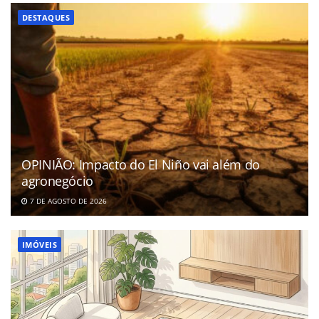
DESTAQUES
OPINIÃO: Impacto do El Niño vai além do
agronegócio
7 DE AGOSTO DE 2026
IMÓVEIS