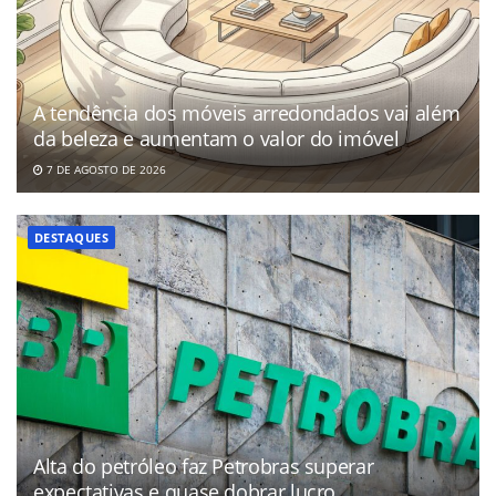
A tendência dos móveis arredondados vai além
da beleza e aumentam o valor do imóvel
7 DE AGOSTO DE 2026
DESTAQUES
Alta do petróleo faz Petrobras superar
expectativas e quase dobrar lucro