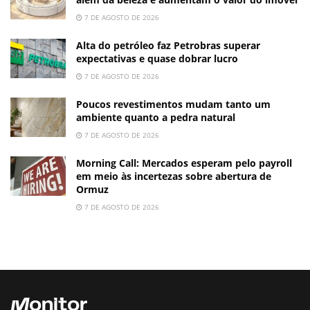
7 DE AGOSTO DE 2026
Alta do petróleo faz Petrobras superar
expectativas e quase dobrar lucro
7 DE AGOSTO DE 2026
Poucos revestimentos mudam tanto um
ambiente quanto a pedra natural
7 DE AGOSTO DE 2026
Morning Call: Mercados esperam pelo payroll
em meio às incertezas sobre abertura de
Ormuz
7 DE AGOSTO DE 2026