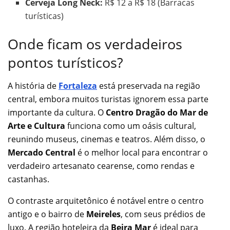
Cerveja Long Neck:
R$ 12 a R$ 18 (Barracas
turísticas)
Onde ficam os verdadeiros
pontos turísticos?
A história de
Fortaleza
está preservada na região
central, embora muitos turistas ignorem essa parte
importante da cultura. O
Centro Dragão do Mar de
Arte e Cultura
funciona como um oásis cultural,
reunindo museus, cinemas e teatros. Além disso, o
Mercado Central
é o melhor local para encontrar o
verdadeiro artesanato cearense, como rendas e
castanhas.
O contraste arquitetônico é notável entre o centro
antigo e o bairro de
Meireles
, com seus prédios de
luxo. A região hoteleira da
Beira Mar
é ideal para