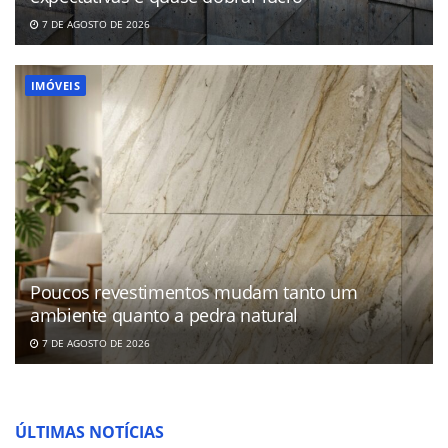
7 DE AGOSTO DE 2026
IMÓVEIS
Poucos revestimentos mudam tanto um
ambiente quanto a pedra natural
7 DE AGOSTO DE 2026
ÚLTIMAS NOTÍCIAS