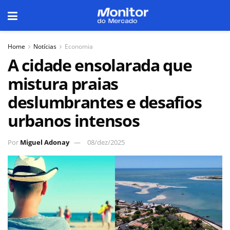
Home
Notícias
Economia
A cidade ensolarada que
mistura praias
deslumbrantes e desafios
urbanos intensos
Por
Miguel Adonay
08/dez/2025