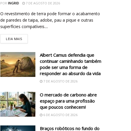
POR
INGRID
7 DE AGOSTO DE 2026
O revestimento de terra pode formar o acabamento
de paredes de taipa, adobe, pau a pique e outras
superfícies compatíveis....
LEIA MAIS
Albert Camus defendia que
continuar caminhando também
pode ser uma forma de
responder ao absurdo da vida
7 DE AGOSTO DE 2026
O mercado de carbono abre
espaço para uma profissão
que poucos conhecem!
6 DE AGOSTO DE 2026
Braços robóticos no fundo do