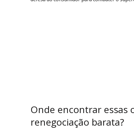
Onde encontrar essas of
renegociação barata?