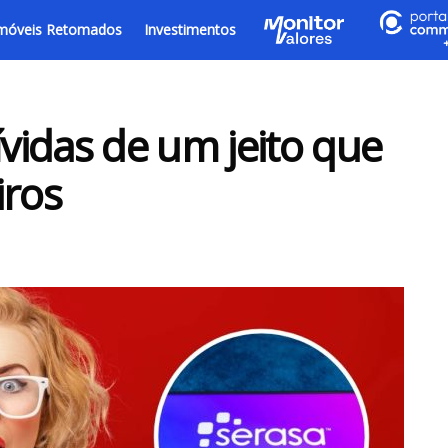
móveis Retomados
Investimentos
idas de um jeito que
iros