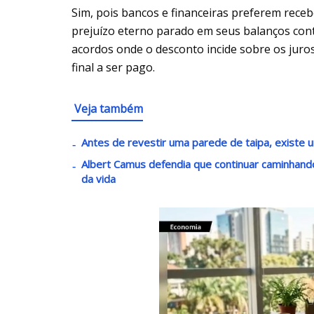
Sim, pois bancos e financeiras preferem rec
prejuízo eterno parado em seus balanços cont
acordos onde o desconto incide sobre os jur
final a ser pago.
Veja também
Antes de revestir uma parede de taipa, existe u
Albert Camus defendia que continuar caminha
da vida