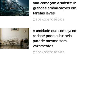
mar começam a substituir
grandes embarcações em
tarefas leves
6 DE AGOSTO DE 2026
A umidade que começa no
rodapé pode subir pela
parede mesmo sem
vazamentos
6 DE AGOSTO DE 2026