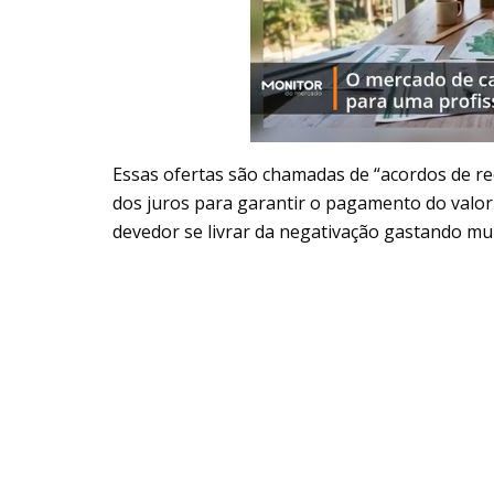
Essas ofertas são chamadas de “acordos de re
dos juros para garantir o pagamento do valor 
devedor se livrar da negativação gastando m