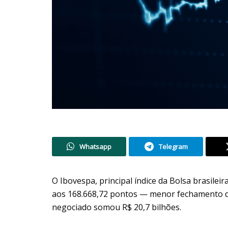
Whatsapp
Telegram
O Ibovespa, principal índice da Bolsa brasilei
aos 168.668,72 pontos — menor fechamento de
negociado somou R$ 20,7 bilhões.