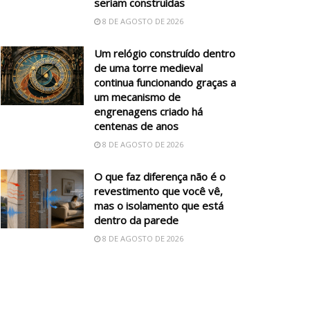
seriam construídas
8 DE AGOSTO DE 2026
Um relógio construído dentro
de uma torre medieval
continua funcionando graças a
um mecanismo de
engrenagens criado há
centenas de anos
8 DE AGOSTO DE 2026
O que faz diferença não é o
revestimento que você vê,
mas o isolamento que está
dentro da parede
8 DE AGOSTO DE 2026