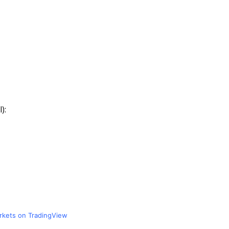
):
arkets on TradingView