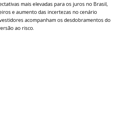
ctativas mais elevadas para os juros no Brasil,
eiros e aumento das incertezas no cenário
 investidores acompanham os desdobramentos do
ersão ao risco.