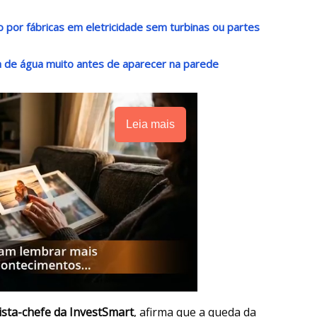
 por fábricas em eletricidade sem turbinas ou partes
de água muito antes de aparecer na parede
Leia mais
sta-chefe da InvestSmart
, afirma que a queda da