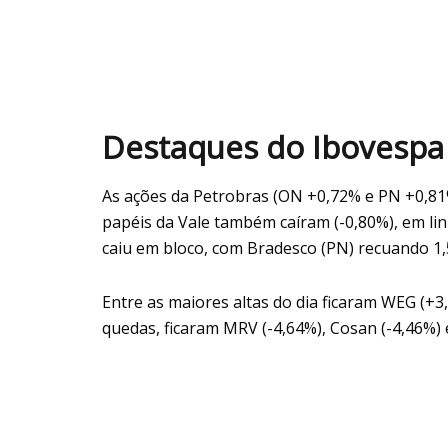
Destaques do Ibovespa
As ações da Petrobras (ON +0,72% e PN +0,81%)
papéis da Vale também caíram (-0,80%), em lin
caiu em bloco, com Bradesco (PN) recuando 1,
Entre as maiores altas do dia ficaram WEG (+3
quedas, ficaram MRV (-4,64%), Cosan (-4,46%) 