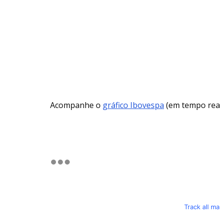
Acompanhe o
gráfico Ibovespa
(em tempo real
Track all m