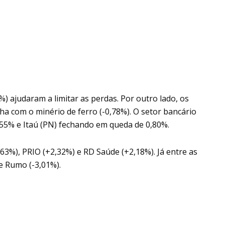
 ajudaram a limitar as perdas. Por outro lado, os
ha com o minério de ferro (-0,78%). O setor bancário
55% e Itaú (PN) fechando em queda de 0,80%.
,63%), PRIO (+2,32%) e RD Saúde (+2,18%). Já entre as
e Rumo (-3,01%).