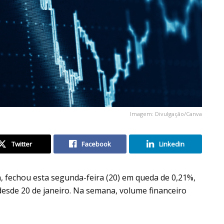
Imagem: Divulgação/Canva
Twitter
Facebook
Linkedin
ra, fechou esta segunda-feira (20) em queda de 0,21%,
sde 20 de janeiro. Na semana, volume financeiro