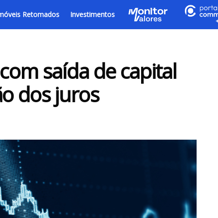
móveis Retomados
Investimentos
 com saída de capital
ão dos juros