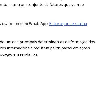
vento, mas a um conjunto de fatores que vem se
es usam – no seu WhatsApp!
Entre agora e receba
ndo um dos principais determinantes da formação dos
ores internacionais reduzem participação em ações
ocação em renda fixa.