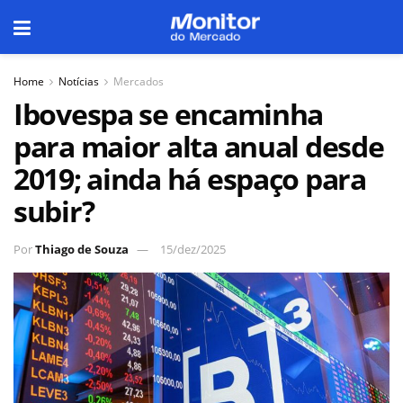
Home
Notícias
Mercados
Ibovespa se encaminha
para maior alta anual desde
2019; ainda há espaço para
subir?
Por
Thiago de Souza
15/dez/2025