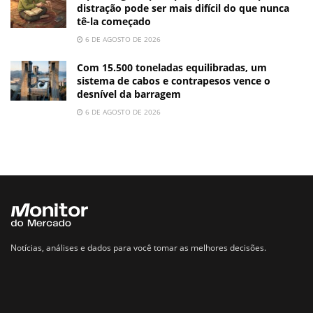
distração pode ser mais difícil do que nunca
tê-la começado
6 DE AGOSTO DE 2026
Com 15.500 toneladas equilibradas, um
sistema de cabos e contrapesos vence o
desnível da barragem
6 DE AGOSTO DE 2026
Notícias, análises e dados para você tomar as melhores decisões.