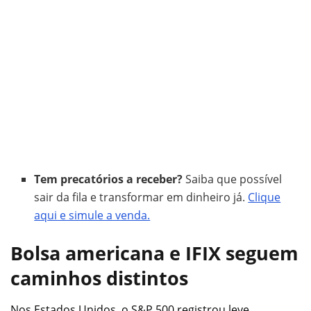
Tem precatórios a receber?
Saiba que possível
sair da fila e transformar em dinheiro já.
Clique
aqui e simule a venda.
Bolsa americana e IFIX seguem
caminhos distintos
Nos Estados Unidos, o S&P 500 registrou leve