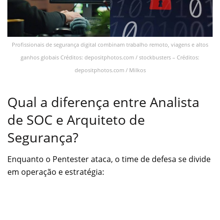
Profissionais de segurança digital combinam trabalho remoto, viagens e altos
ganhos globais Créditos: depositphotos.com / stockbusters – Créditos:
depositphotos.com / Milkos
Qual a diferença entre Analista
de SOC e Arquiteto de
Segurança?
Enquanto o Pentester ataca, o time de defesa se divide
em operação e estratégia: