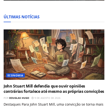
ÚLTIMAS NOTÍCIAS
ECONOMIA
John Stuart Mill defendia que ouvir opiniões
contrárias fortalece até mesmo as próprias convicções
POR
DOUGLAS HUGO
9 DE AGOSTO DE 2026
Destaques Para John Stuart Mill, uma convicção se torna mais