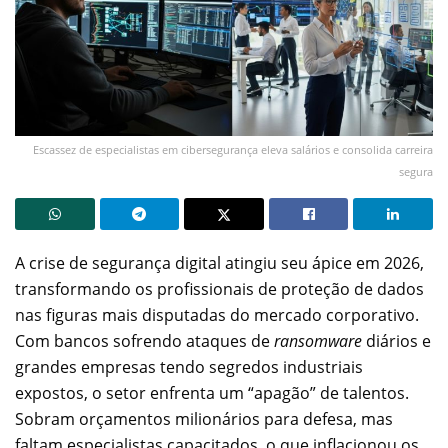
Escassez de especialistas em cibersegurança eleva salários e consolida carreira
segura
A crise de segurança digital atingiu seu ápice em 2026,
transformando os profissionais de proteção de dados
nas figuras mais disputadas do mercado corporativo.
Com bancos sofrendo ataques de
ransomware
diários e
grandes empresas tendo segredos industriais
expostos, o setor enfrenta um “apagão” de talentos.
Sobram orçamentos milionários para defesa, mas
faltam especialistas capacitados, o que inflacionou os