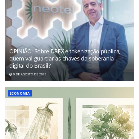
OPINIÃO: Sobre DREX e tokenização pública,
quem vai guardar as chaves da soberania
digital do Brasil?
9 DE AGOSTO DE 2026
ECONOMIA