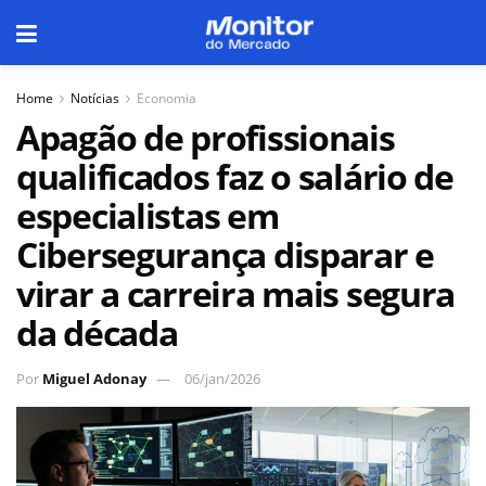
Home
Notícias
Economia
Apagão de profissionais
qualificados faz o salário de
especialistas em
Cibersegurança disparar e
virar a carreira mais segura
da década
Por
Miguel Adonay
06/jan/2026