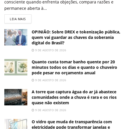
consciente quando enfrenta objeções, compara razões e
permanece aberta à...
LEIA MAIS
OPINIÃO: Sobre DREX e tokenização pública,
quem vai guardar as chaves da soberania
digital do Brasil?
9 DE AGOSTO DE 2026
Quanto custa tomar banho quente por 20
minutos todos os dias e quanto o chuveiro
pode pesar no orçamento anual
9 DE AGOSTO DE 2026
A torre que captura água do ar já abastece
comunidades onde a chuva é rara e os rios
quase não existem
9 DE AGOSTO DE 2026
O vidro que muda de transparência com
eletricidade pode transformar janelas e