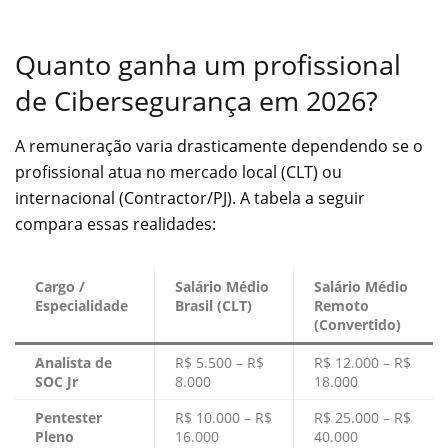
Quanto ganha um profissional
de Cibersegurança em 2026?
A remuneração varia drasticamente dependendo se o
profissional atua no mercado local (CLT) ou
internacional (Contractor/PJ). A tabela a seguir
compara essas realidades:
Cargo /
Salário Médio
Salário Médio
Especialidade
Brasil (CLT)
Remoto
(Convertido)
Analista de
R$ 5.500 – R$
R$ 12.000 – R$
SOC Jr
8.000
18.000
Pentester
R$ 10.000 – R$
R$ 25.000 – R$
Pleno
16.000
40.000