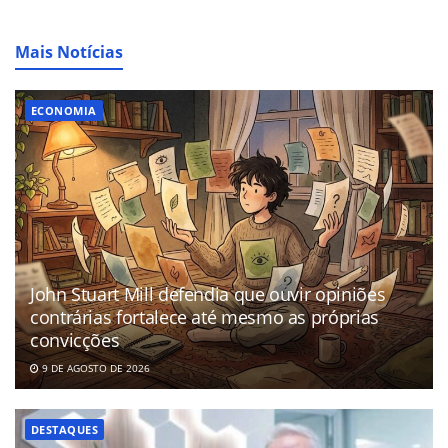
Mais Notícias
ECONOMIA
John Stuart Mill defendia que ouvir opiniões
contrárias fortalece até mesmo as próprias
convicções
9 DE AGOSTO DE 2026
DESTAQUES