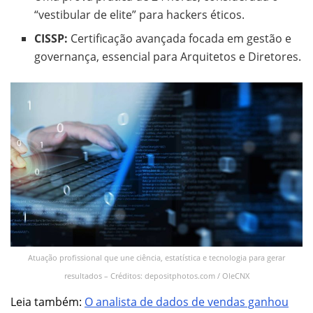
“vestibular de elite” para hackers éticos.
CISSP:
Certificação avançada focada em gestão e
governança, essencial para Arquitetos e Diretores.
Atuação profissional que une ciência, estatística e tecnologia para gerar
resultados – Créditos: depositphotos.com / OleCNX
Leia também:
O analista de dados de vendas ganhou