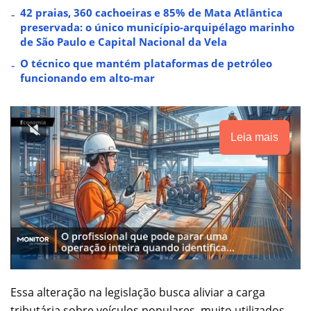
42 praias, 360 cachoeiras e 85% de Mata Atlântica
preservada: o único município-arquipélago marinho
de São Paulo e Capital Nacional da Vela
O técnico que mantém plataformas de petróleo
funcionando em alto-mar
Leia mais
Essa alteração na legislação busca aliviar a carga
tributária sobre veículos populares, muito utilizados