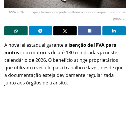
IPVA 2026: principais fatores que podem alterar o valor do imposto e como se
preparar
A nova lei estadual garante a
isenção de IPVA para
motos
com motores de até 180 cilindradas já neste
calendário de 2026. O benefício atinge proprietários
que utilizam o veículo para trabalho e lazer, desde que
a documentação esteja devidamente regularizada
junto aos órgãos de trânsito.