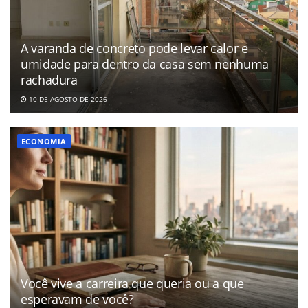
A varanda de concreto pode levar calor e
umidade para dentro da casa sem nenhuma
rachadura
10 DE AGOSTO DE 2026
ECONOMIA
Você vive a carreira que queria ou a que
esperavam de você?