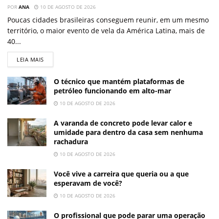
POR
ANA
10 DE AGOSTO DE 2026
Poucas cidades brasileiras conseguem reunir, em um mesmo
território, o maior evento de vela da América Latina, mais de
40...
LEIA MAIS
O técnico que mantém plataformas de
petróleo funcionando em alto-mar
10 DE AGOSTO DE 2026
A varanda de concreto pode levar calor e
umidade para dentro da casa sem nenhuma
rachadura
10 DE AGOSTO DE 2026
Você vive a carreira que queria ou a que
esperavam de você?
10 DE AGOSTO DE 2026
O profissional que pode parar uma operação