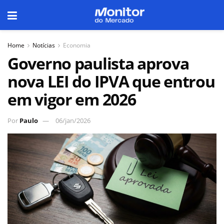
Home
Notícias
Economia
Governo paulista aprova
nova LEI do IPVA que entrou
em vigor em 2026
Por
Paulo
06/jan/2026