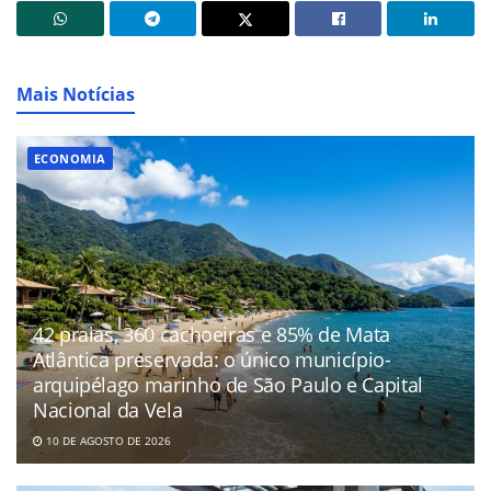
Mais Notícias
ECONOMIA
42 praias, 360 cachoeiras e 85% de Mata
Atlântica preservada: o único município-
arquipélago marinho de São Paulo e Capital
Nacional da Vela
10 DE AGOSTO DE 2026