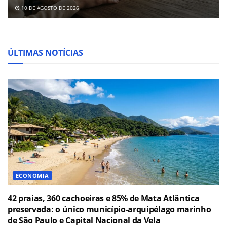
10 DE AGOSTO DE 2026
ÚLTIMAS NOTÍCIAS
ECONOMIA
42 praias, 360 cachoeiras e 85% de Mata Atlântica
preservada: o único município-arquipélago marinho
de São Paulo e Capital Nacional da Vela