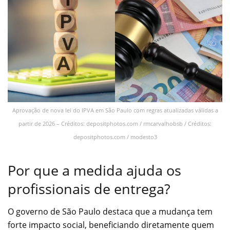
Aprovação de nova lei do IPVA em São Paulo com regras atualizadas válidas a
partir de 2026 – Créditos: depositphotos.com / rmcarvalhobsb / Créditos:
depositphotos.com / modesto3
Por que a medida ajuda os
profissionais de entrega?
O governo de São Paulo destaca que a mudança tem
forte impacto social, beneficiando diretamente quem