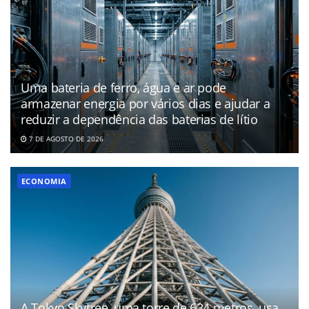
Uma bateria de ferro, água e ar pode
armazenar energia por vários dias e ajudar a
reduzir a dependência das baterias de lítio
7 DE AGOSTO DE 2026
ECONOMIA
A Tokyo Skytree, uma torre de 634 metros, usa