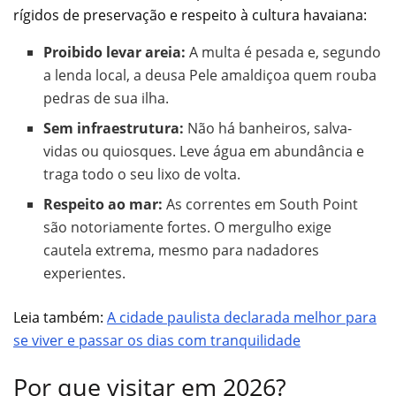
rígidos de preservação e respeito à cultura havaiana:
Proibido levar areia:
A multa é pesada e, segundo
a lenda local, a deusa Pele amaldiçoa quem rouba
pedras de sua ilha.
Sem infraestrutura:
Não há banheiros, salva-
vidas ou quiosques. Leve água em abundância e
traga todo o seu lixo de volta.
Respeito ao mar:
As correntes em South Point
são notoriamente fortes. O mergulho exige
cautela extrema, mesmo para nadadores
experientes.
Leia também:
A cidade paulista declarada melhor para
se viver e passar os dias com tranquilidade
Por que visitar em 2026?