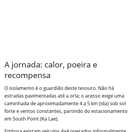
A jornada: calor, poeira e
recompensa
O isolamento é o guardião deste tesouro. Não há
estradas pavimentadas até a orla; o acesso exige uma
caminhada de aproximadamente 4 a 5 km (ida) sob sol
forte e ventos constantes, partindo do estacionamento
em South Point (Ka Lae).
Embora existam veículos 4×4 operados informalmente