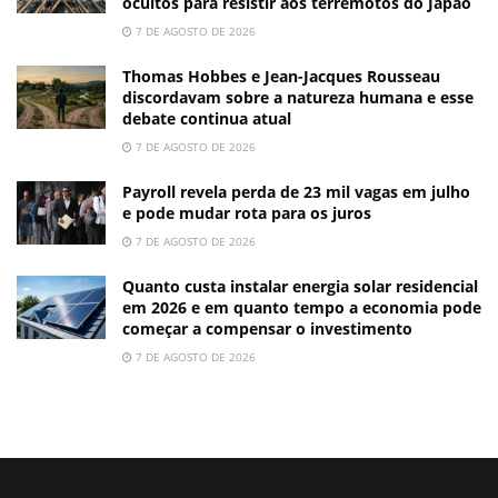
ocultos para resistir aos terremotos do Japão
7 DE AGOSTO DE 2026
Thomas Hobbes e Jean-Jacques Rousseau
discordavam sobre a natureza humana e esse
debate continua atual
7 DE AGOSTO DE 2026
Payroll revela perda de 23 mil vagas em julho
e pode mudar rota para os juros
7 DE AGOSTO DE 2026
Quanto custa instalar energia solar residencial
em 2026 e em quanto tempo a economia pode
começar a compensar o investimento
7 DE AGOSTO DE 2026