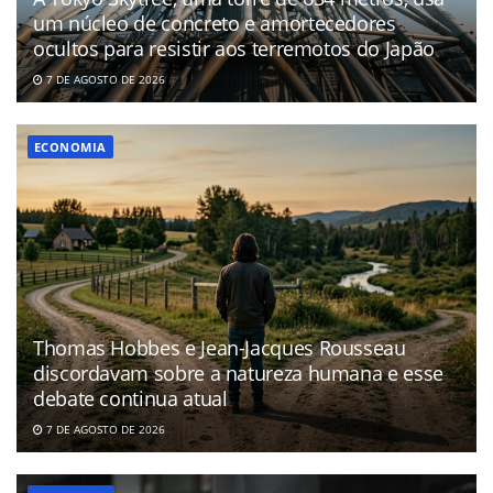
um núcleo de concreto e amortecedores
ocultos para resistir aos terremotos do Japão
7 DE AGOSTO DE 2026
ECONOMIA
Thomas Hobbes e Jean-Jacques Rousseau
discordavam sobre a natureza humana e esse
debate continua atual
7 DE AGOSTO DE 2026