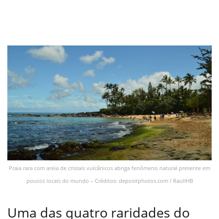
Praia rara com areia de cristais vulcânicos abriga fenômeno natural presente em
poucos locais do mundo – Créditos: depositphotos.com / RaullHB
Uma das quatro raridades do