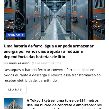
ECONOMIA
Uma bateria de ferro, água e ar pode armazenar
energia por vários dias e ajudar a reduzir a
dependência das baterias de lítio
POR
DOUGLAS HUGO
7 DE AGOSTO DE 2026
Destaques A bateria ferro-ar converte ferro metálico em
óxidos durante a descarga e reverte essa transformação ao
receber eletricidade, permitindo...
LEIA MAIS
A Tokyo Skytree, uma torre de 634 metros,
usa um núcleo de concreto e amortecedores