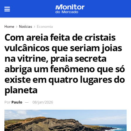
Home
Notícias
Economia
Com areia feita de cristais
vulcânicos que seriam joias
na vitrine, praia secreta
abriga um fenômeno que só
existe em quatro lugares do
planeta
Por
Paulo
08/jan/2026