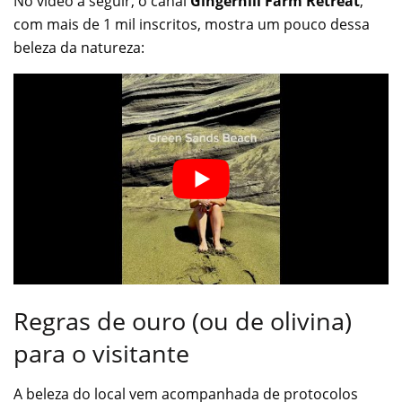
No vídeo a seguir, o canal
Gingerhill Farm Retreat
,
com mais de 1 mil inscritos, mostra um pouco dessa
beleza da natureza:
Regras de ouro (ou de olivina)
para o visitante
A beleza do local vem acompanhada de protocolos