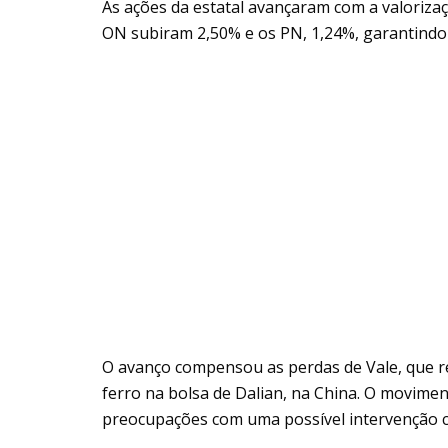
As ações da estatal avançaram com a valoriza
ON subiram 2,50% e os PN, 1,24%, garantindo o
O avanço compensou as perdas de Vale, que r
ferro na bolsa de Dalian, na China. O movimen
preocupações com uma possível intervenção c