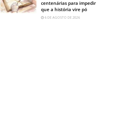
centenárias para impedir
que a história vire pó
6 DE AGOSTO DE 2026