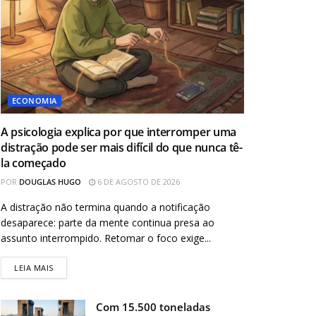
ECONOMIA
A psicologia explica por que interromper uma
distração pode ser mais difícil do que nunca tê-
la começado
POR
DOUGLAS HUGO
6 DE AGOSTO DE 2026
A distração não termina quando a notificação
desaparece: parte da mente continua presa ao
assunto interrompido. Retomar o foco exige...
LEIA MAIS
Com 15.500 toneladas