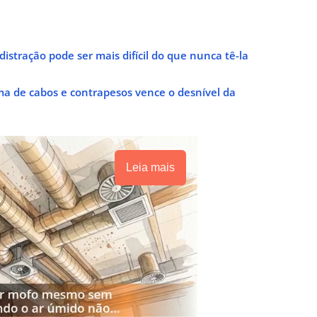
istração pode ser mais difícil do que nunca tê-la
ma de cabos e contrapesos vence o desnível da
Leia mais