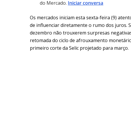
do Mercado.
Iniciar conversa
Os mercados iniciam esta sexta-feira (9) aten
de influenciar diretamente o rumo dos juros. S
dezembro não trouxerem surpresas negativas,
retomada do ciclo de afrouxamento monetário p
primeiro corte da Selic projetado para março.