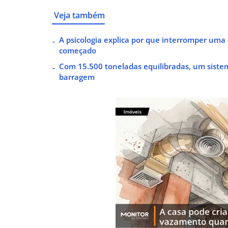
Veja também
A psicologia explica por que interromper uma d
começado
Com 15.500 toneladas equilibradas, um siste
barragem