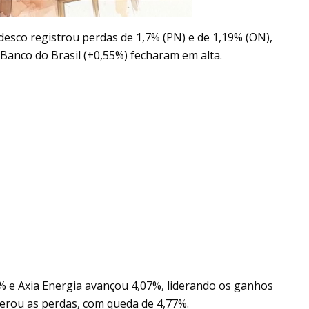
adesco registrou perdas de 1,7% (PN) e de 1,19% (ON),
Banco do Brasil (+0,55%) fecharam em alta.
% e Axia Energia avançou 4,07%, liderando os ganhos
derou as perdas, com queda de 4,77%.