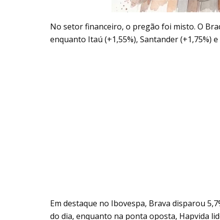
No setor financeiro, o pregão foi misto. O Br
enquanto Itaú (+1,55%), Santander (+1,75%) e 
Em destaque no Ibovespa, Brava disparou 5,7
do dia, enquanto na ponta oposta, Hapvida li