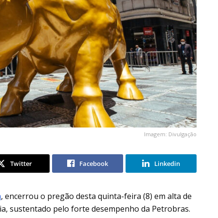
Imagem: Divulgação
Twitter
Facebook
Linkedin
a
, encerrou o pregão desta quinta-feira (8) em alta de
ia, sustentado pelo forte desempenho da Petrobras.