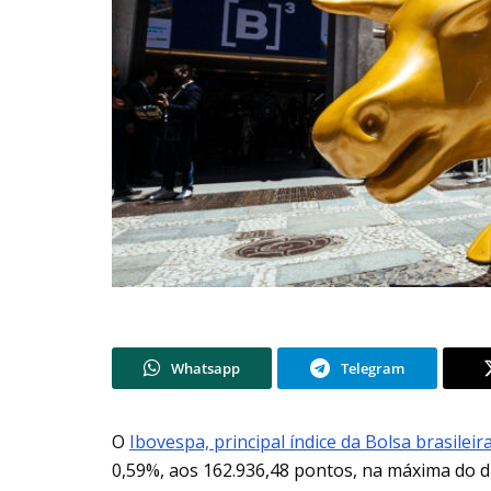
Whatsapp
Telegram
O
Ibovespa, principal índice da Bolsa brasileir
0,59%, aos 162.936,48 pontos, na máxima do d