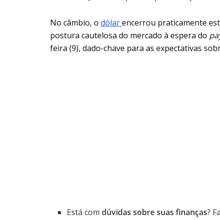
No câmbio, o
dólar
encerrou praticamente estáv
postura cautelosa do mercado à espera do
pa
feira (9), dado-chave para as expectativas sob
Está com
dúvidas sobre suas finanças
? F