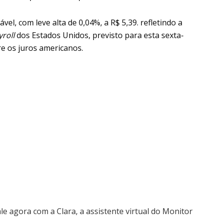
el, com leve alta de 0,04%, a R$ 5,39. refletindo a
yroll
dos Estados Unidos, previsto para esta sexta-
re os juros americanos.
ale agora com a Clara, a assistente virtual do Monitor