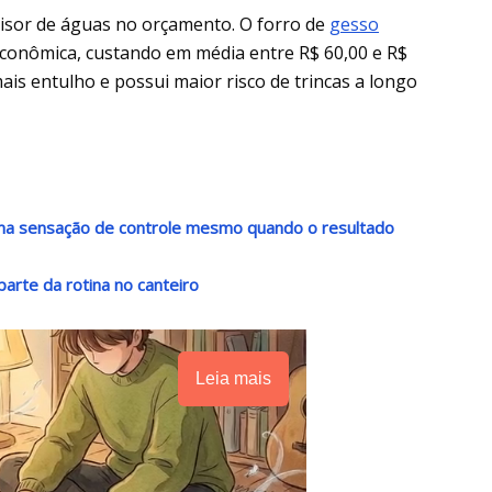
ivisor de águas no orçamento. O forro de
gesso
 econômica, custando em média entre R$ 60,00 e R$
is entulho e possui maior risco de trincas a longo
 uma sensação de controle mesmo quando o resultado
arte da rotina no canteiro
Leia mais