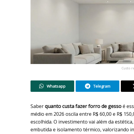
Custo r
Whatsapp
Telegram
Saber
quanto custa fazer forro de gesso
é ess
médio em 2026 oscila entre R$ 60,00 e R$ 15
escolhida. O investimento vai além da estétic
embutida e isolamento térmico, valorizando 