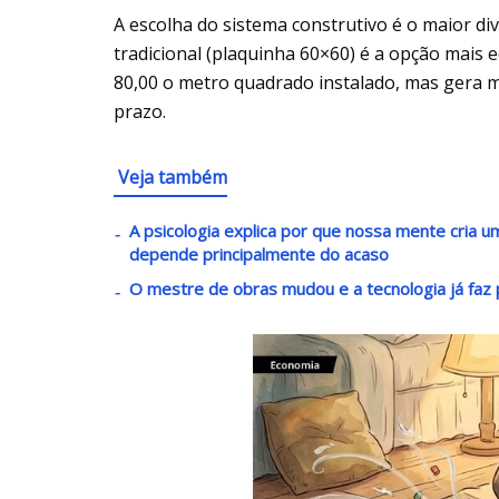
A escolha do sistema construtivo é o maior d
tradicional (plaquinha 60×60) é a opção mais
80,00 o metro quadrado instalado, mas gera ma
prazo.
Veja também
A psicologia explica por que nossa mente cria
depende principalmente do acaso
O mestre de obras mudou e a tecnologia já faz p