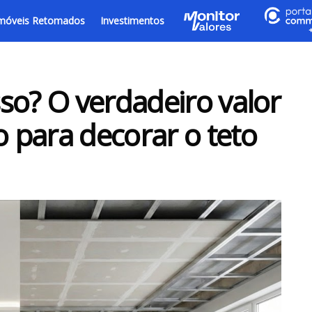
móveis Retomados
Investimentos
so? O verdadeiro valor
 para decorar o teto