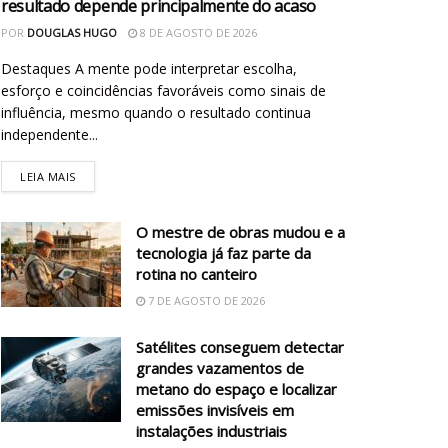
resultado depende principalmente do acaso
POR
DOUGLAS HUGO
8 DE AGOSTO DE 2026
Destaques A mente pode interpretar escolha,
esforço e coincidências favoráveis como sinais de
influência, mesmo quando o resultado continua
independente...
LEIA MAIS
O mestre de obras mudou e a
tecnologia já faz parte da
rotina no canteiro
7 DE AGOSTO DE 2026
Satélites conseguem detectar
grandes vazamentos de
metano do espaço e localizar
emissões invisíveis em
instalações industriais