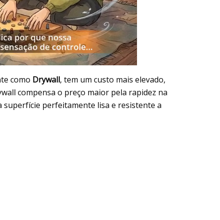
ente como
Drywall
, tem um custo mais elevado,
rywall compensa o preço maior pela rapidez na
uperfície perfeitamente lisa e resistente a