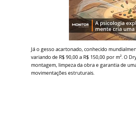
Já o gesso acartonado, conhecido mundialm
variando de R$ 90,00 a R$ 150,00 por m². O D
montagem, limpeza da obra e garantia de uma s
movimentações estruturais.