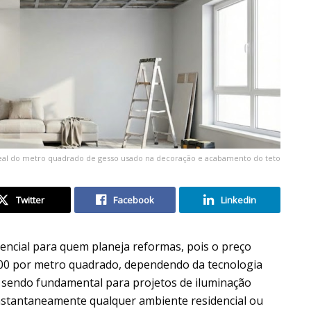
eal do metro quadrado de gesso usado na decoração e acabamento do teto
Twitter
Facebook
Linkedin
encial para quem planeja reformas, pois o preço
0,00 por metro quadrado, dependendo da tecnologia
a, sendo fundamental para projetos de iluminação
instantaneamente qualquer ambiente residencial ou