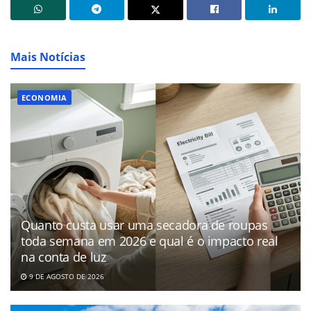
Mais Notícias
ECONOMIA
Quanto custa usar uma secadora de roupas
toda semana em 2026 e qual é o impacto real
na conta de luz
9 DE AGOSTO DE 2026