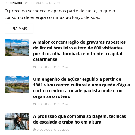
POR
INGRID
9 DE AGOSTO DE 2026
O preço da secadora é apenas parte do custo, já que o
consumo de energia continua ao longo de sua...
LEIA MAIS
A maior concentração de gravuras rupestres
do litoral brasileiro e teto de 800 visitantes
por dia: a ilha tombada em frente à capital
catarinense
9 DE AGOSTO DE 2026
Um engenho de açúcar erguido a partir de
1881 virou centro cultural e uma queda d’água
corta o centro: a cidade paulista onde o rio
organiza o roteiro
9 DE AGOSTO DE 2026
A profissão que combina soldagem, técnicas
de escalada e trabalho em altura
9 DE AGOSTO DE 2026