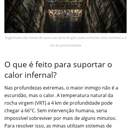
Engenharia das minas de ouro usa lama de gelo para controlar calor extremo a 4
km de profundidade
O que é feito para suportar o
calor infernal?
Nas profundezas extremas, o maior inimigo não é a
escuridão, mas o calor. A temperatura natural da
rocha virgem (VRT) a 4 km de profundidade pode
chegar a 66°C. Sem intervenção humana, seria
impossível sobreviver por mais de alguns minutos.
Para resolver isso, as minas utilizam sistemas de