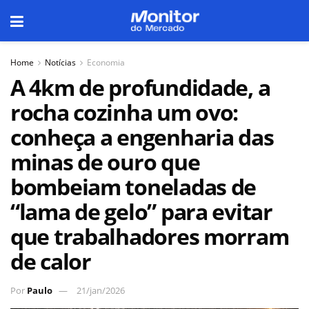
Home
Notícias
Economia
A 4km de profundidade, a
rocha cozinha um ovo:
conheça a engenharia das
minas de ouro que
bombeiam toneladas de
“lama de gelo” para evitar
que trabalhadores morram
de calor
Por
Paulo
21/jan/2026