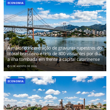
ECONOMIA
A maior concentração de gravuras rupestres do
litoral brasileiro e teto de 800 visitantes por dia:
a ilha tombada em frente à capital catarinense
9 DE AGOSTO DE 2026
ECONOMIA