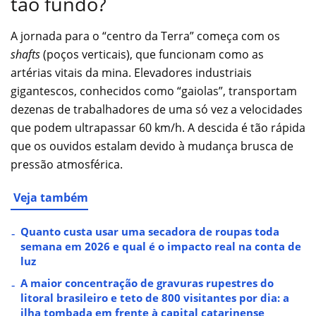
tão fundo?
A jornada para o “centro da Terra” começa com os
shafts
(poços verticais), que funcionam como as
artérias vitais da mina. Elevadores industriais
gigantescos, conhecidos como “gaiolas”, transportam
dezenas de trabalhadores de uma só vez a velocidades
que podem ultrapassar 60 km/h. A descida é tão rápida
que os ouvidos estalam devido à mudança brusca de
pressão atmosférica.
Veja também
Quanto custa usar uma secadora de roupas toda
semana em 2026 e qual é o impacto real na conta de
luz
A maior concentração de gravuras rupestres do
litoral brasileiro e teto de 800 visitantes por dia: a
ilha tombada em frente à capital catarinense