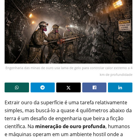
Engenharia das minas de ouro usa lama de gelo para controlar calor extremo a 4
km de profundidade
Extrair ouro da superfície é uma tarefa relativamente
simples, mas buscá-lo a quase 4 quilômetros abaixo da
terra é um desafio de engenharia que beira a ficção
científica. Na
mineração de ouro profunda
, humanos
e máquinas operam em um ambiente hostil onde a