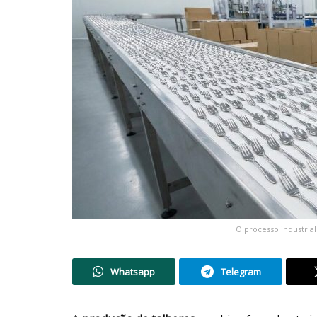
O processo industria
Whatsapp
Telegram