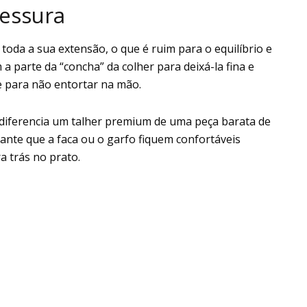
pessura
oda a sua extensão, o que é ruim para o equilíbrio e
 a parte da “concha” da colher para deixá-la fina e
e para não entortar na mão.
 diferencia um talher premium de uma peça barata de
rante que a faca ou o garfo fiquem confortáveis
a trás no prato.