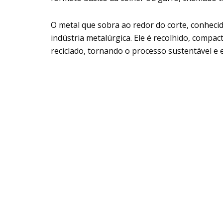
O metal que sobra ao redor do corte, conheci
indústria metalúrgica. Ele é recolhido, compa
reciclado, tornando o processo sustentável e e