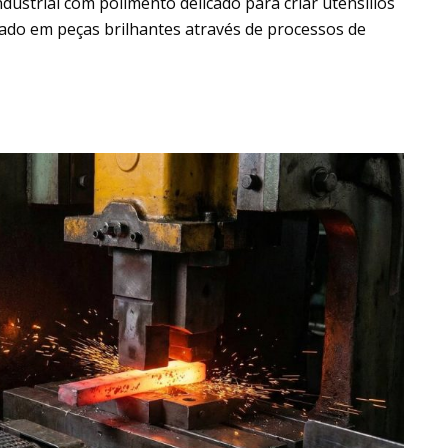
dustrial com polimento delicado para criar utensílios
ado em peças brilhantes através de processos de