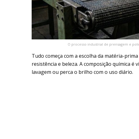
O processo industrial de prensagem e poli
Tudo começa com a escolha da matéria-prima 
resistência e beleza. A composição química é v
lavagem ou perca o brilho com o uso diário.