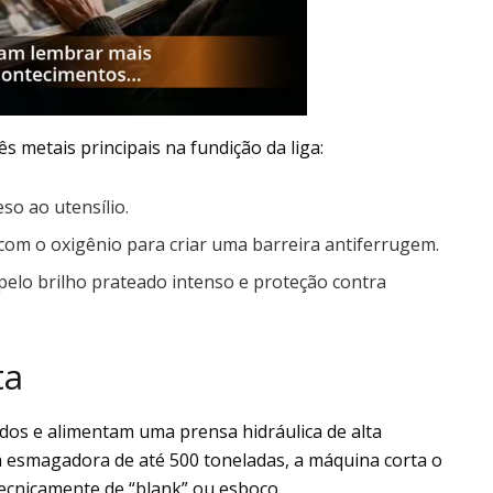
rês metais principais na fundição da liga:
so ao utensílio.
com o oxigênio para criar uma barreira antiferrugem.
elo brilho prateado intenso e proteção contra
ta
dos e alimentam uma prensa hidráulica de alta
a esmagadora de até 500 toneladas, a máquina corta o
ecnicamente de “blank” ou esboço.