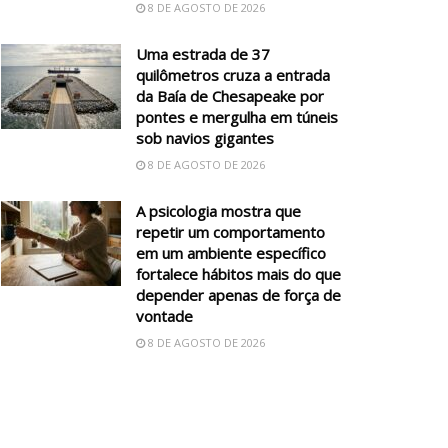
8 DE AGOSTO DE 2026
Uma estrada de 37
quilômetros cruza a entrada
da Baía de Chesapeake por
pontes e mergulha em túneis
sob navios gigantes
8 DE AGOSTO DE 2026
A psicologia mostra que
repetir um comportamento
em um ambiente específico
fortalece hábitos mais do que
depender apenas de força de
vontade
8 DE AGOSTO DE 2026