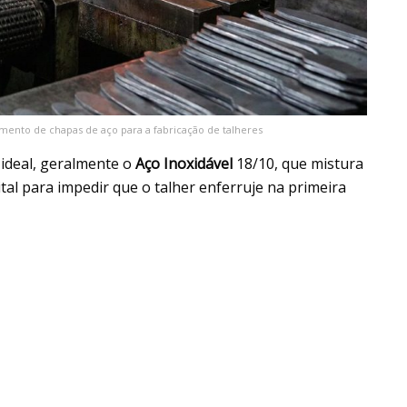
mento de chapas de aço para a fabricação de talheres
ideal, geralmente o
Aço Inoxidável
18/10, que mistura
ital para impedir que o talher enferruje na primeira