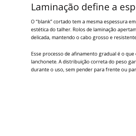
Laminação define a es
O “blank” cortado tem a mesma espessura em t
estética do talher. Rolos de laminação apertam
delicada, mantendo o cabo grosso e resistent
Esse processo de afinamento gradual é o que
lanchonete. A distribuição correta do peso ga
durante o uso, sem pender para frente ou par