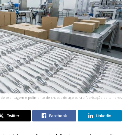
l de prensagem e polimento de chapas de aço para a fabricação de talheres
Twitter
Facebook
Linkedin