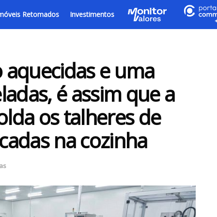
móveis Retomados
Investimentos
 aquecidas e uma
ladas, é assim que a
olda os talheres de
cadas na cozinha
ias