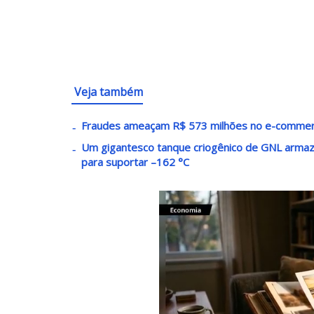
Veja também
Fraudes ameaçam R$ 573 milhões no e-commer
Um gigantesco tanque criogênico de GNL armaz
para suportar –162 °C