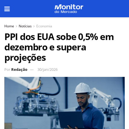
Home
Notícias
Economia
PPI dos EUA sobe 0,5% em
dezembro e supera
projeções
Por
Redação
30/jan/2026