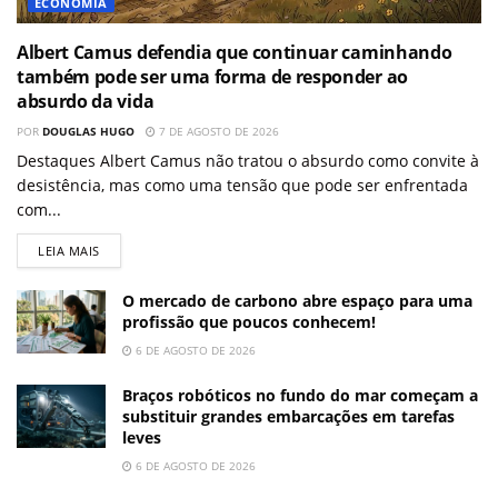
ECONOMIA
Albert Camus defendia que continuar caminhando
também pode ser uma forma de responder ao
absurdo da vida
POR
DOUGLAS HUGO
7 DE AGOSTO DE 2026
Destaques Albert Camus não tratou o absurdo como convite à
desistência, mas como uma tensão que pode ser enfrentada
com...
LEIA MAIS
O mercado de carbono abre espaço para uma
profissão que poucos conhecem!
6 DE AGOSTO DE 2026
Braços robóticos no fundo do mar começam a
substituir grandes embarcações em tarefas
leves
6 DE AGOSTO DE 2026