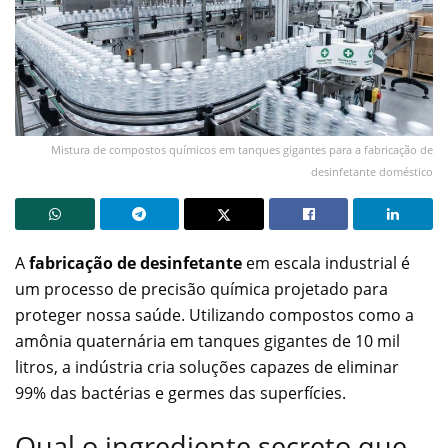
Mistura de compostos químicos em tanques gigantes para a fabricação de
desinfetante doméstico
A
fabricação de desinfetante
em escala industrial é
um processo de precisão química projetado para
proteger nossa saúde. Utilizando compostos como a
amônia quaternária em tanques gigantes de 10 mil
litros, a indústria cria soluções capazes de eliminar
99% das bactérias e germes das superfícies.
Qual o ingrediente secreto que