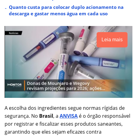
Quanto custa para colocar duplo acionamento na
descarga e gastar menos água em cada uso
Leia mais
A escolha dos ingredientes segue normas rígidas de
segurança. No
Brasil
, a
ANVISA
é o órgão responsável
por registrar e fiscalizar esses produtos saneantes,
garantindo que eles sejam eficazes contra