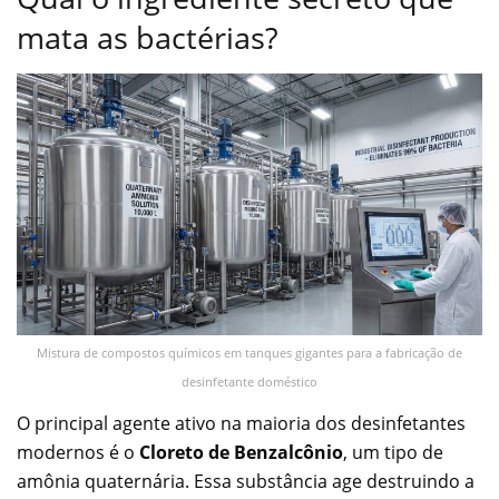
mata as bactérias?
Mistura de compostos químicos em tanques gigantes para a fabricação de
desinfetante doméstico
O principal agente ativo na maioria dos desinfetantes
modernos é o
Cloreto de Benzalcônio
, um tipo de
amônia quaternária. Essa substância age destruindo a