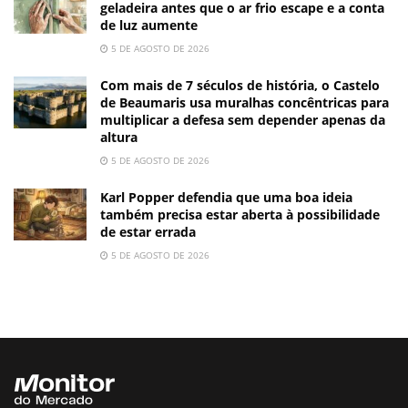
geladeira antes que o ar frio escape e a conta
de luz aumente
5 DE AGOSTO DE 2026
Com mais de 7 séculos de história, o Castelo
de Beaumaris usa muralhas concêntricas para
multiplicar a defesa sem depender apenas da
altura
5 DE AGOSTO DE 2026
Karl Popper defendia que uma boa ideia
também precisa estar aberta à possibilidade
de estar errada
5 DE AGOSTO DE 2026