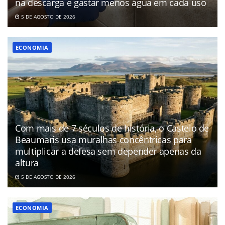
na descarga e gastar menos água em cada uso
5 DE AGOSTO DE 2026
ECONOMIA
Com mais de 7 séculos de história, o Castelo de
Beaumaris usa muralhas concêntricas para
multiplicar a defesa sem depender apenas da
altura
5 DE AGOSTO DE 2026
ECONOMIA