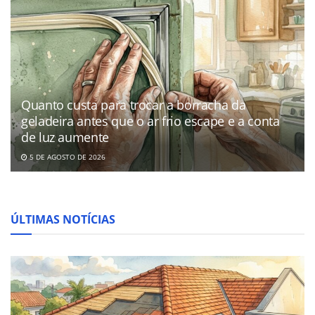
Quanto custa para trocar a borracha da
geladeira antes que o ar frio escape e a conta
de luz aumente
5 DE AGOSTO DE 2026
ÚLTIMAS NOTÍCIAS