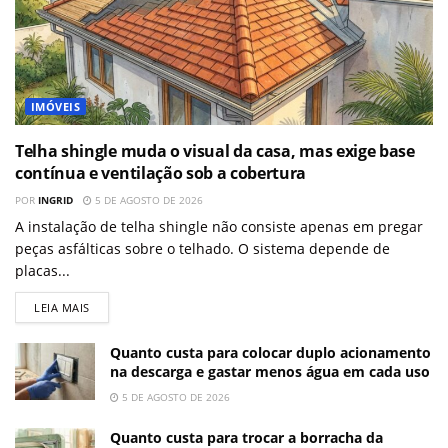
IMÓVEIS
Telha shingle muda o visual da casa, mas exige base
contínua e ventilação sob a cobertura
POR
INGRID
5 DE AGOSTO DE 2026
A instalação de telha shingle não consiste apenas em pregar
peças asfálticas sobre o telhado. O sistema depende de
placas...
LEIA MAIS
Quanto custa para colocar duplo acionamento
na descarga e gastar menos água em cada uso
5 DE AGOSTO DE 2026
Quanto custa para trocar a borracha da