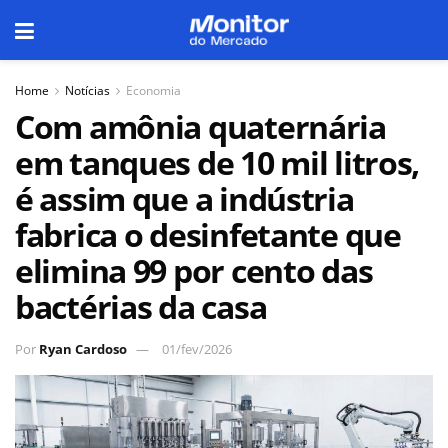
Home
Notícias
Economia
Com amônia quaternária
em tanques de 10 mil litros,
é assim que a indústria
fabrica o desinfetante que
elimina 99 por cento das
bactérias da casa
Por
Ryan Cardoso
01/fev/2026