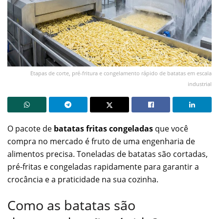
Etapas de corte, pré-fritura e congelamento rápido de batatas em escala
industrial
O pacote de
batatas fritas congeladas
que você
compra no mercado é fruto de uma engenharia de
alimentos precisa. Toneladas de batatas são cortadas,
pré-fritas e congeladas rapidamente para garantir a
crocância e a praticidade na sua cozinha.
Como as batatas são