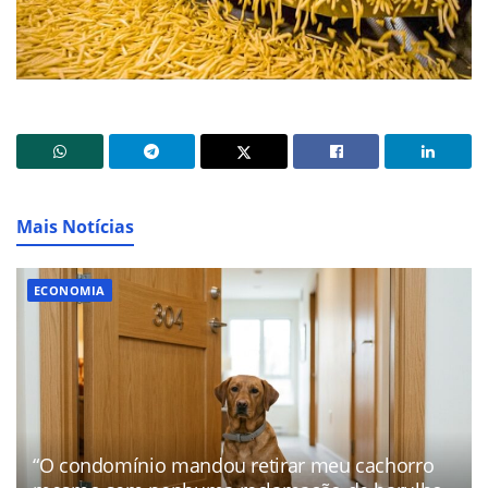
Mais Notícias
ECONOMIA
“O condomínio mandou retirar meu cachorro