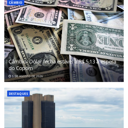
CÂMBIO
Câmbio: Dólar fecha estável a R$ 5,13 à espera
do Copom
5 DE AGOSTO DE 2026
DESTAQUES