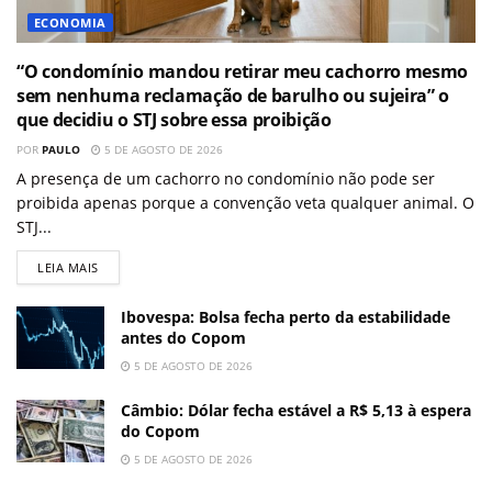
ECONOMIA
“O condomínio mandou retirar meu cachorro mesmo
sem nenhuma reclamação de barulho ou sujeira” o
que decidiu o STJ sobre essa proibição
POR
PAULO
5 DE AGOSTO DE 2026
A presença de um cachorro no condomínio não pode ser
proibida apenas porque a convenção veta qualquer animal. O
STJ...
LEIA MAIS
Ibovespa: Bolsa fecha perto da estabilidade
antes do Copom
5 DE AGOSTO DE 2026
Câmbio: Dólar fecha estável a R$ 5,13 à espera
do Copom
5 DE AGOSTO DE 2026