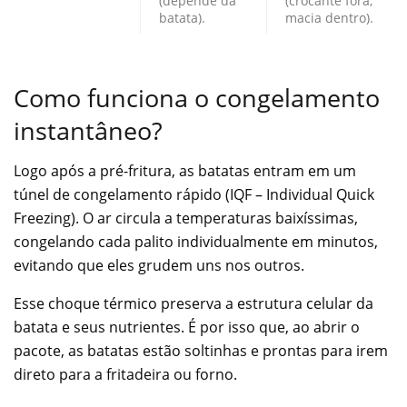
(depende da
(crocante fora,
batata).
macia dentro).
Como funciona o congelamento
instantâneo?
Logo após a pré-fritura, as batatas entram em um
túnel de congelamento rápido (IQF – Individual Quick
Freezing). O ar circula a temperaturas baixíssimas,
congelando cada palito individualmente em minutos,
evitando que eles grudem uns nos outros.
Esse choque térmico preserva a estrutura celular da
batata e seus nutrientes. É por isso que, ao abrir o
pacote, as batatas estão soltinhas e prontas para irem
direto para a fritadeira ou forno.