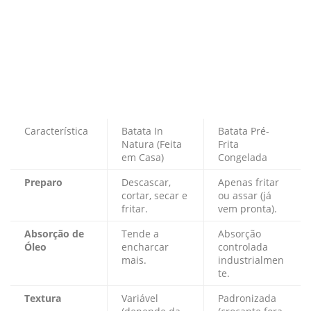
Característica
Batata In
Batata Pré-
Natura (Feita
Frita
em Casa)
Congelada
Preparo
Descascar,
Apenas fritar
cortar, secar e
ou assar (já
fritar.
vem pronta).
Absorção de
Tende a
Absorção
Óleo
encharcar
controlada
mais.
industrialmen
te.
Textura
Variável
Padronizada