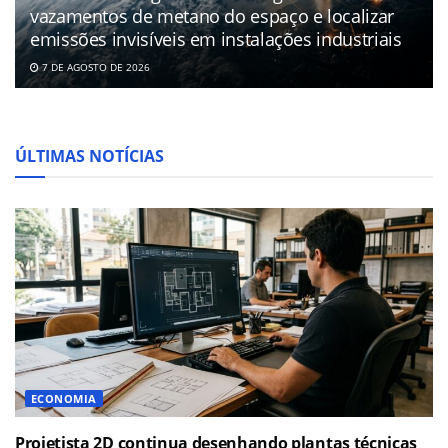
vazamentos de metano do espaço e localizar
emissões invisíveis em instalações industriais
7 DE AGOSTO DE 2026
ÚLTIMAS NOTÍCIAS
ECONOMIA
Projetista 2D continua desenhando plantas técnicas