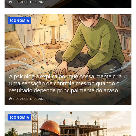
8 DE AGOSTO DE 2026
ECONOMIA
A psicologia explica por que nossa mente cria
uma sensação de controle mesmo quando o
resultado depende principalmente do acaso
8 DE AGOSTO DE 2026
ECONOMIA