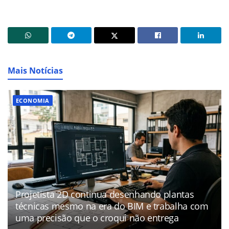
Mais Notícias
ECONOMIA
Projetista 2D continua desenhando plantas
técnicas mesmo na era do BIM e trabalha com
uma precisão que o croqui não entrega