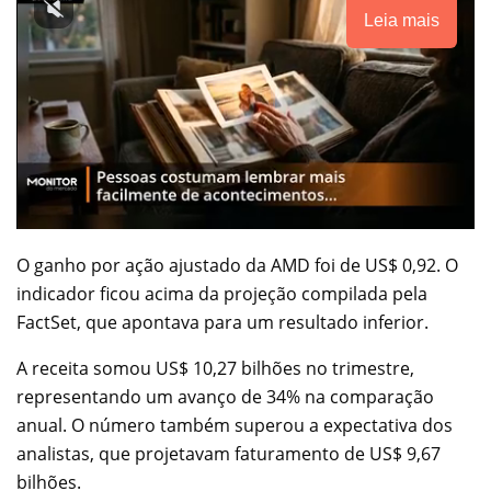
Leia mais
O ganho por ação ajustado da AMD foi de US$ 0,92. O
indicador ficou acima da projeção compilada pela
FactSet, que apontava para um resultado inferior.
A receita somou US$ 10,27 bilhões no trimestre,
representando um avanço de 34% na comparação
anual. O número também superou a expectativa dos
analistas, que projetavam faturamento de US$ 9,67
bilhões.