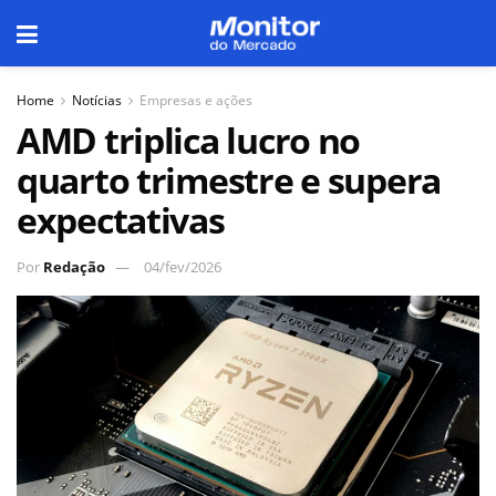
Home
Notícias
Empresas e ações
AMD triplica lucro no
quarto trimestre e supera
expectativas
Por
Redação
04/fev/2026