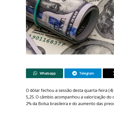
Whatsapp
Telegram
O dólar fechou a sessão desta quarta-feira (4)
5,25. O câmbio acompanhou a valorização do d
2% da Bolsa brasileira e do aumento das preoc