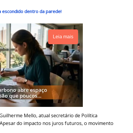
a escondido dentro da parede!
Leia mais
ilherme Mello, atual secretário de Política
. Apesar do impacto nos juros futuros, o movimento