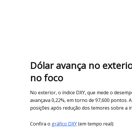
Dólar avança no exteri
no foco
No exterior, o índice DXY, que mede o desemp
avançava 0,22%, em torno de 97,600 pontos. A
posições após redução dos temores sobre a i
Confira o
gráfico DXY
(em tempo real):