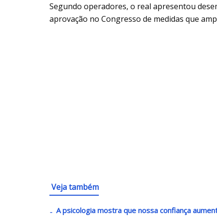
Segundo operadores, o real apresentou dese
aprovação no Congresso de medidas que ampl
Veja também
A psicologia mostra que nossa confiança aume