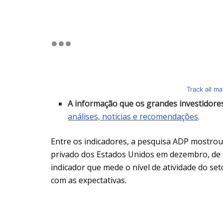
Track all m
A informação que os grandes investidor
análises, notícias e recomendações
.
Entre os indicadores, a pesquisa ADP mostrou 
privado dos Estados Unidos em dezembro, de 41
indicador que mede o nível de atividade do set
com as expectativas.