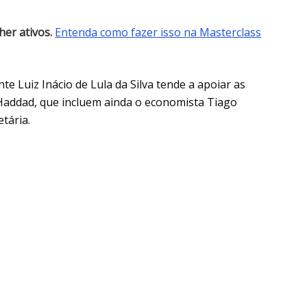
her ativos.
Entenda como fazer isso na Masterclass
e Luiz Inácio de Lula da Silva tende a apoiar as
Haddad, que incluem ainda o economista Tiago
tária.