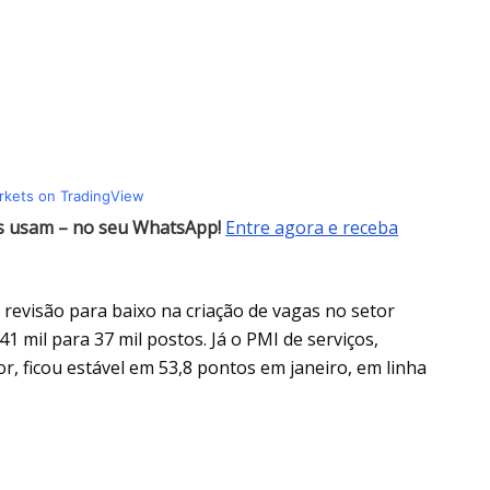
arkets on TradingView
es usam – no seu WhatsApp!
Entre agora e receba
revisão para baixo na criação de vagas no setor
 mil para 37 mil postos. Já o PMI de serviços,
or, ficou estável em 53,8 pontos em janeiro, em linha