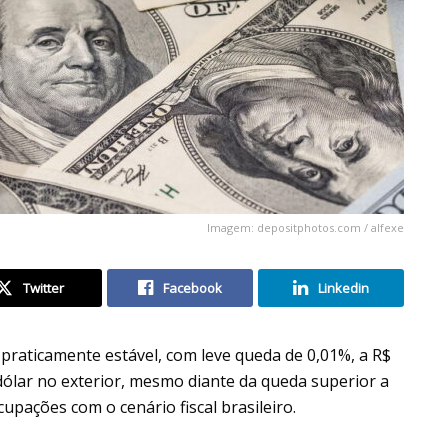
Imagem: depositphotos.com / alfexe
Twitter
Facebook
Linkedin
 praticamente estável, com leve queda de 0,01%, a R$
ólar no exterior, mesmo diante da queda superior a
upações com o cenário fiscal brasileiro.