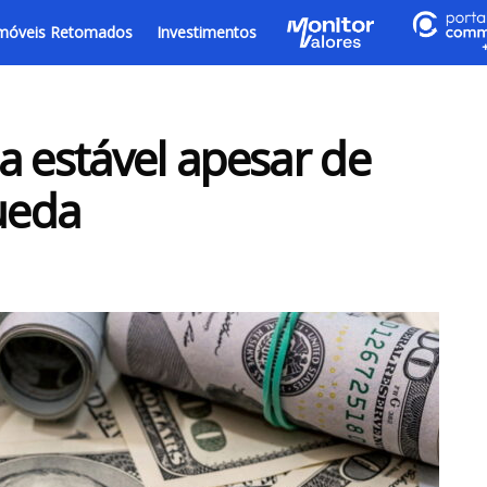
móveis Retomados
Investimentos
a estável apesar de
queda