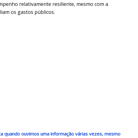
mpenho relativamente resiliente, mesmo com a
iam os gastos públicos.
nta quando ouvimos uma informação várias vezes, mesmo