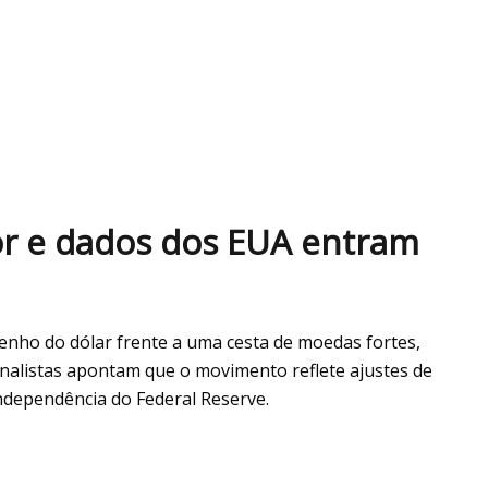
or e dados dos EUA entram
enho do dólar frente a uma cesta de moedas fortes,
nalistas apontam que o movimento reflete ajustes de
ndependência do Federal Reserve.