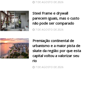
7 DE AGOSTO DE 2026
Steel Frame e drywall
parecem iguais, mas o custo
não pode ser comparado
7 DE AGOSTO DE 2026
Premiação continental de
urbanismo e a maior pista de
skate da região: por que esta
capital voltou a valorizar seu
rio
7 DE AGOSTO DE 2026