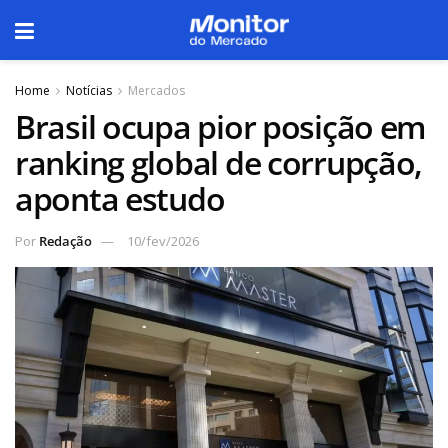
Home
Notícias
Mercados
Brasil ocupa pior posição em
ranking global de corrupção,
aponta estudo
Por
Redação
10/fev/2026