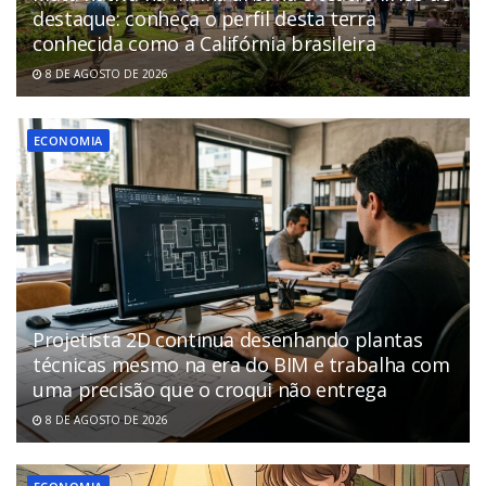
destaque: conheça o perfil desta terra
conhecida como a Califórnia brasileira
8 DE AGOSTO DE 2026
ECONOMIA
Projetista 2D continua desenhando plantas
técnicas mesmo na era do BIM e trabalha com
uma precisão que o croqui não entrega
8 DE AGOSTO DE 2026