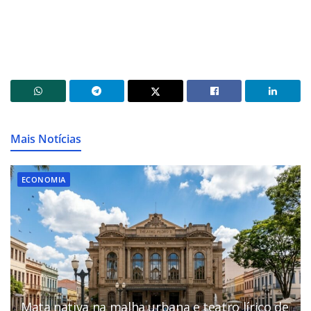
Mais Notícias
ECONOMIA
Mata nativa na malha urbana e teatro lírico de