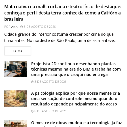
Mata nativa na malha urbana e teatro lírico de destaque:
conheça o perfil desta terra conhecida como a Califórnia
brasileira
POR
ANA
8 DE AGOSTO DE 2026
Cidade grande do interior costuma crescer por cima do que
tinha antes. No nordeste de São Paulo, uma delas manteve...
LEIA MAIS
Projetista 2D continua desenhando plantas
técnicas mesmo na era do BIM e trabalha com
uma precisão que o croqui não entrega
8 DE AGOSTO DE 2026
A psicologia explica por que nossa mente cria
uma sensação de controle mesmo quando o
resultado depende principalmente do acaso
8 DE AGOSTO DE 2026
O mestre de obras mudou e a tecnologia já faz