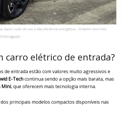
baixo custo de uso e alta eficiência energética – Dolphin mini Foto:
D/Divulgação
 carro elétrico de entrada?
los de entrada estão com valores muito agressivos e
Kwid E-Tech
continua sendo a opção mais barata, mas
 Mini
, que oferecem mais tecnologia interna.
 dos principais modelos compactos disponíveis nas