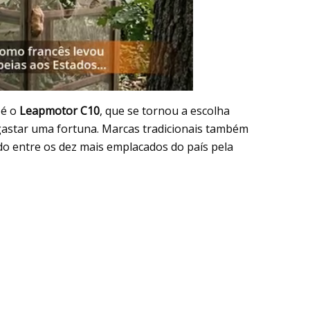
 é o
Leapmotor C10
, que se tornou a escolha
astar uma fortuna. Marcas tradicionais também
o entre os dez mais emplacados do país pela