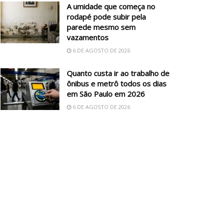
A umidade que começa no
rodapé pode subir pela
parede mesmo sem
vazamentos
6 DE AGOSTO DE 2026
Quanto custa ir ao trabalho de
ônibus e metrô todos os dias
em São Paulo em 2026
6 DE AGOSTO DE 2026