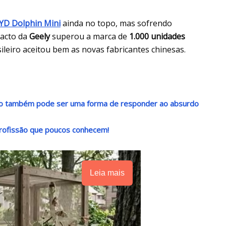
YD Dolphin Mini
ainda no topo, mas sofrendo
pacto da
Geely
superou a marca de
1.000 unidades
leiro aceitou bem as novas fabricantes chinesas.
ndo também pode ser uma forma de responder ao absurdo
rofissão que poucos conhecem!
Leia mais