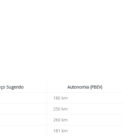
eço Sugerido
Autonomia (PBEV)
180 km
250 km
260 km
181 km