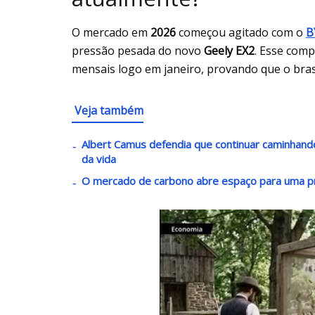
O mercado em
2026
começou agitado com o
B
pressão pesada do novo
Geely EX2
. Esse com
mensais logo em janeiro, provando que o brasi
Veja também
Albert Camus defendia que continuar caminha
da vida
O mercado de carbono abre espaço para uma p