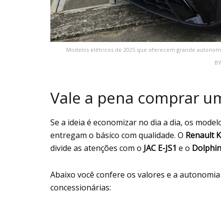
Modelos elétricos de 2025 que oferecem grande autonomia, 
BY
Vale a pena comprar um
Se a ideia é economizar no dia a dia, os mode
entregam o básico com qualidade. O
Renault 
divide as atenções com o
JAC E-JS1
e o
Dolphin
Abaixo você confere os valores e a autonomia
concessionárias: