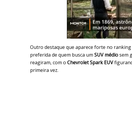
Outro destaque que aparece forte no ranking
preferida de quem busca um
SUV médio
sem g
reagiram, com o
Chevrolet Spark EUV
figurand
primeira vez.