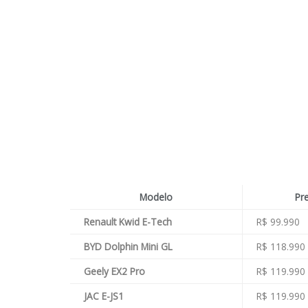
Modelo
Pr
Renault Kwid E-Tech
R$ 99.990
BYD Dolphin Mini GL
R$ 118.990
Geely EX2 Pro
R$ 119.990
JAC E-JS1
R$ 119.990