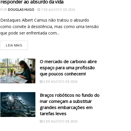
responder ao absurdo da vida
POR
DOUGLAS HUGO
7 DE AGOSTO DE 2026
Destaques Albert Camus não tratou o absurdo
como convite à desistência, mas como uma tensão
que pode ser enfrentada com...
LEIA MAIS
O mercado de carbono abre
espaço para uma profissão
que poucos conhecem!
6 DE AGOSTO DE 2026
Braços robóticos no fundo do
mar começam a substituir
grandes embarcações em
tarefas leves
6 DE AGOSTO DE 2026