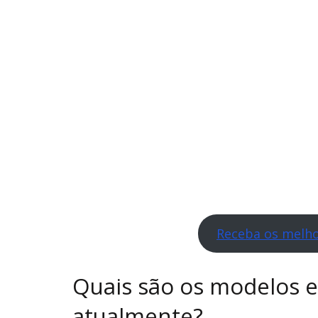
Receba os melho
Quais são os modelos e
atualmente?