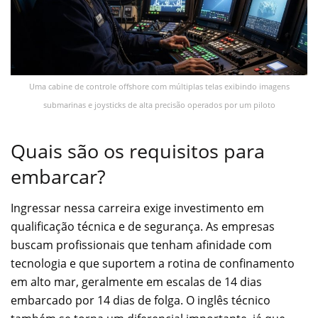
Uma cabine de controle offshore com múltiplas telas exibindo imagens
submarinas e joysticks de alta precisão operados por um piloto
Quais são os requisitos para
embarcar?
Ingressar nessa carreira exige investimento em
qualificação técnica e de segurança. As empresas
buscam profissionais que tenham afinidade com
tecnologia e que suportem a rotina de confinamento
em alto mar, geralmente em escalas de 14 dias
embarcado por 14 dias de folga. O inglês técnico