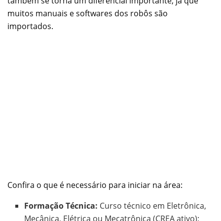
também se torna um diferencial importante, já que
muitos manuais e softwares dos robôs são
importados.
Confira o que é necessário para iniciar na área:
Formação Técnica:
Curso técnico em Eletrônica,
Mecânica, Elétrica ou Mecatrônica (CREA ativo);