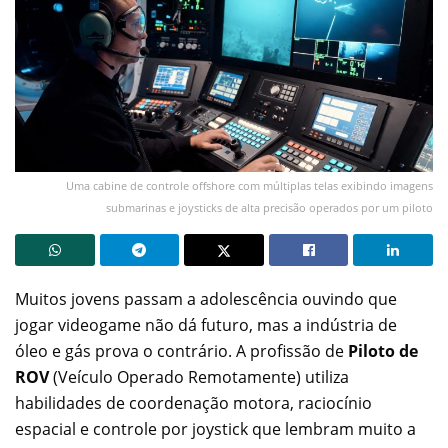
Uma cabine de controle offshore com múltiplas telas exibindo imagens
submarinas e joysticks de alta precisão operados por um piloto
Muitos jovens passam a adolescência ouvindo que
jogar videogame não dá futuro, mas a indústria de
óleo e gás prova o contrário. A profissão de
Piloto de
ROV
(Veículo Operado Remotamente) utiliza
habilidades de coordenação motora, raciocínio
espacial e controle por joystick que lembram muito a