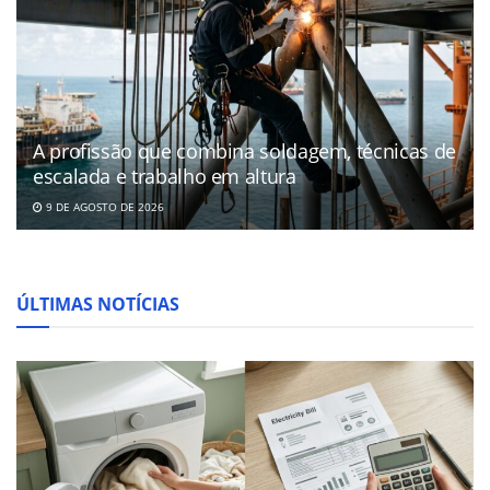
A profissão que combina soldagem, técnicas de
escalada e trabalho em altura
9 DE AGOSTO DE 2026
ÚLTIMAS NOTÍCIAS