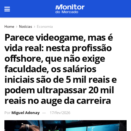
Home
Notícias
Economia
Parece videogame, mas é
vida real: nesta profissão
offshore, que não exige
faculdade, os salários
iniciais são de 5 mil reais e
podem ultrapassar 20 mil
reais no auge da carreira
Por
Miguel Adonay
17/fev/2026