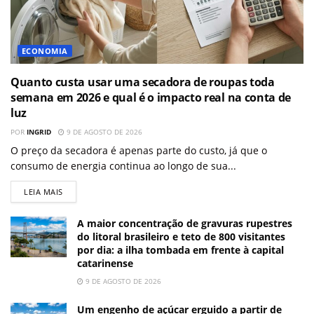
ECONOMIA
Quanto custa usar uma secadora de roupas toda
semana em 2026 e qual é o impacto real na conta de
luz
POR
INGRID
9 DE AGOSTO DE 2026
O preço da secadora é apenas parte do custo, já que o
consumo de energia continua ao longo de sua...
LEIA MAIS
A maior concentração de gravuras rupestres
do litoral brasileiro e teto de 800 visitantes
por dia: a ilha tombada em frente à capital
catarinense
9 DE AGOSTO DE 2026
Um engenho de açúcar erguido a partir de