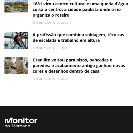
1881 virou centro cultural e uma queda d’água
corta o centro: a cidade paulista onde o rio
organiza o roteiro
9 DE AGOSTO DE 2026
A profissão que combina soldagem, técnicas
de escalada e trabalho em altura
9 DE AGOSTO DE 2026
Granilite voltou para pisos, bancadas e
paredes: o acabamento antigo ganhou novas
cores e desenhos dentro de casa
9 DE AGOSTO DE 2026