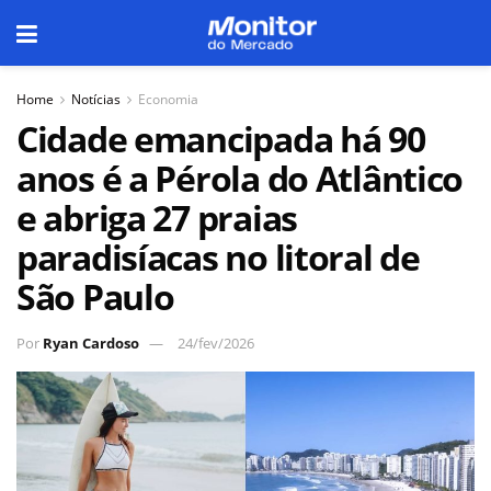
Home
Notícias
Economia
Cidade emancipada há 90
anos é a Pérola do Atlântico
e abriga 27 praias
paradisíacas no litoral de
São Paulo
Por
Ryan Cardoso
24/fev/2026