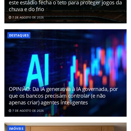
este estádio fecha o teto para proteger jogos da
chuva e do frio
7 DE AGOSTO DE 2026
DESTAQUES
OPINIÃO: Da IA generativa à IA governada, por
que os bancos precisam controlar (e não
apenas criar) agentes inteligentes
7 DE AGOSTO DE 2026
IMÓVEIS