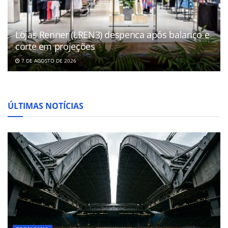
Lojas Renner (LREN3) despenca após balanço e
corte em projeções
7 DE AGOSTO DE 2026
ÚLTIMAS NOTÍCIAS