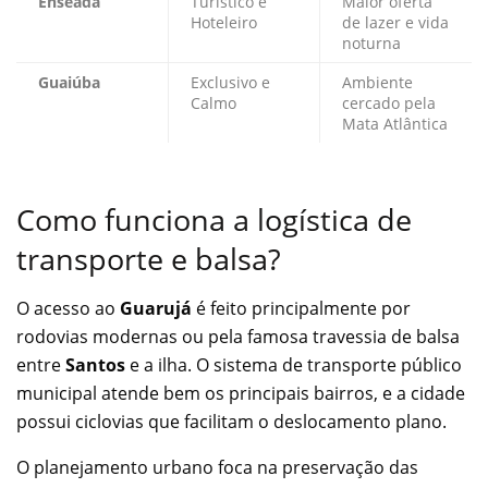
Enseada
Turístico e
Maior oferta
Hoteleiro
de lazer e vida
noturna
Guaiúba
Exclusivo e
Ambiente
Calmo
cercado pela
Mata Atlântica
Como funciona a logística de
transporte e balsa?
O acesso ao
Guarujá
é feito principalmente por
rodovias modernas ou pela famosa travessia de balsa
entre
Santos
e a ilha. O sistema de transporte público
municipal atende bem os principais bairros, e a cidade
possui ciclovias que facilitam o deslocamento plano.
O planejamento urbano foca na preservação das