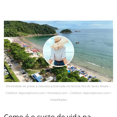
Diversidade de praias e natureza preservada na famosa ilha de Santo Amaro –
Créditos: depositphotos.com / thenews2.com – Créditos: depositphotos.com /
VitalikRadko
Como é o custo de vida na